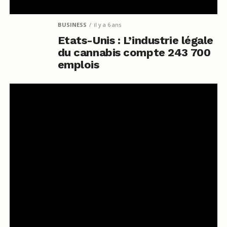
BUSINESS
il y a 6 ans
Etats-Unis : L’industrie légale
du cannabis compte 243 700
emplois