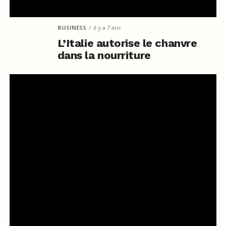
BUSINESS
il y a 7 ans
L’Italie autorise le chanvre
dans la nourriture