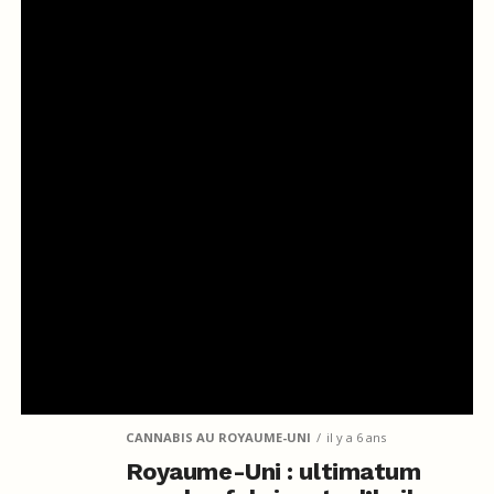
CANNABIS AU ROYAUME-UNI
il y a 6 ans
Royaume-Uni : ultimatum