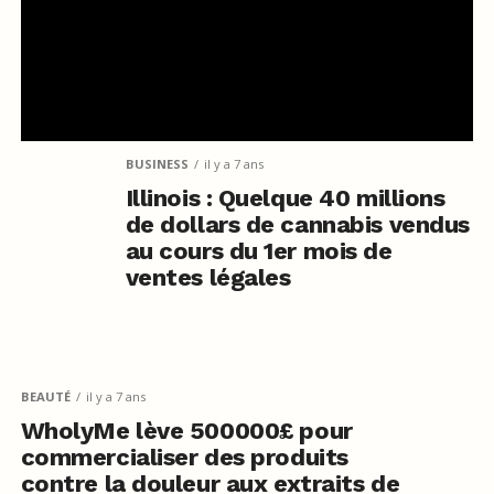
BUSINESS
il y a 7 ans
Illinois : Quelque 40 millions
de dollars de cannabis vendus
au cours du 1er mois de
ventes légales
BEAUTÉ
il y a 7 ans
WholyMe lève 500000£ pour
commercialiser des produits
contre la douleur aux extraits de