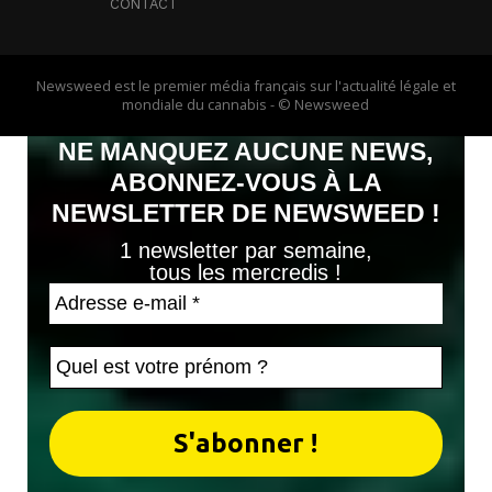
CONTACT
Newsweed est le premier média français sur l'actualité légale et
mondiale du cannabis - © Newsweed
NE MANQUEZ AUCUNE NEWS,
ABONNEZ-VOUS À LA
NEWSLETTER DE NEWSWEED !
1 newsletter par semaine,
tous les mercredis !