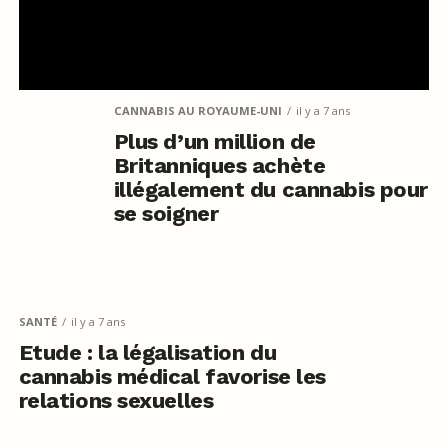
CANNABIS AU ROYAUME-UNI
il y a 7 ans
Plus d’un million de
Britanniques achète
illégalement du cannabis pour
se soigner
SANTÉ
il y a 7 ans
Etude : la légalisation du
cannabis médical favorise les
relations sexuelles