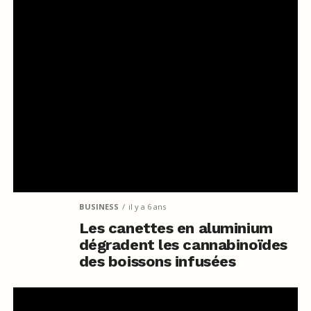
BUSINESS
il y a 6 ans
Les canettes en aluminium
dégradent les cannabinoïdes
des boissons infusées