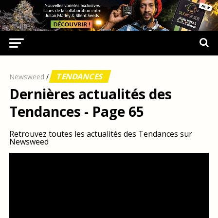
TENDANCES
Newsweed
/
Dernières actualités des
Tendances - Page 65
Retrouvez toutes les actualités des Tendances sur
Newsweed