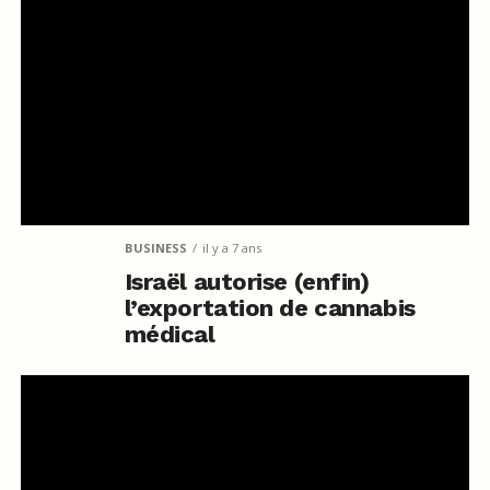
BUSINESS
il y a 7 ans
Israël autorise (enfin)
l’exportation de cannabis
médical