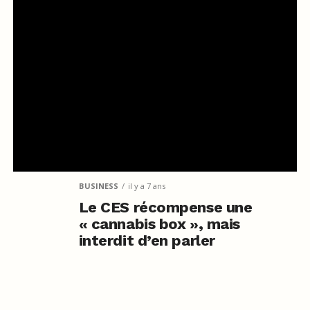
BUSINESS
il y a 7 ans
Le CES récompense une
« cannabis box », mais
interdit d’en parler