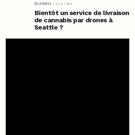
BUSINESS
il y a 7 ans
Bientôt un service de livraison
de cannabis par drones à
Seattle ?