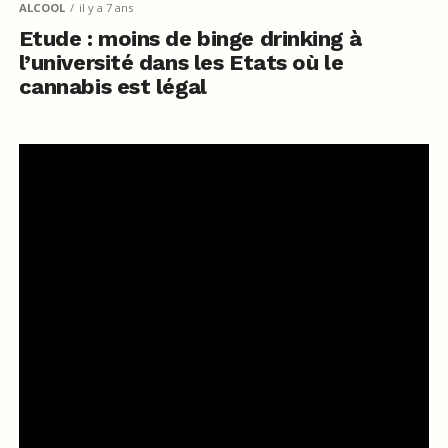
ALCOOL
il y a 7 ans
Etude : moins de binge drinking à
l’université dans les Etats où le
cannabis est légal