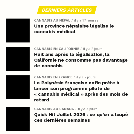
DERNIERS ARTICLES
CANNABIS AU NÉPAL
il y a 17 heures
Une province népalaise légalise le
cannabis médical
CANNABIS EN CALIFORNIE
il y a 2 jours
Huit ans après la légalisation, la
Californie ne consomme pas davantage
de cannabis
CANNABIS EN FRANCE
il y a 2 jours
La Polynésie française enfin prête à
lancer son programme pilote de
« cannabis médical » après des mois de
retard
CANNABIS AU CANADA
il y a 3 jours
Quick Hit Juillet 2026 : ce qu’on a loupé
ces dernières semaines