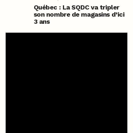
Québec : La SQDC va tripler
son nombre de magasins d’ici
3 ans