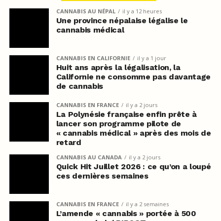
CANNABIS AU NÉPAL
il y a 12 heures
Une province népalaise légalise le
cannabis médical
CANNABIS EN CALIFORNIE
il y a 1 jour
Huit ans après la légalisation, la
Californie ne consomme pas davantage
de cannabis
CANNABIS EN FRANCE
il y a 2 jours
La Polynésie française enfin prête à
lancer son programme pilote de
« cannabis médical » après des mois de
retard
CANNABIS AU CANADA
il y a 2 jours
Quick Hit Juillet 2026 : ce qu’on a loupé
ces dernières semaines
CANNABIS EN FRANCE
il y a 2 semaines
L’amende « cannabis » portée à 500