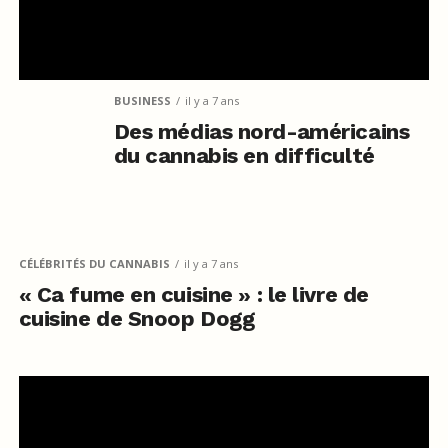
BUSINESS
il y a 7 ans
Des médias nord-américains
du cannabis en difficulté
CÉLÉBRITÉS DU CANNABIS
il y a 7 ans
« Ca fume en cuisine » : le livre de
cuisine de Snoop Dogg