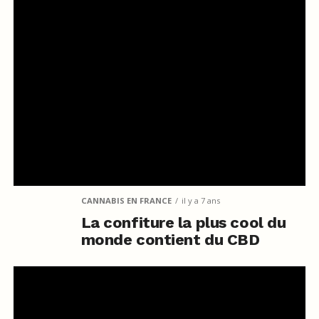
CANNABIS EN FRANCE
il y a 7 ans
La confiture la plus cool du
monde contient du CBD