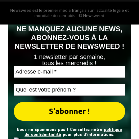
Newsweed est le premier média français sur l'actualité légale et
mondiale du cannabis - © Newsweed
NE MANQUEZ AUCUNE NEWS,
ABONNEZ-VOUS À LA
NEWSLETTER DE NEWSWEED !
1 newsletter par semaine,
tous les mercredis !
Nous ne spammons pas ! Consultez notre
politique
de confidentialité
pour plus d’informations.