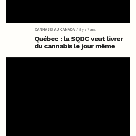
CANNABIS AU CANADA
il y a 7 ans
Québec : la SQDC veut livrer
du cannabis le jour même