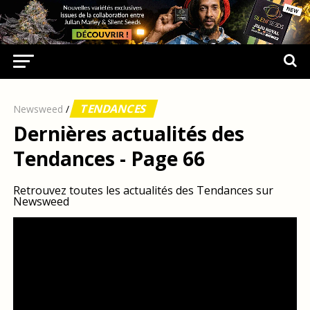
TENDANCES
Newsweed
/
Dernières actualités des
Tendances - Page 66
Retrouvez toutes les actualités des Tendances sur
Newsweed