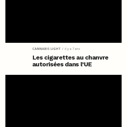
CANNABIS LIGHT
il y a 7 ans
Les cigarettes au chanvre
autorisées dans l’UE