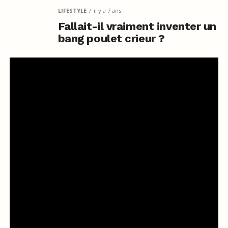
LIFESTYLE
il y a 7 ans
Fallait-il vraiment inventer un
bang poulet crieur ?