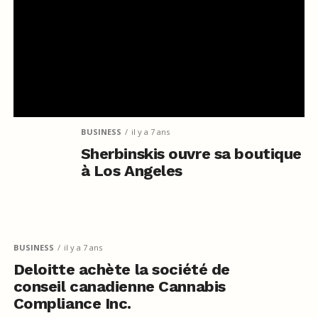
BUSINESS
il y a 7 ans
Sherbinskis ouvre sa boutique
à Los Angeles
BUSINESS
il y a 7 ans
Deloitte achète la société de
conseil canadienne Cannabis
Compliance Inc.