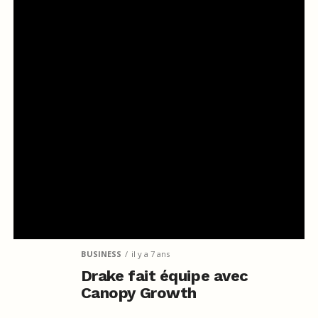
BUSINESS
il y a 7 ans
Drake fait équipe avec
Canopy Growth