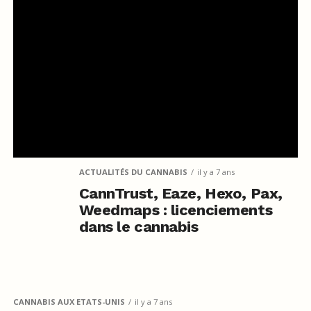
ACTUALITÉS DU CANNABIS
il y a 7 ans
CannTrust, Eaze, Hexo, Pax,
Weedmaps : licenciements
dans le cannabis
CANNABIS AUX ETATS-UNIS
il y a 7 ans