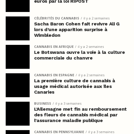
euros par la loi RIPOST
CÉLÉBRITÉS DU CANNABIS
il y a 2 semaines
Sacha Baron Cohen fait revivre Ali G
lors d’une apparition surprise à
Wimbledon
CANNABIS EN AFRIQUE
il y a 2 semaines
Le Botswana ouvre la voie à la culture
commerciale du chanvre
CANNABIS EN ESPAGNE
il y a 2 semaines
La première culture de cannabis à
usage médical autorisée aux îles
Canaries
BUSINESS
il y a 3 semaines
L’Allemagne met fin au remboursement
des fleurs de cannabis médical par
l’assurance maladie publique
CANNABIS EN PENNSYLVANIE
il y a 3 semaines