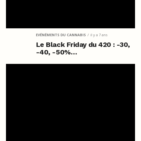
EVÉNÉMENTS DU CANNABIS
il y a 7 ans
Le Black Friday du 420 : -30,
-40, -50%…