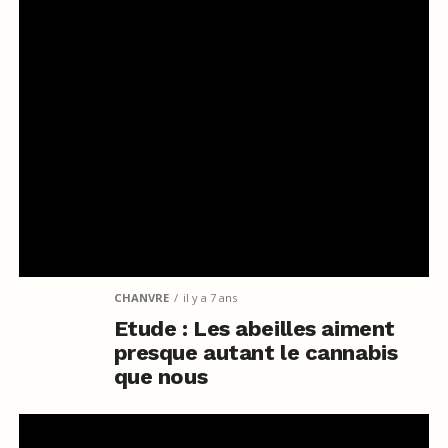
CHANVRE
il y a 7 ans
Etude : Les abeilles aiment
presque autant le cannabis
que nous