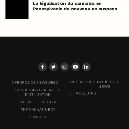
La légalisation du cannabis en
Pennsylvanie de nouveau en suspens
RETROUVEZ-NOUS SUR
A PROPOS DE NEWSWEED
NEWS
CONDITIONS GÉNÉRALES
ET AILLEURS :
D’UTILISATION
PRESSE
CEBEDIA
THE CANNABIS BOY
CONTACT