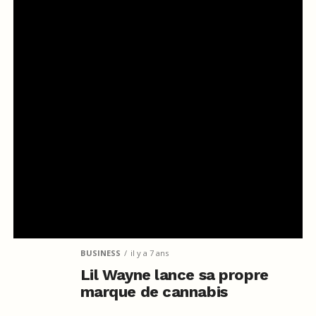
BUSINESS
il y a 7 ans
Lil Wayne lance sa propre
marque de cannabis