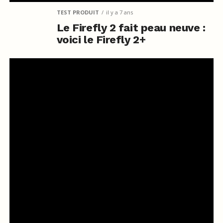
TEST PRODUIT
il y a 7 ans
Le Firefly 2 fait peau neuve :
voici le Firefly 2+