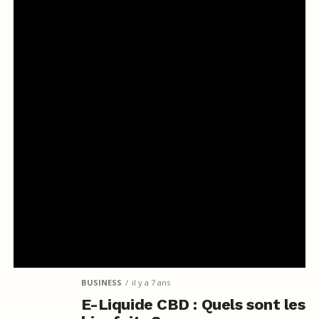
BUSINESS
il y a 7 ans
E-Liquide CBD : Quels sont les