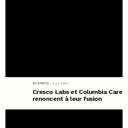
BUSINESS
il y a 3 ans
Cresco Labs et Columbia Care
renoncent à leur fusion