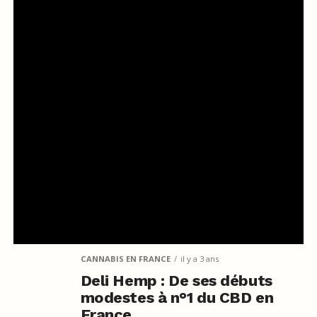
CANNABIS EN FRANCE
il y a 3 ans
Deli Hemp : De ses débuts
modestes à n°1 du CBD en
France