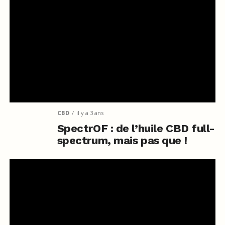
CBD
il y a 3 ans
SpectrOF : de l’huile CBD full-
spectrum, mais pas que !