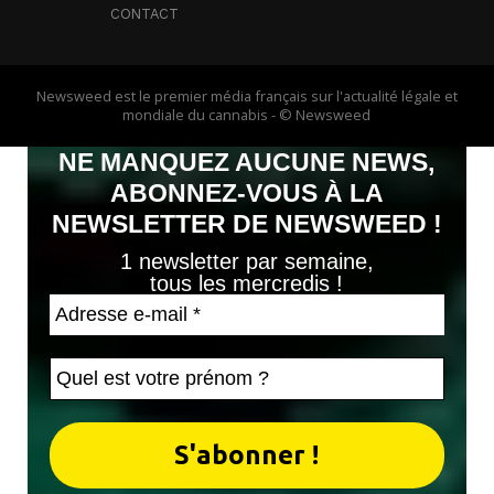
CONTACT
Newsweed est le premier média français sur l'actualité légale et
mondiale du cannabis - © Newsweed
NE MANQUEZ AUCUNE NEWS,
ABONNEZ-VOUS À LA
NEWSLETTER DE NEWSWEED !
1 newsletter par semaine,
tous les mercredis !