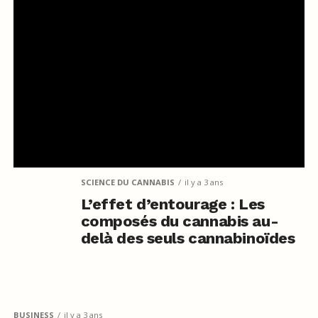
SCIENCE DU CANNABIS
il y a 3 ans
L’effet d’entourage : Les
composés du cannabis au-
delà des seuls cannabinoïdes
BUSINESS
il y a 3 ans