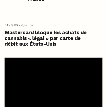
BANQUES
il y a 3 ans
Mastercard bloque les achats de
cannabis « légal » par carte de
débit aux États-Unis