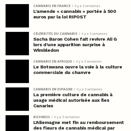
CANNABIS EN FRANCE
il y a 3 semaines
L’amende « cannabis » portée à 500
euros par la loi RIPOST
CÉLÉBRITÉS DU CANNABIS
il y a 3 semaines
Sacha Baron Cohen fait revivre Ali G
lors d’une apparition surprise à
Wimbledon
CANNABIS EN AFRIQUE
il y a 3 semaines
Le Botswana ouvre la voie à la culture
commerciale du chanvre
CANNABIS EN ESPAGNE
il y a 3 semaines
La première culture de cannabis à
usage médical autorisée aux îles
Canaries
BUSINESS
il y a 3 semaines
L’Allemagne met fin au remboursement
des fleurs de cannabis médical par