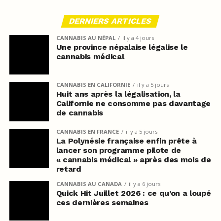
DERNIERS ARTICLES
CANNABIS AU NÉPAL
il y a 4 jours
Une province népalaise légalise le
cannabis médical
CANNABIS EN CALIFORNIE
il y a 5 jours
Huit ans après la légalisation, la
Californie ne consomme pas davantage
de cannabis
CANNABIS EN FRANCE
il y a 5 jours
La Polynésie française enfin prête à
lancer son programme pilote de
« cannabis médical » après des mois de
retard
CANNABIS AU CANADA
il y a 6 jours
Quick Hit Juillet 2026 : ce qu’on a loupé
ces dernières semaines