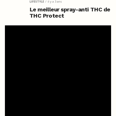
LIFESTYLE
il y a 3 ans
Le meilleur spray-anti THC de
THC Protect