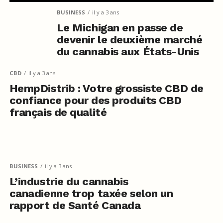
BUSINESS
il y a 3 ans
Le Michigan en passe de
devenir le deuxième marché
du cannabis aux États-Unis
CBD
il y a 3 ans
HempDistrib : Votre grossiste CBD de
confiance pour des produits CBD
français de qualité
BUSINESS
il y a 3 ans
L’industrie du cannabis
canadienne trop taxée selon un
rapport de Santé Canada