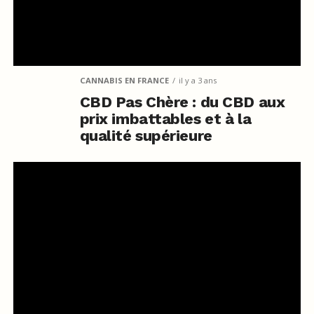
CANNABIS EN FRANCE
il y a 3 ans
CBD Pas Chère : du CBD aux
prix imbattables et à la
qualité supérieure