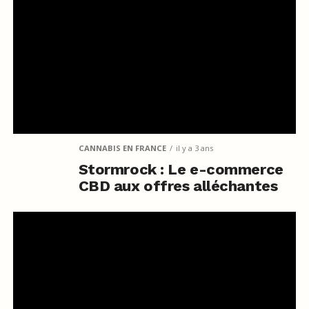
CANNABIS EN FRANCE
il y a 3 ans
Stormrock : Le e-commerce
CBD aux offres alléchantes