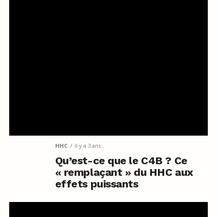
HHC
il y a 3 ans
Qu’est-ce que le C4B ? Ce
« remplaçant » du HHC aux
effets puissants