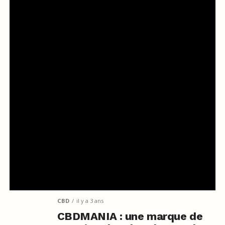
CBD
il y a 3 ans
CBDMANIA : une marque de