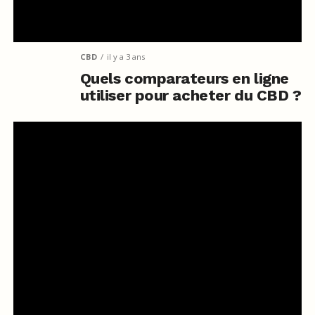
CBD
il y a 3 ans
Quels comparateurs en ligne
utiliser pour acheter du CBD ?