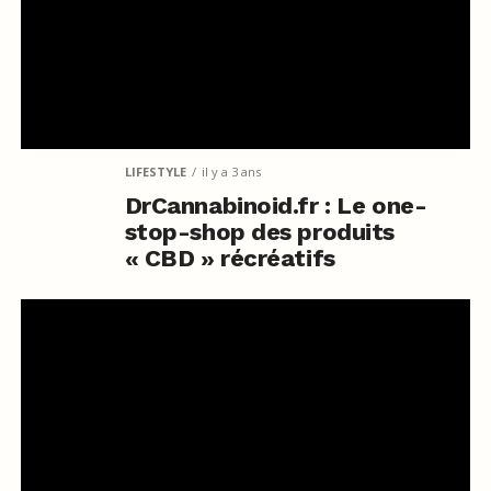
LIFESTYLE
il y a 3 ans
DrCannabinoid.fr : Le one-
stop-shop des produits
« CBD » récréatifs