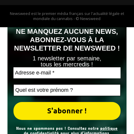
Newsweed est le premier média français sur l'actualité légale et
mondiale du cannabis - © Newsweed
NE MANQUEZ AUCUNE NEWS,
ABONNEZ-VOUS À LA
NEWSLETTER DE NEWSWEED !
1 newsletter par semaine,
tous les mercredis !
Nous ne spammons pas ! Consultez notre
politique
de confidentialité
pour plus d’informations.