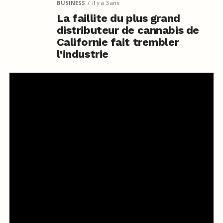
BUSINESS
il y a 3 ans
La faillite du plus grand
distributeur de cannabis de
Californie fait trembler
l’industrie