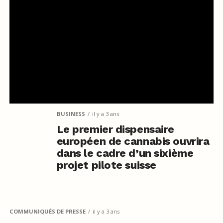
BUSINESS
il y a 3 ans
Le premier dispensaire
européen de cannabis ouvrira
dans le cadre d’un sixième
projet pilote suisse
COMMUNIQUÉS DE PRESSE
il y a 3 ans