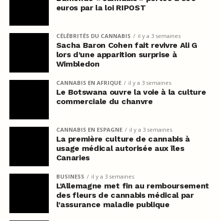
euros par la loi RIPOST
CÉLÉBRITÉS DU CANNABIS
il y a 3 semaines
Sacha Baron Cohen fait revivre Ali G
lors d’une apparition surprise à
Wimbledon
CANNABIS EN AFRIQUE
il y a 3 semaines
Le Botswana ouvre la voie à la culture
commerciale du chanvre
CANNABIS EN ESPAGNE
il y a 3 semaines
La première culture de cannabis à
usage médical autorisée aux îles
Canaries
BUSINESS
il y a 3 semaines
L’Allemagne met fin au remboursement
des fleurs de cannabis médical par
l’assurance maladie publique