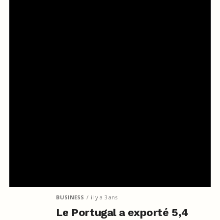
BUSINESS
il y a 3 ans
Le Portugal a exporté 5,4