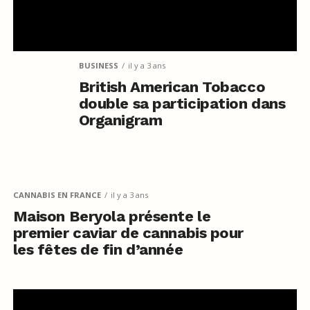
BUSINESS
il y a 3 ans
British American Tobacco
double sa participation dans
Organigram
CANNABIS EN FRANCE
il y a 3 ans
Maison Beryola présente le
premier caviar de cannabis pour
les fêtes de fin d’année