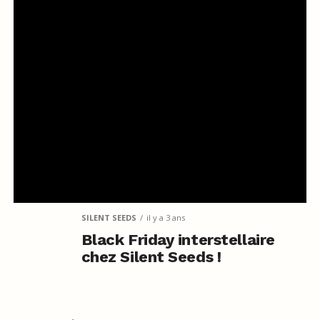
SILENT SEEDS
il y a 3 ans
Black Friday interstellaire
chez Silent Seeds !