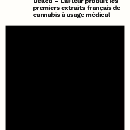
Delled – LaFleur produit les
premiers extraits français de
cannabis à usage médical