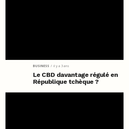
BUSINESS
il y a 3 ans
Le CBD davantage régulé en
République tchèque ?