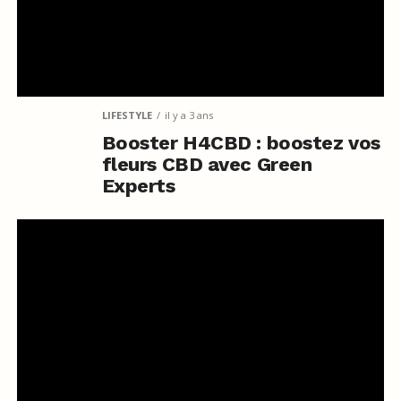
LIFESTYLE
il y a 3 ans
Booster H4CBD : boostez vos
fleurs CBD avec Green
Experts