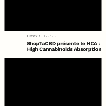
LIFESTYLE
il y a 3 ans
ShopTaCBD présente le HCA :
High Cannabinoids Absorption