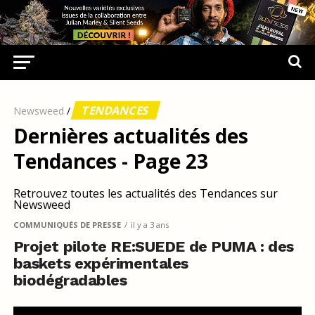
TENDANCES
Newsweed
/
Dernières actualités des
Tendances - Page 23
Retrouvez toutes les actualités des Tendances sur
Newsweed
COMMUNIQUÉS DE PRESSE
il y a 3 ans
Projet pilote RE:SUEDE de PUMA : des
baskets expérimentales
biodégradables