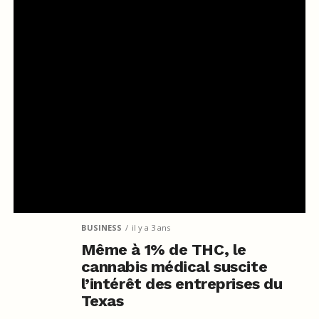
BUSINESS
il y a 3 ans
Même à 1% de THC, le
cannabis médical suscite
l’intérêt des entreprises du
Texas