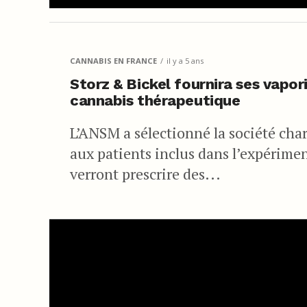
CANNABIS EN FRANCE
il y a 5 ans
Storz & Bickel fournira ses vapor
cannabis thérapeutique
L’ANSM a sélectionné la société charg
aux patients inclus dans l’expérime
verront prescrire des...