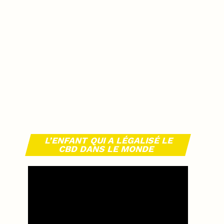
L’ENFANT QUI A LÉGALISÉ LE
CBD DANS LE MONDE