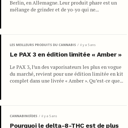
Berlin, en Allemagne. Leur produit phare est un
mélange de grinder et de yo-yo qui ne...
LES MEILLEURS PRODUITS DU CANNABIS
il y a 5 ans
Le PAX 3 en édition limitée « Amber »
Le PAX 3, l’un des vaporisateurs les plus en vogue
du marché, revient pour une édition limitée en kit
complet dans une livrée « Amber ». Qu’est-ce que...
CANNABINOÏDES
il y a 5 ans
Pourquoi le delta-8-THC est de plus