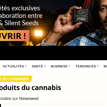
ACTUALITÉS
SANTÉ
BUSINESS
TENDANCES
M
TS DU CANNABIS
roduits du cannabis
cannabis sur Newsweed