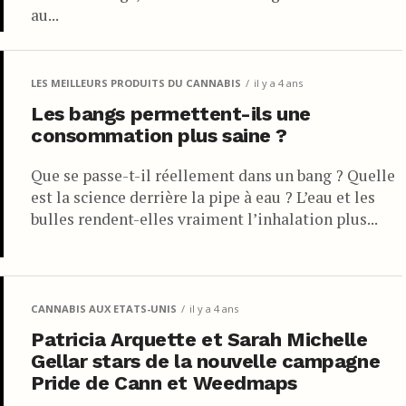
au...
LES MEILLEURS PRODUITS DU CANNABIS
il y a 4 ans
Les bangs permettent-ils une
consommation plus saine ?
Que se passe-t-il réellement dans un bang ? Quelle
est la science derrière la pipe à eau ? L’eau et les
bulles rendent-elles vraiment l’inhalation plus...
CANNABIS AUX ETATS-UNIS
il y a 4 ans
Patricia Arquette et Sarah Michelle
Gellar stars de la nouvelle campagne
Pride de Cann et Weedmaps