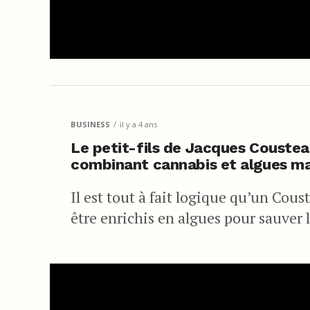
BUSINESS
il y a 4 ans
Le petit-fils de Jacques Couste
combinant cannabis et algues ma
Il est tout à fait logique qu’un Cou
être enrichis en algues pour sauver l