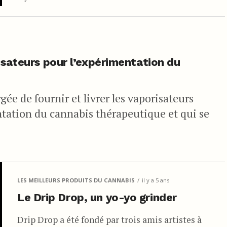
isateurs pour l’expérimentation du
ée de fournir et livrer les vaporisateurs
ntation du cannabis thérapeutique et qui se
LES MEILLEURS PRODUITS DU CANNABIS
il y a 5 ans
Le Drip Drop, un yo-yo grinder
Drip Drop a été fondé par trois amis artistes à