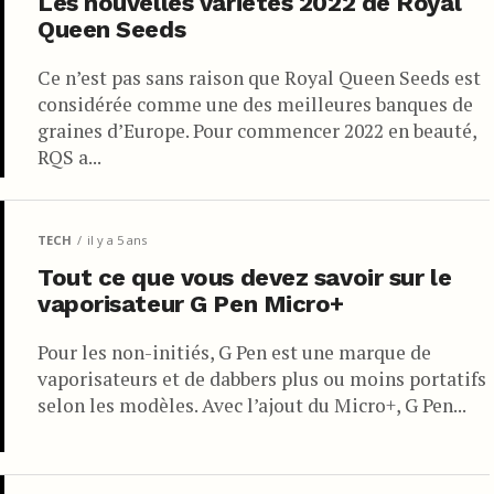
Les nouvelles variétés 2022 de Royal
Queen Seeds
Ce n’est pas sans raison que Royal Queen Seeds est
considérée comme une des meilleures banques de
graines d’Europe. Pour commencer 2022 en beauté,
RQS a...
TECH
il y a 5 ans
Tout ce que vous devez savoir sur le
vaporisateur G Pen Micro+
Pour les non-initiés, G Pen est une marque de
vaporisateurs et de dabbers plus ou moins portatifs
selon les modèles. Avec l’ajout du Micro+, G Pen...