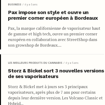
BUSINESS
il y a 5 ans
Pax impose son style et ouvre un
premier corner européen à Bordeaux
Pax, la marque californienne de vaporisateur haut
de gamme et high tech, ouvre un premier corner
européen en collaboration avec StreetShop dans
son growshop de Bordeaux....
LES MEILLEURS PRODUITS DU CANNABIS
il y a 5 ans
Storz & Bickel sort 3 nouvelles versions
de ses vaporisateurs
Storz & Bickel met à jours ses 3 principaux
vaporisateurs, après plus de 7 ans pour certains
depuis leur dernière version. Les Volcano Classic et
Hybrid...