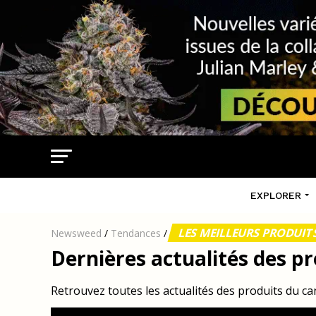
EXPLORER
LES MEILLEURS PRODUI
Newsweed
/
Tendances
/
Dernières actualités des p
Retrouvez toutes les actualités des produits du 