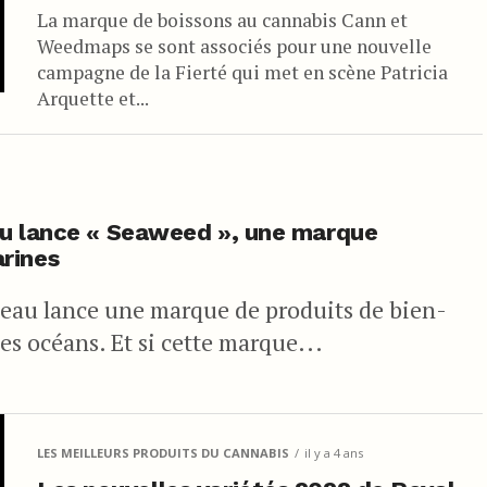
La marque de boissons au cannabis Cann et
Weedmaps se sont associés pour une nouvelle
campagne de la Fierté qui met en scène Patricia
Arquette et...
au lance « Seaweed », une marque
rines
steau lance une marque de produits de bien-
es océans. Et si cette marque...
LES MEILLEURS PRODUITS DU CANNABIS
il y a 4 ans