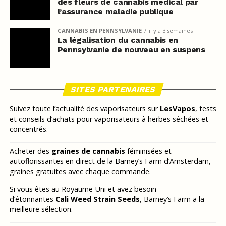
des fleurs de cannabis médical par
l’assurance maladie publique
CANNABIS EN PENNSYLVANIE
il y a 3 semaines
La légalisation du cannabis en
Pennsylvanie de nouveau en suspens
SITES PARTENAIRES
Suivez toute l’actualité des vaporisateurs sur
LesVapos
, tests
et conseils d’achats pour vaporisateurs à herbes séchées et
concentrés.
Acheter des
graines de cannabis
féminisées et
autoflorissantes en direct de la Barney’s Farm d’Amsterdam,
graines gratuites avec chaque commande.
Si vous êtes au Royaume-Uni et avez besoin
d’étonnantes
Cali Weed Strain Seeds
, Barney’s Farm a la
meilleure sélection.