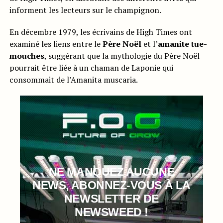
informent les lecteurs sur le champignon.
En décembre 1979, les écrivains de High Times ont
examiné les liens entre le
Père Noël
et l’
amanite tue-
mouches
, suggérant que la mythologie du Père Noël
pourrait être liée à un chaman de Laponie qui
consommait de l’Amanita muscaria.
NE MANQUEZ AUCUNE
NEWS, ABONNEZ-VOUS À LA
NEWSLETTER DE
NEWSWEED !