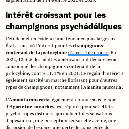
augmentation de 114% entre 2022 et 2023.
Intérêt croissant pour les
champignons psychédéliques
L’étude met en évidence une tendance plus large aux
États-Unis, où l’intérêt pour les
champignons
contenant de la psilocybine
n’a cessé de croître
. En
2022, 12,3 % des adultes américains ont déclaré avoir
consommé des champignons contenant de la
psilocybine, contre 11,4 % en 2021. Ce regain d’intérêt a
également suscité un marché florissant pour d’autres
types de champignons, notamment l’Amanita muscaria .
L’
Amanita muscaria
, également connue sous le nom
d’
Agaric tue-mouches
, est réputée pour ses effets
psychotropes distincts, qui incluent des sensations
d’apesanteur, une perception sensorielle accrue, une
distorsion de l’espace, une perte de conscience du