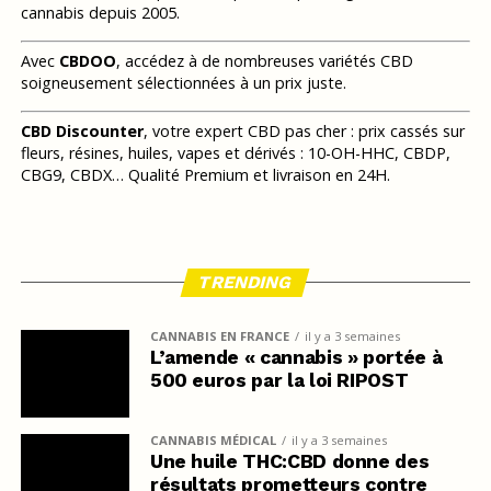
cannabis depuis 2005.
Avec
CBDOO
, accédez à de nombreuses variétés CBD
soigneusement sélectionnées à un prix juste.
CBD Discounter
, votre expert CBD pas cher : prix cassés sur
fleurs, résines, huiles, vapes et dérivés : 10-OH-HHC, CBDP,
CBG9, CBDX… Qualité Premium et livraison en 24H.
TRENDING
CANNABIS EN FRANCE
il y a 3 semaines
L’amende « cannabis » portée à
500 euros par la loi RIPOST
CANNABIS MÉDICAL
il y a 3 semaines
Une huile THC:CBD donne des
résultats prometteurs contre