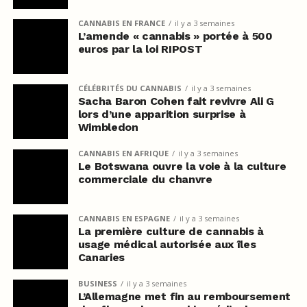
CANNABIS EN FRANCE
il y a 3 semaines
L’amende « cannabis » portée à 500
euros par la loi RIPOST
CÉLÉBRITÉS DU CANNABIS
il y a 3 semaines
Sacha Baron Cohen fait revivre Ali G
lors d’une apparition surprise à
Wimbledon
CANNABIS EN AFRIQUE
il y a 3 semaines
Le Botswana ouvre la voie à la culture
commerciale du chanvre
CANNABIS EN ESPAGNE
il y a 3 semaines
La première culture de cannabis à
usage médical autorisée aux îles
Canaries
BUSINESS
il y a 3 semaines
L’Allemagne met fin au remboursement