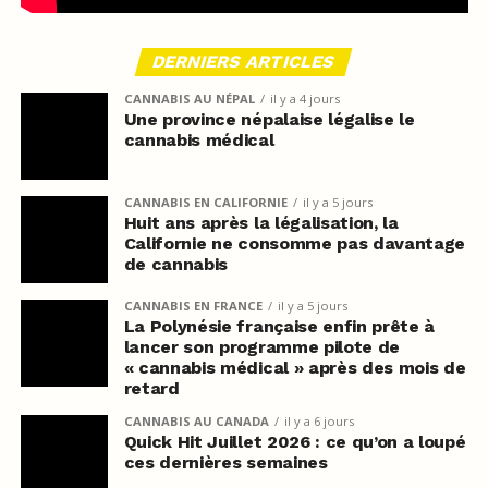
DERNIERS ARTICLES
CANNABIS AU NÉPAL
il y a 4 jours
Une province népalaise légalise le
cannabis médical
CANNABIS EN CALIFORNIE
il y a 5 jours
Huit ans après la légalisation, la
Californie ne consomme pas davantage
de cannabis
CANNABIS EN FRANCE
il y a 5 jours
La Polynésie française enfin prête à
lancer son programme pilote de
« cannabis médical » après des mois de
retard
CANNABIS AU CANADA
il y a 6 jours
Quick Hit Juillet 2026 : ce qu’on a loupé
ces dernières semaines