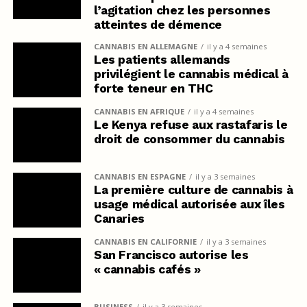
l’agitation chez les personnes
atteintes de démence
CANNABIS EN ALLEMAGNE
il y a 4 semaines
Les patients allemands
privilégient le cannabis médical à
forte teneur en THC
CANNABIS EN AFRIQUE
il y a 4 semaines
Le Kenya refuse aux rastafaris le
droit de consommer du cannabis
CANNABIS EN ESPAGNE
il y a 3 semaines
La première culture de cannabis à
usage médical autorisée aux îles
Canaries
CANNABIS EN CALIFORNIE
il y a 3 semaines
San Francisco autorise les
« cannabis cafés »
BUSINESS
il y a 3 semaines