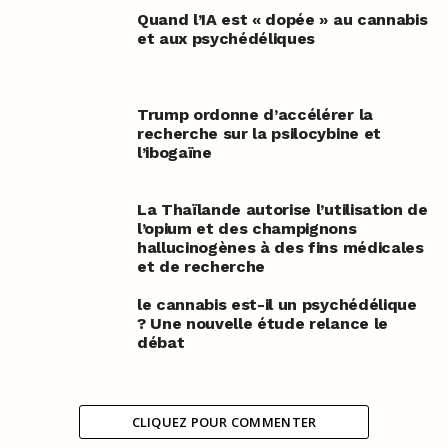
Quand l’IA est « dopée » au cannabis
et aux psychédéliques
Trump ordonne d’accélérer la
recherche sur la psilocybine et
l’ibogaïne
La Thaïlande autorise l’utilisation de
l’opium et des champignons
hallucinogènes à des fins médicales
et de recherche
le cannabis est-il un psychédélique
? Une nouvelle étude relance le
débat
CLIQUEZ POUR COMMENTER