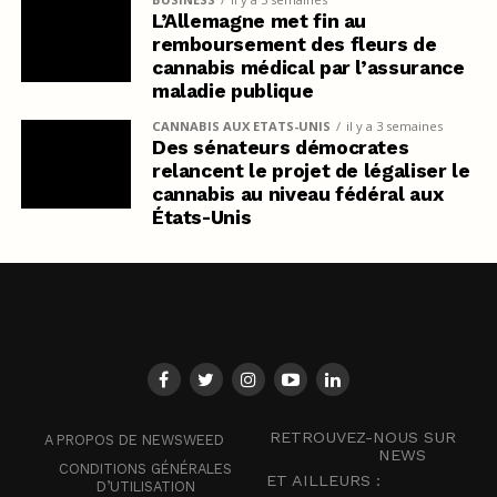
L’Allemagne met fin au
remboursement des fleurs de
cannabis médical par l’assurance
maladie publique
CANNABIS AUX ETATS-UNIS
il y a 3 semaines
Des sénateurs démocrates
relancent le projet de légaliser le
cannabis au niveau fédéral aux
États-Unis
RETROUVEZ-NOUS SUR
A PROPOS DE NEWSWEED
NEWS
CONDITIONS GÉNÉRALES
ET AILLEURS :
D’UTILISATION