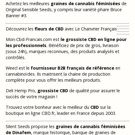
Achetez les meilleures
graines de cannabis féminisées
de
Original Sensible Seeds, y compris leur variété phare Bruce
Banner #3.
Découvrez les
fleurs de CBD
avec Le Chanvrier Français
Mon-Cbd-Francais.com est
le grossiste CBD en ligne pour
les professionnels
. Bénéficiez de prix de gros, livraison
(sous 24h), marques reconnues, des produits analysés et
contrôlés.
Weecl est le
fournisseur B2B français de référence
en
cannabinoïdes. Ils maitrisent la chaine de production
complète pour vous offrir les meilleurs produits.
Deli Hemp Pro,
grossiste CBD
de qualité pour assurer le
succès de votre magasin !
Trouvez votre bonheur avec le meilleur du
CBD
sur la
boutique en ligne CBD.fr, leader en France depuis 2003.
Silent Seeds propose les
graines de cannabis féminisées
de Dinafem
, marque historique, banque de graines de