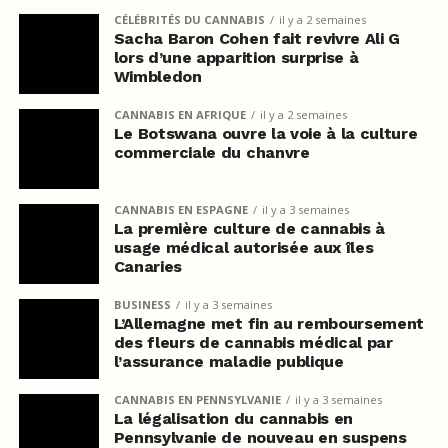
CÉLÉBRITÉS DU CANNABIS
il y a 2 semaines
Sacha Baron Cohen fait revivre Ali G
lors d’une apparition surprise à
Wimbledon
CANNABIS EN AFRIQUE
il y a 2 semaines
Le Botswana ouvre la voie à la culture
commerciale du chanvre
CANNABIS EN ESPAGNE
il y a 3 semaines
La première culture de cannabis à
usage médical autorisée aux îles
Canaries
BUSINESS
il y a 3 semaines
L’Allemagne met fin au remboursement
des fleurs de cannabis médical par
l’assurance maladie publique
CANNABIS EN PENNSYLVANIE
il y a 3 semaines
La légalisation du cannabis en
Pennsylvanie de nouveau en suspens