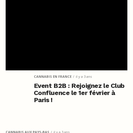
CANNABIS EN FRANCE
il y a 3 ans
Event B2B : Rejoignez le Club
Confluence le 1er février à
Paris !
CANNABIS AUX PAYS-BAS
il y a 3 ans