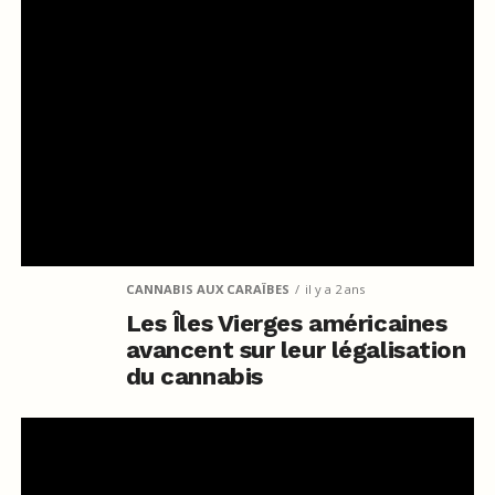
CANNABIS AUX CARAÏBES
il y a 2 ans
Les Îles Vierges américaines
avancent sur leur légalisation
du cannabis