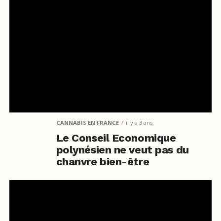
CANNABIS EN FRANCE
il y a 3 ans
Le Conseil Economique
polynésien ne veut pas du
chanvre bien-être