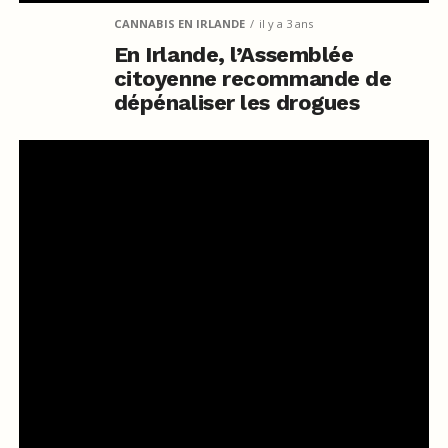
CANNABIS EN IRLANDE
il y a 3 ans
En Irlande, l’Assemblée
citoyenne recommande de
dépénaliser les drogues