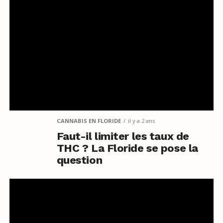
CANNABIS EN FLORIDE
il y a 2 ans
Faut-il limiter les taux de
THC ? La Floride se pose la
question