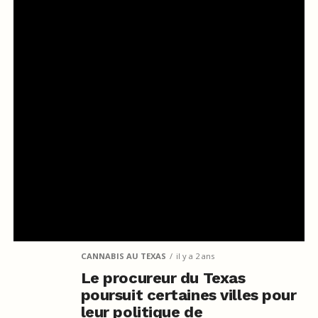
CANNABIS AU TEXAS
il y a 2 ans
Le procureur du Texas
poursuit certaines villes pour
leur politique de