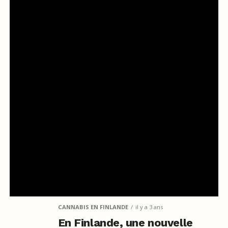
CANNABIS EN FINLANDE
il y a 3 ans
En Finlande, une nouvelle