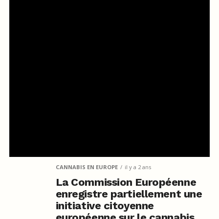
CANNABIS EN EUROPE
il y a 2 ans
La Commission Européenne
enregistre partiellement une
initiative citoyenne
européenne sur le cannabis