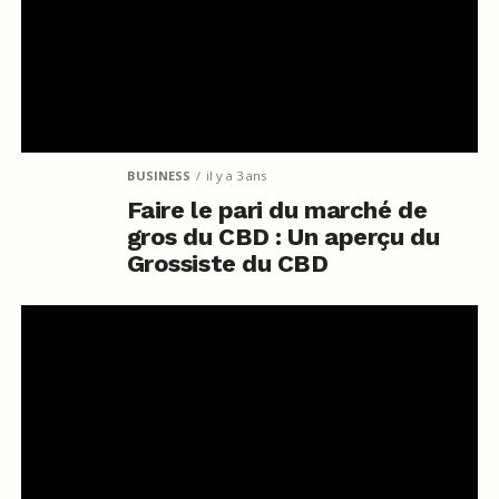
BUSINESS
il y a 3 ans
Faire le pari du marché de
gros du CBD : Un aperçu du
Grossiste du CBD