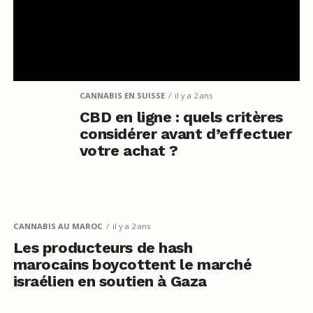
CANNABIS EN SUISSE
il y a 2 ans
CBD en ligne : quels critères
considérer avant d’effectuer
votre achat ?
CANNABIS AU MAROC
il y a 2 ans
Les producteurs de hash
marocains boycottent le marché
israélien en soutien à Gaza