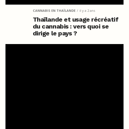
CANNABIS EN THAÏLANDE
il y a 2 ans
Thaïlande et usage récréatif
du cannabis : vers quoi se
dirige le pays ?