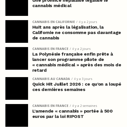
Une province népalaise légalise le
cannabis médical
CANNABIS EN CALIFORNIE
il y a 2 jours
Huit ans après la légalisation, la
Californie ne consomme pas davantage
de cannabis
CANNABIS EN FRANCE
il y a 2 jours
La Polynésie française enfin prête à
lancer son programme pilote de
« cannabis médical » après des mois de
retard
CANNABIS AU CANADA
il y a 3 jours
Quick Hit Juillet 2026 : ce qu’on a loupé
ces dernières semaines
CANNABIS EN FRANCE
il y a 2 semaines
L’amende « cannabis » portée à 500
euros par la loi RIPOST