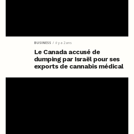
BUSINESS
il y a 2 ans
Le Canada accusé de
dumping par Israël pour ses
exports de cannabis médical