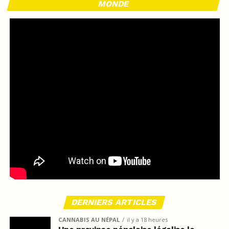
MONDE
DERNIERS ARTICLES
CANNABIS AU NÉPAL
il y a 18 heures