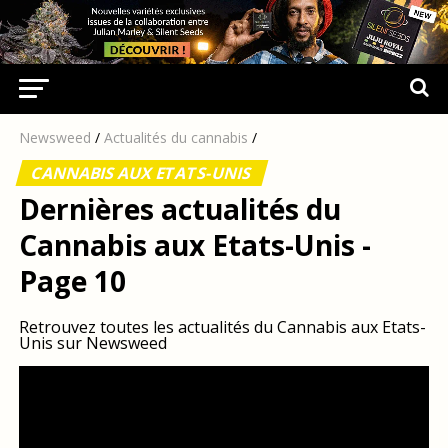
Newsweed
/
Actualités du cannabis
/
CANNABIS AUX ETATS-UNIS
Dernières actualités du
Cannabis aux Etats-Unis -
Page 10
Retrouvez toutes les actualités du Cannabis aux Etats-
Unis sur Newsweed