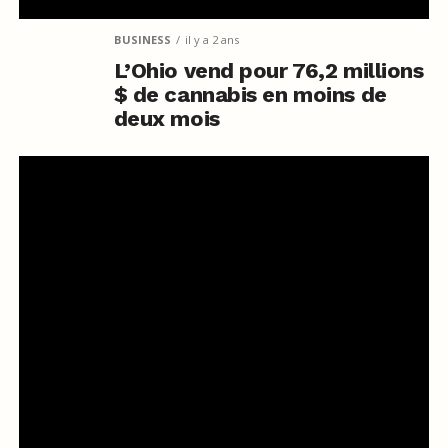
BUSINESS
il y a 2 ans
L’Ohio vend pour 76,2 millions
$ de cannabis en moins de
deux mois