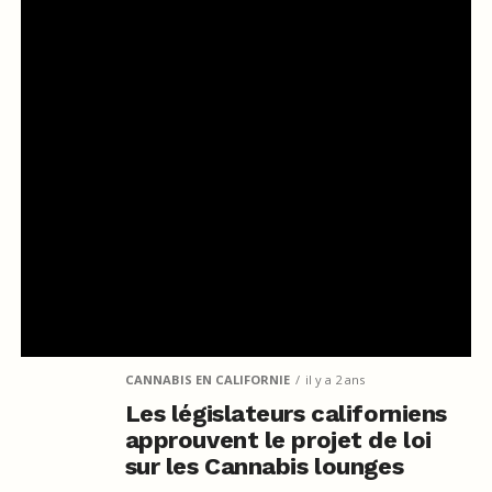
CANNABIS EN CALIFORNIE
il y a 2 ans
Les législateurs californiens
approuvent le projet de loi
sur les Cannabis lounges