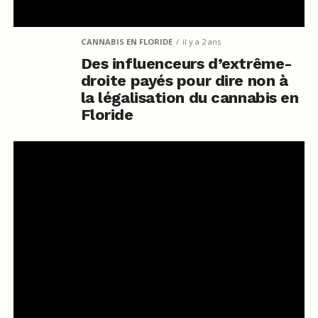
CANNABIS EN FLORIDE
il y a 2 ans
Des influenceurs d’extrême-
droite payés pour dire non à
la légalisation du cannabis en
Floride