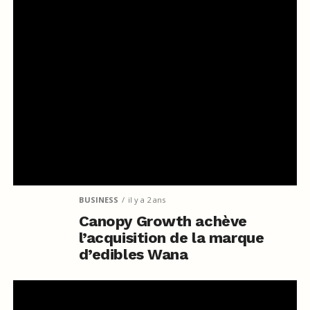
BUSINESS
il y a 2 ans
Canopy Growth achève
l’acquisition de la marque
d’edibles Wana