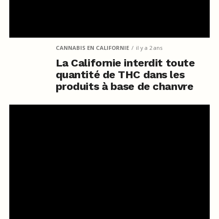
CANNABIS EN CALIFORNIE
il y a 2 ans
La Californie interdit toute
quantité de THC dans les
produits à base de chanvre