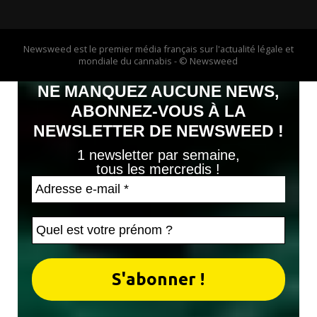
Newsweed est le premier média français sur l'actualité légale et
mondiale du cannabis - © Newsweed
NE MANQUEZ AUCUNE NEWS,
ABONNEZ-VOUS À LA
NEWSLETTER DE NEWSWEED !
1 newsletter par semaine,
tous les mercredis !