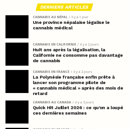
DERNIERS ARTICLES
CANNABIS AU NÉPAL
il y a 1 jour
Une province népalaise légalise le
cannabis médical
CANNABIS EN CALIFORNIE
il y a 2 jours
Huit ans après la légalisation, la
Californie ne consomme pas davantage
de cannabis
CANNABIS EN FRANCE
il y a 2 jours
La Polynésie française enfin prête à
lancer son programme pilote de
« cannabis médical » après des mois de
retard
CANNABIS AU CANADA
il y a 3 jours
Quick Hit Juillet 2026 : ce qu’on a loupé
ces dernières semaines