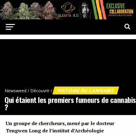
HISTOIRE DU CANNABIS
Newsweed
/
Découvrir
/
Qui étaient les premiers fumeurs de cannabis
?
Un groupe de chercheurs, mené par le docteur
Tengwen Long de l’institut d’Archéologie