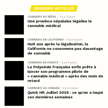
DERNIERS ARTICLES
CANNABIS AU NÉPAL
il y a 3 jours
Une province népalaise légalise le
cannabis médical
CANNABIS EN CALIFORNIE
il y a 4 jours
Huit ans après la légalisation, la
Californie ne consomme pas davantage
de cannabis
CANNABIS EN FRANCE
il y a 4 jours
La Polynésie française enfin prête à
lancer son programme pilote de
« cannabis médical » après des mois de
retard
CANNABIS AU CANADA
il y a 5 jours
Quick Hit Juillet 2026 : ce qu’on a loupé
ces dernières semaines