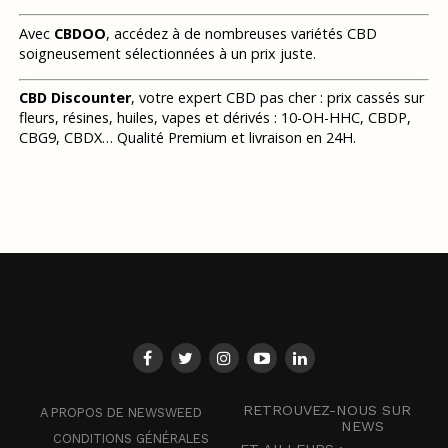
Avec
CBDOO
, accédez à de nombreuses variétés CBD
soigneusement sélectionnées à un prix juste.
CBD Discounter
, votre expert CBD pas cher : prix cassés sur
fleurs, résines, huiles, vapes et dérivés : 10-OH-HHC, CBDP,
CBG9, CBDX… Qualité Premium et livraison en 24H.
RETROUVEZ-NOUS SUR
A PROPOS DE NEWSWEED
NEWS
CONDITIONS GÉNÉRALES