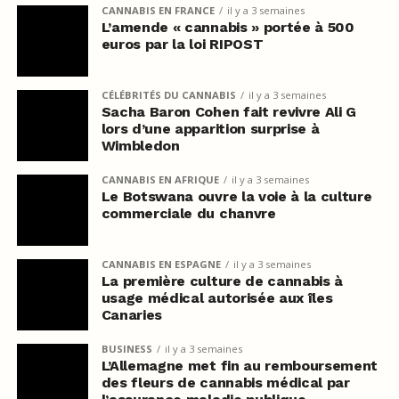
CANNABIS EN FRANCE
il y a 3 semaines
L’amende « cannabis » portée à 500
euros par la loi RIPOST
CÉLÉBRITÉS DU CANNABIS
il y a 3 semaines
Sacha Baron Cohen fait revivre Ali G
lors d’une apparition surprise à
Wimbledon
CANNABIS EN AFRIQUE
il y a 3 semaines
Le Botswana ouvre la voie à la culture
commerciale du chanvre
CANNABIS EN ESPAGNE
il y a 3 semaines
La première culture de cannabis à
usage médical autorisée aux îles
Canaries
BUSINESS
il y a 3 semaines
L’Allemagne met fin au remboursement
des fleurs de cannabis médical par