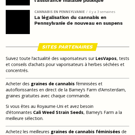
l’assurance maladie publique
CANNABIS EN PENNSYLVANIE
il y a 3 semaines
La légalisation du cannabis en
Pennsylvanie de nouveau en suspens
SITES PARTENAIRES
Suivez toute l’actualité des vaporisateurs sur
LesVapos
, tests
et conseils d’achats pour vaporisateurs à herbes séchées et
concentrés.
Acheter des
graines de cannabis
féminisées et
autoflorissantes en direct de la Barney’s Farm d’Amsterdam,
graines gratuites avec chaque commande.
Si vous êtes au Royaume-Uni et avez besoin
d’étonnantes
Cali Weed Strain Seeds
, Barney’s Farm a la
meilleure sélection.
Achetez les meilleures
graines de cannabis féminisées
de