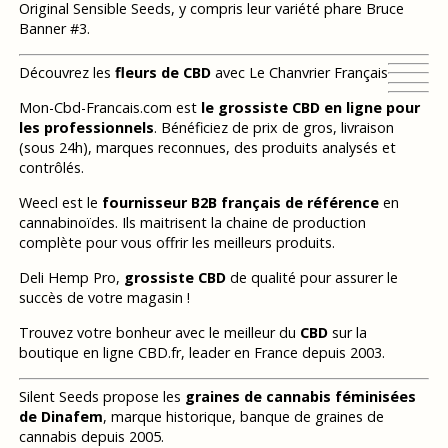
Original Sensible Seeds, y compris leur variété phare Bruce
Banner #3.
Découvrez les
fleurs de CBD
avec Le Chanvrier Français
Mon-Cbd-Francais.com est
le grossiste CBD en ligne pour
les professionnels
. Bénéficiez de prix de gros, livraison
(sous 24h), marques reconnues, des produits analysés et
contrôlés.
Weecl est le
fournisseur B2B français de référence
en
cannabinoïdes. Ils maitrisent la chaine de production
complète pour vous offrir les meilleurs produits.
Deli Hemp Pro,
grossiste CBD
de qualité pour assurer le
succès de votre magasin !
Trouvez votre bonheur avec le meilleur du
CBD
sur la
boutique en ligne CBD.fr, leader en France depuis 2003.
Silent Seeds propose les
graines de cannabis féminisées
de Dinafem
, marque historique, banque de graines de
cannabis depuis 2005.