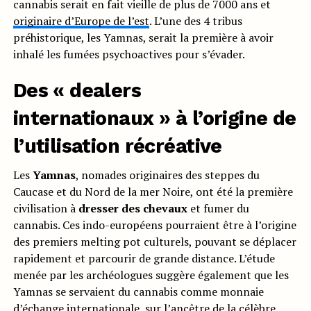
cannabis serait en fait vieille de plus de 7000 ans et
originaire d’Europe de l’est
. L’une des 4 tribus
préhistorique, les Yamnas, serait la première à avoir
inhalé les fumées psychoactives pour s’évader.
Des « dealers
internationaux » à l’origine de
l’utilisation récréative
Les
Yamnas
, nomades originaires des steppes du
Caucase et du Nord de la mer Noire, ont été la première
civilisation à
dresser des chevaux
et fumer du
cannabis. Ces indo-européens pourraient être à l’origine
des premiers melting pot culturels, pouvant se déplacer
rapidement et parcourir de grande distance. L’étude
menée par les archéologues suggère également que les
Yamnas se servaient du cannabis comme monnaie
d’échange internationale, sur l’ancêtre de la célèbre