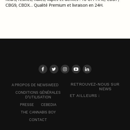
CBG9, CBDX… Qualité Premium et livraison en 24H.
RETROUVEZ-NOUS SUR
A PROPOS DE NEWSWEED
NEWS
CONDITIONS GÉNÉRALES
ET AILLEURS :
D’UTILISATION
PRESSE
CEBEDIA
THE CANNABIS BOY
CONTACT