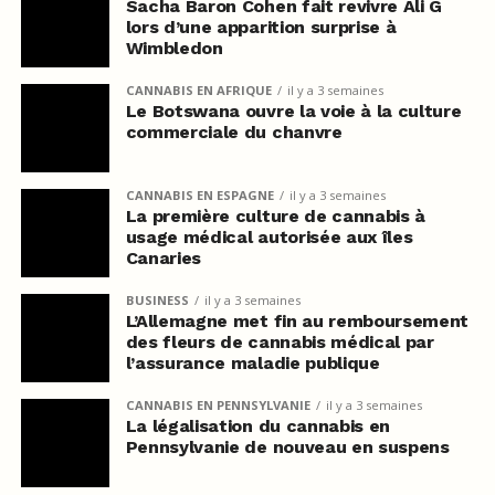
Sacha Baron Cohen fait revivre Ali G
lors d’une apparition surprise à
Wimbledon
CANNABIS EN AFRIQUE
il y a 3 semaines
Le Botswana ouvre la voie à la culture
commerciale du chanvre
CANNABIS EN ESPAGNE
il y a 3 semaines
La première culture de cannabis à
usage médical autorisée aux îles
Canaries
BUSINESS
il y a 3 semaines
L’Allemagne met fin au remboursement
des fleurs de cannabis médical par
l’assurance maladie publique
CANNABIS EN PENNSYLVANIE
il y a 3 semaines
La légalisation du cannabis en
Pennsylvanie de nouveau en suspens