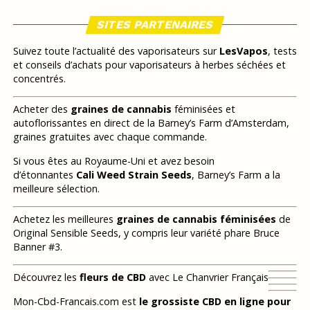
SITES PARTENAIRES
Suivez toute l’actualité des vaporisateurs sur
LesVapos
, tests
et conseils d’achats pour vaporisateurs à herbes séchées et
concentrés.
Acheter des
graines de cannabis
féminisées et
autoflorissantes en direct de la Barney’s Farm d’Amsterdam,
graines gratuites avec chaque commande.
Si vous êtes au Royaume-Uni et avez besoin
d’étonnantes
Cali Weed Strain Seeds
, Barney’s Farm a la
meilleure sélection.
Achetez les meilleures
graines de cannabis féminisées
de
Original Sensible Seeds, y compris leur variété phare Bruce
Banner #3.
Découvrez les
fleurs de CBD
avec Le Chanvrier Français
Mon-Cbd-Francais.com est
le grossiste CBD en ligne pour