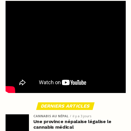
DERNIERS ARTICLES
CANNABIS AU NÉPAL
il y a 3 jours
Une province népalaise légalise le
cannabis médical