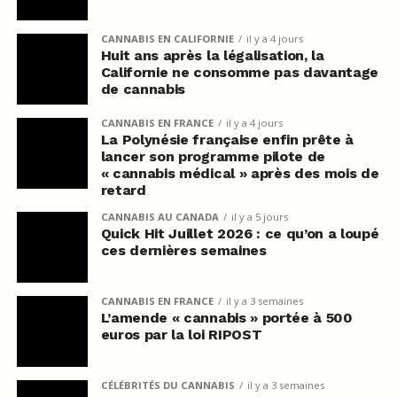
CANNABIS EN CALIFORNIE
il y a 4 jours
Huit ans après la légalisation, la
Californie ne consomme pas davantage
de cannabis
CANNABIS EN FRANCE
il y a 4 jours
La Polynésie française enfin prête à
lancer son programme pilote de
« cannabis médical » après des mois de
retard
CANNABIS AU CANADA
il y a 5 jours
Quick Hit Juillet 2026 : ce qu’on a loupé
ces dernières semaines
CANNABIS EN FRANCE
il y a 3 semaines
L’amende « cannabis » portée à 500
euros par la loi RIPOST
CÉLÉBRITÉS DU CANNABIS
il y a 3 semaines