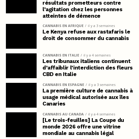
résultats prometteurs contre
l’agitation chez les personnes
atteintes de démence
CANNABIS EN AFRIQUE
il y a 3 semaines
Le Kenya refuse aux rastafaris le
droit de consommer du cannabis
CANNABIS EN ITALIE
il y a 4 semaines
Les tribunaux italiens continuent
d’affaiblir l’interdiction des fleurs
CBD en Italie
CANNABIS EN ESPAGNE
il y a 3 semaines
La première culture de cannabis à
usage médical autorisée aux îles
Canaries
CANNABIS AU CANADA
il y a 4 semaines
[Le trois-feuilles] La Coupe du
monde 2026 offre une vitrine
mondiale au cannabis légal