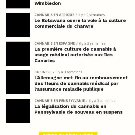
Wimbledon
CANNABIS EN AFRIQUE
il y a 2 semaines
Le Botswana ouvre la voie à la culture
commerciale du chanvre
CANNABIS EN ESPAGNE
il y a 3 semaines
La première culture de cannabis à
usage médical autorisée aux îles
Canaries
BUSINESS
il y a 3 semaines
L’Allemagne met fin au remboursement
des fleurs de cannabis médical par
l’assurance maladie publique
CANNABIS EN PENNSYLVANIE
il y a 3 semaines
La légalisation du cannabis en
Pennsylvanie de nouveau en suspens