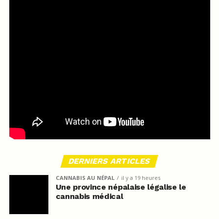
DERNIERS ARTICLES
CANNABIS AU NÉPAL
il y a 19 heures
Une province népalaise légalise le
cannabis médical