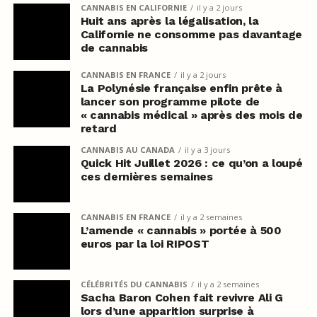
CANNABIS EN CALIFORNIE
il y a 2 jours
Huit ans après la légalisation, la
Californie ne consomme pas davantage
de cannabis
CANNABIS EN FRANCE
il y a 2 jours
La Polynésie française enfin prête à
lancer son programme pilote de
« cannabis médical » après des mois de
retard
CANNABIS AU CANADA
il y a 3 jours
Quick Hit Juillet 2026 : ce qu’on a loupé
ces dernières semaines
CANNABIS EN FRANCE
il y a 2 semaines
L’amende « cannabis » portée à 500
euros par la loi RIPOST
CÉLÉBRITÉS DU CANNABIS
il y a 2 semaines
Sacha Baron Cohen fait revivre Ali G
lors d’une apparition surprise à