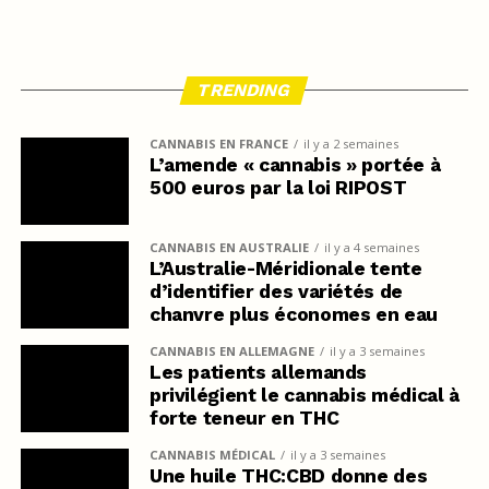
TRENDING
CANNABIS EN FRANCE
il y a 2 semaines
L’amende « cannabis » portée à
500 euros par la loi RIPOST
CANNABIS EN AUSTRALIE
il y a 4 semaines
L’Australie-Méridionale tente
d’identifier des variétés de
chanvre plus économes en eau
CANNABIS EN ALLEMAGNE
il y a 3 semaines
Les patients allemands
privilégient le cannabis médical à
forte teneur en THC
CANNABIS MÉDICAL
il y a 3 semaines
Une huile THC:CBD donne des