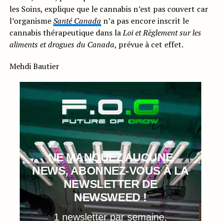
les Soins, explique que le cannabis n’est pas couvert car
l’organisme
Santé Canada
n’a pas encore inscrit le
cannabis thérapeutique dans la
Loi et Règlement sur les
aliments et drogues du Canada
, prévue à cet effet.
Mehdi Bautier
NE MANQUEZ AUCUNE
NEWS, ABONNEZ-VOUS À LA
NEWSLETTER DE
NEWSWEED !
1 newsletter par semaine,