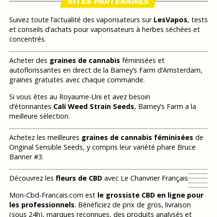
SITES PARTENAIRES
Suivez toute l’actualité des vaporisateurs sur
LesVapos
, tests
et conseils d’achats pour vaporisateurs à herbes séchées et
concentrés.
Acheter des
graines de cannabis
féminisées et
autoflorissantes en direct de la Barney’s Farm d’Amsterdam,
graines gratuites avec chaque commande.
Si vous êtes au Royaume-Uni et avez besoin
d’étonnantes
Cali Weed Strain Seeds
, Barney’s Farm a la
meilleure sélection.
Achetez les meilleures
graines de cannabis féminisées
de
Original Sensible Seeds, y compris leur variété phare Bruce
Banner #3.
Découvrez les
fleurs de CBD
avec Le Chanvrier Français
Mon-Cbd-Francais.com est
le grossiste CBD en ligne pour
les professionnels
. Bénéficiez de prix de gros, livraison
(sous 24h), marques reconnues, des produits analysés et