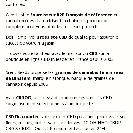
contrôlés.
Weecl est le
fournisseur B2B français de référence
en
cannabinoïdes. Ils maitrisent la chaine de production
complète pour vous offrir les meilleurs produits.
Deli Hemp Pro,
grossiste CBD
de qualité pour assurer le
succès de votre magasin !
Trouvez votre bonheur avec le meilleur du
CBD
sur la
boutique en ligne CBD.fr, leader en France depuis 2003.
Silent Seeds propose les
graines de cannabis féminisées
de Dinafem
, marque historique, banque de graines de
cannabis depuis 2005.
Avec
CBDOO
, accédez à de nombreuses variétés CBD
soigneusement sélectionnées à un prix juste.
CBD Discounter
, votre expert CBD pas cher : prix cassés sur
fleurs, résines, huiles, vapes et dérivés : 10-OH-HHC, CBDP,
CBG9, CBDX… Qualité Premium et livraison en 24H.