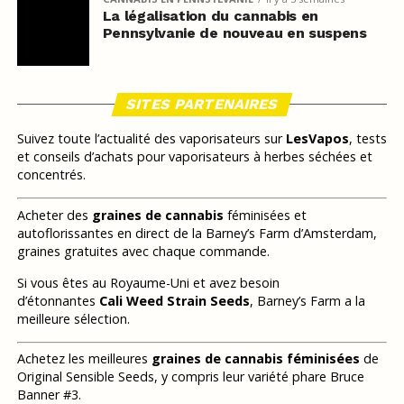
La légalisation du cannabis en
Pennsylvanie de nouveau en suspens
SITES PARTENAIRES
Suivez toute l’actualité des vaporisateurs sur
LesVapos
, tests
et conseils d’achats pour vaporisateurs à herbes séchées et
concentrés.
Acheter des
graines de cannabis
féminisées et
autoflorissantes en direct de la Barney’s Farm d’Amsterdam,
graines gratuites avec chaque commande.
Si vous êtes au Royaume-Uni et avez besoin
d’étonnantes
Cali Weed Strain Seeds
, Barney’s Farm a la
meilleure sélection.
Achetez les meilleures
graines de cannabis féminisées
de
Original Sensible Seeds, y compris leur variété phare Bruce
Banner #3.