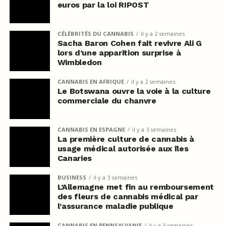
euros par la loi RIPOST
CÉLÉBRITÉS DU CANNABIS
il y a 2 semaines
Sacha Baron Cohen fait revivre Ali G
lors d’une apparition surprise à
Wimbledon
CANNABIS EN AFRIQUE
il y a 2 semaines
Le Botswana ouvre la voie à la culture
commerciale du chanvre
CANNABIS EN ESPAGNE
il y a 3 semaines
La première culture de cannabis à
usage médical autorisée aux îles
Canaries
BUSINESS
il y a 3 semaines
L’Allemagne met fin au remboursement
des fleurs de cannabis médical par
l’assurance maladie publique
CANNABIS EN PENNSYLVANIE
il y a 3 semaines