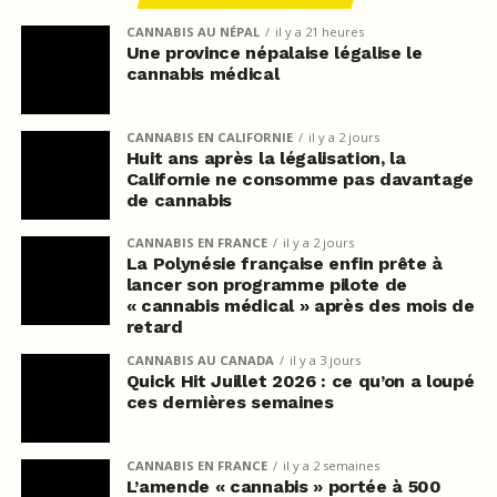
CANNABIS AU NÉPAL
il y a 21 heures
Une province népalaise légalise le
cannabis médical
CANNABIS EN CALIFORNIE
il y a 2 jours
Huit ans après la légalisation, la
Californie ne consomme pas davantage
de cannabis
CANNABIS EN FRANCE
il y a 2 jours
La Polynésie française enfin prête à
lancer son programme pilote de
« cannabis médical » après des mois de
retard
CANNABIS AU CANADA
il y a 3 jours
Quick Hit Juillet 2026 : ce qu’on a loupé
ces dernières semaines
CANNABIS EN FRANCE
il y a 2 semaines
L’amende « cannabis » portée à 500