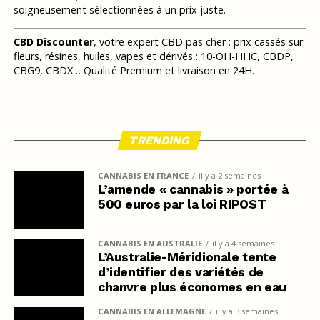
soigneusement sélectionnées à un prix juste.
CBD Discounter
, votre expert CBD pas cher : prix cassés sur
fleurs, résines, huiles, vapes et dérivés : 10-OH-HHC, CBDP,
CBG9, CBDX… Qualité Premium et livraison en 24H.
TRENDING
CANNABIS EN FRANCE
il y a 2 semaines
L’amende « cannabis » portée à
500 euros par la loi RIPOST
CANNABIS EN AUSTRALIE
il y a 4 semaines
L’Australie-Méridionale tente
d’identifier des variétés de
chanvre plus économes en eau
CANNABIS EN ALLEMAGNE
il y a 3 semaines