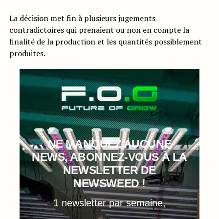
La décision met fin à plusieurs jugements
contradictoires qui prenaient ou non en compte la
finalité de la production et les quantités possiblement
produites.
NE MANQUEZ AUCUNE
NEWS, ABONNEZ-VOUS À LA
NEWSLETTER DE
NEWSWEED !
1 newsletter par semaine,