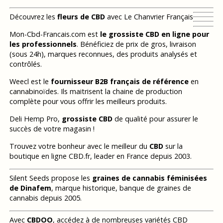
Découvrez les
fleurs de CBD
avec Le Chanvrier Français
Mon-Cbd-Francais.com est
le grossiste CBD en ligne pour
les professionnels
. Bénéficiez de prix de gros, livraison
(sous 24h), marques reconnues, des produits analysés et
contrôlés.
Weecl est le
fournisseur B2B français de référence
en
cannabinoïdes. Ils maitrisent la chaine de production
complète pour vous offrir les meilleurs produits.
Deli Hemp Pro,
grossiste CBD
de qualité pour assurer le
succès de votre magasin !
Trouvez votre bonheur avec le meilleur du
CBD
sur la
boutique en ligne CBD.fr, leader en France depuis 2003.
Silent Seeds propose les
graines de cannabis féminisées
de Dinafem
, marque historique, banque de graines de
cannabis depuis 2005.
Avec
CBDOO
, accédez à de nombreuses variétés CBD