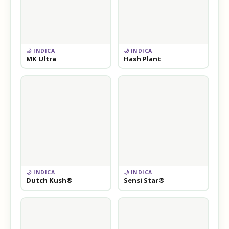
🌙 INDICA
🌙 INDICA
MK Ultra
Hash Plant
🌙 INDICA
🌙 INDICA
Dutch Kush®
Sensi Star®