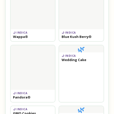
🌙 INDICA
🌙 INDICA
Wappa®
Blue Kush Berry®
🌿
🌙 INDICA
Wedding Cake
🌙 INDICA
Pandora®
🌿
🌙 INDICA
GMO Cookies