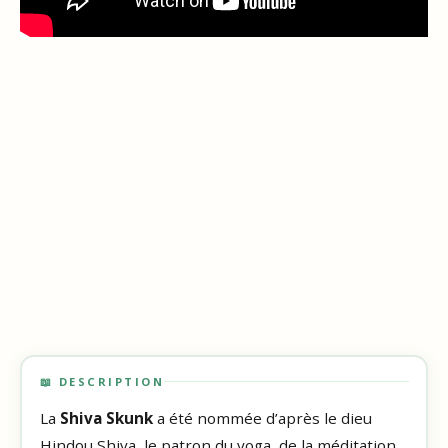
📖 DESCRIPTION
La
Shiva Skunk
a été nommée d’après le dieu
Hindou Shiva, le patron du yoga, de la méditation