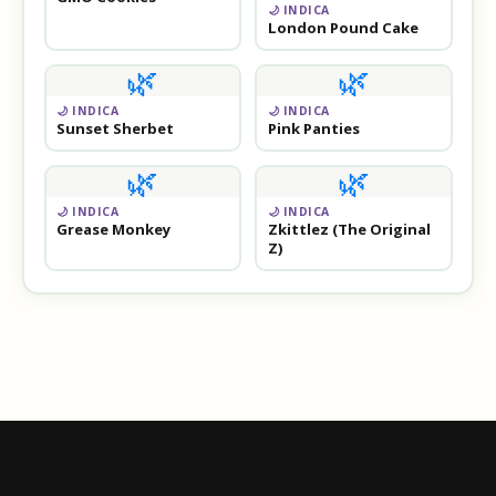
🌙 INDICA
London Pound Cake
🌿
🌿
🌙 INDICA
🌙 INDICA
Sunset Sherbet
Pink Panties
🌿
🌿
🌙 INDICA
🌙 INDICA
Grease Monkey
Zkittlez (The Original
Z)