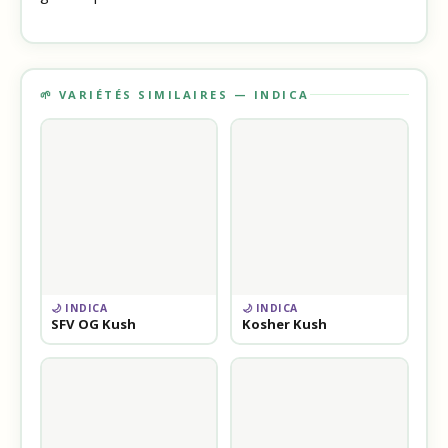
🌱 VARIÉTÉS SIMILAIRES — INDICA
🌙 INDICA
🌙 INDICA
SFV OG Kush
Kosher Kush