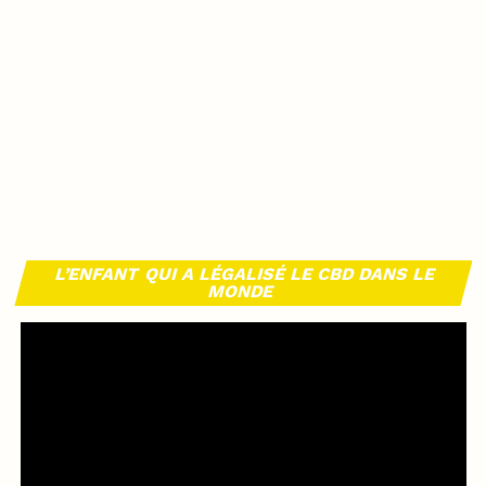
L’ENFANT QUI A LÉGALISÉ LE CBD DANS LE
MONDE