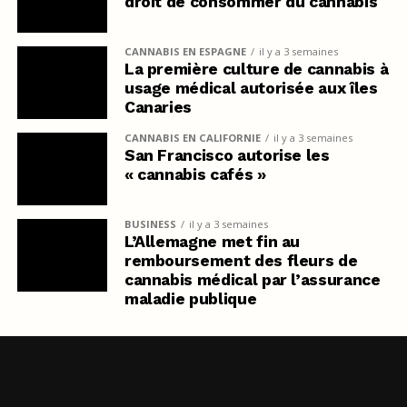
droit de consommer du cannabis
CANNABIS EN ESPAGNE
il y a 3 semaines
La première culture de cannabis à
usage médical autorisée aux îles
Canaries
CANNABIS EN CALIFORNIE
il y a 3 semaines
San Francisco autorise les
« cannabis cafés »
BUSINESS
il y a 3 semaines
L’Allemagne met fin au
remboursement des fleurs de
cannabis médical par l’assurance
maladie publique