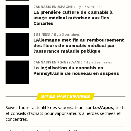
CANNABIS EN ESPAGNE
il y a 3 semaines
La première culture de cannabis à
usage médical autorisée aux îles
Canaries
BUSINESS
il y a 3 semaines
L’Allemagne met fin au remboursement
des fleurs de cannabis médical par
l’assurance maladie publique
CANNABIS EN PENNSYLVANIE
il y a 3 semaines
La légalisation du cannabis en
Pennsylvanie de nouveau en suspens
SITES PARTENAIRES
Suivez toute l’actualité des vaporisateurs sur
LesVapos
, tests
et conseils d’achats pour vaporisateurs à herbes séchées et
concentrés.