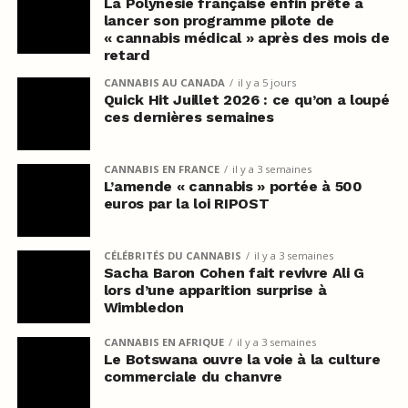
La Polynésie française enfin prête à
lancer son programme pilote de
« cannabis médical » après des mois de
retard
CANNABIS AU CANADA
il y a 5 jours
Quick Hit Juillet 2026 : ce qu’on a loupé
ces dernières semaines
CANNABIS EN FRANCE
il y a 3 semaines
L’amende « cannabis » portée à 500
euros par la loi RIPOST
CÉLÉBRITÉS DU CANNABIS
il y a 3 semaines
Sacha Baron Cohen fait revivre Ali G
lors d’une apparition surprise à
Wimbledon
CANNABIS EN AFRIQUE
il y a 3 semaines
Le Botswana ouvre la voie à la culture
commerciale du chanvre