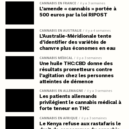
CANNABIS EN FRANCE
il y a 3 semaines
L’amende « cannabis » portée à
500 euros par la loi RIPOST
CANNABIS EN AUSTRALIE
il y a 4 semaines
L’Australie-Méridionale tente
d’identifier des variétés de
chanvre plus économes en eau
CANNABIS MÉDICAL
il y a 3 semaines
Une huile THC:CBD donne des
résultats prometteurs contre
l’agitation chez les personnes
atteintes de démence
CANNABIS EN ALLEMAGNE
il y a 3 semaines
Les patients allemands
privilégient le cannabis médical à
forte teneur en THC
CANNABIS EN AFRIQUE
il y a 3 semaines
Le Kenya refuse aux rastafaris le