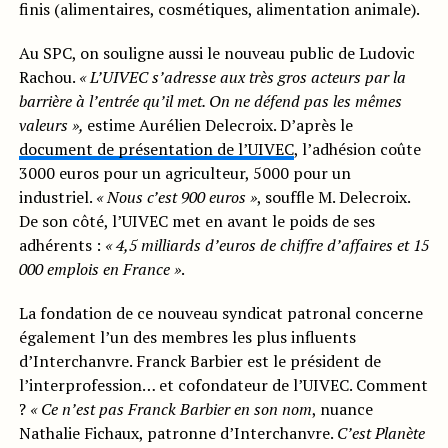
finis (alimentaires, cosmétiques, alimentation animale).
Au SPC, on souligne aussi le nouveau public de Ludovic
Rachou.
« L’UIVEC s’adresse aux très gros acteurs par la
barrière à l’entrée qu’il met. On ne défend pas les mêmes
valeurs »,
estime Aurélien Delecroix. D’après le
document de présentation de l’UIVEC
, l’adhésion coûte
3000 euros pour un agriculteur, 5000 pour un
industriel.
« Nous c’est 900 euros »
, souffle M. Delecroix.
De son côté, l’UIVEC met en avant le poids de ses
adhérents :
«
4,5 milliards d’euros de chiffre d’affaires et 15
000 emplois en France »
.
La fondation de ce nouveau syndicat patronal concerne
également l’un des membres les plus influents
d’Interchanvre. Franck Barbier est le président de
l’interprofession… et cofondateur de l’UIVEC. Comment
?
« Ce n’est pas Franck Barbier en son nom
, nuance
Nathalie Fichaux, patronne d’Interchanvre.
C’est Planète