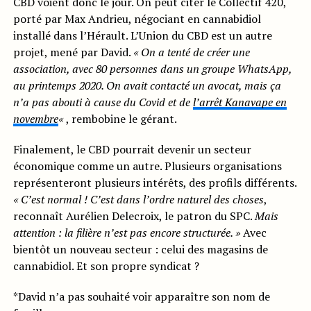
CBD voient donc le jour. On peut citer le Collectif 420,
porté par Max Andrieu, négociant en cannabidiol
installé dans l’Hérault. L’Union du CBD est un autre
projet, mené par David.
« On a tenté de créer une
association, avec 80 personnes dans un groupe WhatsApp,
au printemps 2020. On avait contacté un avocat, mais ça
n’a pas abouti à cause du Covid et de
l’arrêt Kanavape en
novembre
«
, rembobine le gérant.
Finalement, le CBD pourrait devenir un secteur
économique comme un autre. Plusieurs organisations
représenteront plusieurs intérêts, des profils différents.
« C’est normal ! C’est dans l’ordre naturel des choses
,
reconnaît Aurélien Delecroix, le patron du SPC.
Mais
attention : la filière n’est pas encore structurée. »
Avec
bientôt un nouveau secteur : celui des magasins de
cannabidiol. Et son propre syndicat ?
*David n’a pas souhaité voir apparaître son nom de