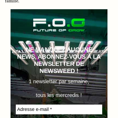
famille.
NE MANQUEZ AUCUNE
NEWS, ABONNEZ-VOUS À LA
NEWSLETTER DE
NEWSWEED !
1 newsletter par semaine,
tous les mercredis !