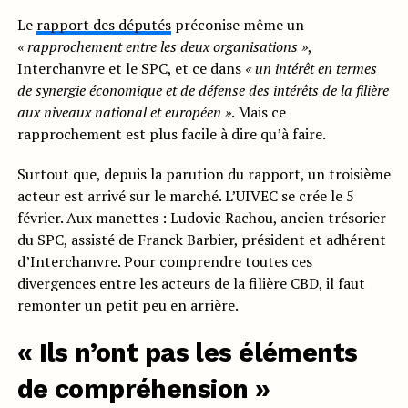
Le
rapport des députés
préconise même un
« r
appro
chement entre les deux organisations »
,
Interchanvre et le SPC, et ce dans
« un intérêt en termes
de synergie économique et de défense des intérêts de la filière
aux niveaux national et européen »
. Mais ce
rapprochement est plus facile à dire qu’à faire.
Surtout que, depuis la parution du rapport, un troisième
acteur est arrivé sur le marché. L’UIVEC se crée le 5
février. Aux manettes : Ludovic Rachou, ancien trésorier
du SPC, assisté de Franck Barbier, président et adhérent
d’Interchanvre. Pour comprendre toutes ces
divergences entre les acteurs de la filière CBD, il faut
remonter un petit peu en arrière.
« Ils n’ont pas les éléments
de compréhension »