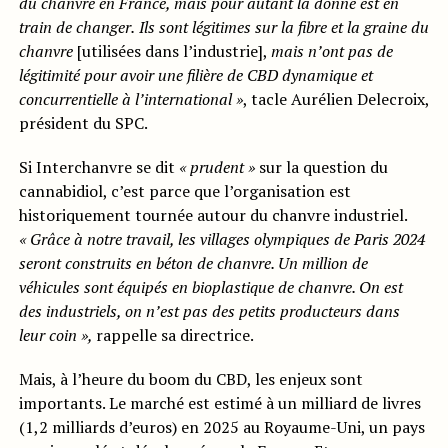
du chanvre en France, mais pour autant la donne est en
train de changer.
Ils sont légitimes sur la fibre et la graine du
chanvre
[utilisées dans l’industrie],
mais
n’ont pas de
légitimité pour avoir une filière de CBD dynamique et
concurrentielle à l’international »
, tacle Aurélien Delecroix,
président du SPC.
Si Interchanvre se dit
« prudent »
sur la question du
cannabidiol, c’est parce que l’organisation est
historiquement tournée autour du chanvre industriel.
« Grâce à notre travail, les villages olympiques de Paris 2024
seront construits en béton de chanvre.
Un million de
véhicules sont équipés en bioplastique de chanvre. On est
des industriels, on n’est pas des petits producteurs dans
leur coin »,
rappelle sa directrice.
Mais, à l’heure du boom du CBD, les enjeux sont
importants. Le marché est estimé à un milliard de livres
(1,2 milliards d’euros) en 2025 au Royaume-Uni, un pays