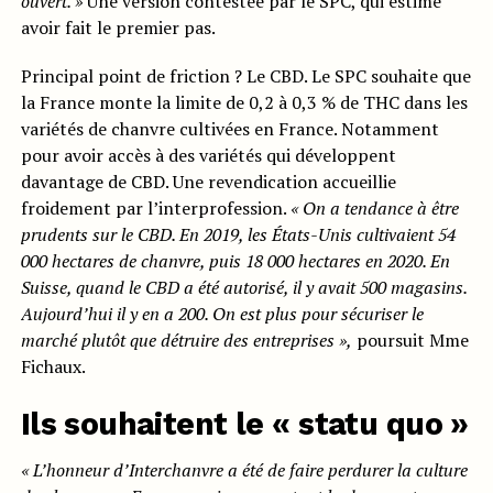
ouvert. »
Une version contestée par le SPC, qui estime
avoir fait le premier pas.
Principal point de friction ? Le CBD. Le SPC souhaite que
la France monte la limite de 0,2 à 0,3 % de THC dans les
variétés de chanvre cultivées en France. Notamment
pour avoir accès à des variétés qui développent
davantage de CBD. Une revendication accueillie
froidement par l’interprofession.
« On a tendance à être
prudents sur le CBD. En 2019, les États-Unis cultivaient 54
000 hectares de chanvre, puis 18 000 hectares en 2020. En
Suisse, quand le CBD a été autorisé, il y avait 500 magasins.
Aujourd’hui il y en a 200. On est plus pour sécuriser le
marché plutôt que détruire des entreprises »,
poursuit Mme
Fichaux.
Ils souhaitent le « statu quo »
« L’honneur d’Interchanvre a été de faire perdurer la culture