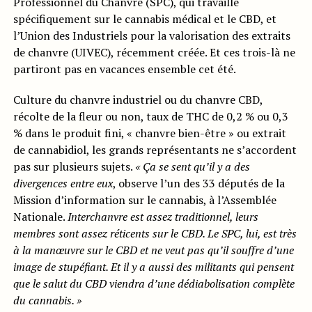
Professionnel du Chanvre (SPC), qui travaille
spécifiquement sur le cannabis médical et le CBD, et
l’Union des Industriels pour la valorisation des extraits
de chanvre (UIVEC), récemment créée. Et ces trois-là ne
partiront pas en vacances ensemble cet été.
Culture du chanvre industriel ou du chanvre CBD,
récolte de la fleur ou non, taux de THC de 0,2 % ou 0,3
% dans le produit fini, « chanvre bien-être » ou extrait
de cannabidiol, les grands représentants ne s’accordent
pas sur plusieurs sujets.
« Ça se sent qu’il y a des
divergences entre eux
, observe l’un des 33 députés de la
Mission d’information sur le cannabis, à l’Assemblée
Nationale.
Interchanvre est assez traditionnel, leurs
membres sont assez réticents sur le CBD. Le SPC, lui, est très
à la manœuvre sur le CBD et ne veut pas qu’il souffre d’une
image de stupéfiant. Et il y a aussi des militants qui pensent
que le salut du CBD viendra d’une dédiabolisation complète
du cannabis. »