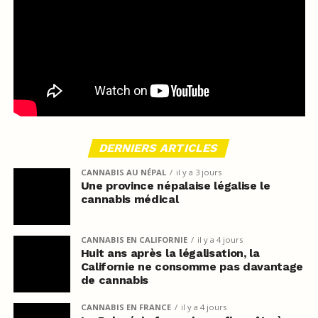
DERNIERS ARTICLES
CANNABIS AU NÉPAL
il y a 3 jours
Une province népalaise légalise le
cannabis médical
CANNABIS EN CALIFORNIE
il y a 4 jours
Huit ans après la légalisation, la
Californie ne consomme pas davantage
de cannabis
CANNABIS EN FRANCE
il y a 4 jours