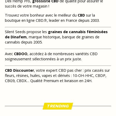
Deli Hemp Pro,
grossiste CBD
de qualité pour assurer le
succès de votre magasin !
Trouvez votre bonheur avec le meilleur du
CBD
sur la
boutique en ligne CBD.fr, leader en France depuis 2003.
Silent Seeds propose les
graines de cannabis féminisées
de Dinafem
, marque historique, banque de graines de
cannabis depuis 2005.
Avec
CBDOO
, accédez à de nombreuses variétés CBD
soigneusement sélectionnées à un prix juste.
CBD Discounter
, votre expert CBD pas cher : prix cassés sur
fleurs, résines, huiles, vapes et dérivés : 10-OH-HHC, CBDP,
CBG9, CBDX… Qualité Premium et livraison en 24H.
TRENDING