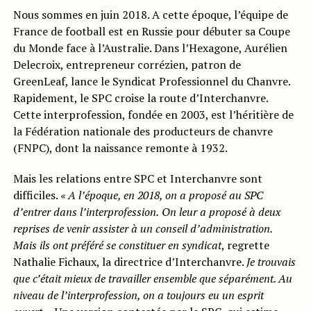
Nous sommes en juin 2018. A cette époque, l’équipe de
France de football est en Russie pour débuter sa Coupe
du Monde face à l’Australie. Dans l’Hexagone, Aurélien
Delecroix, entrepreneur corrézien, patron de
GreenLeaf, lance le Syndicat Professionnel du Chanvre.
Rapidement, le SPC croise la route d’Interchanvre.
Cette interprofession, fondée en 2003, est l’héritière de
la Fédération nationale des producteurs de chanvre
(FNPC), dont la naissance remonte à 1932.
Mais les relations entre SPC et Interchanvre sont
difficiles.
« A l’époque, en 2018, on a proposé au SPC
d’entrer dans l’interprofession.
On leur a proposé à deux
reprises de venir assister à un conseil d’administration.
Mais ils ont préféré se constituer en syndicat
, regrette
Nathalie Fichaux, la directrice d’Interchanvre.
Je trouvais
que c’était mieux de travailler ensemble que séparément. Au
niveau de l’interprofession, on a toujours eu un esprit