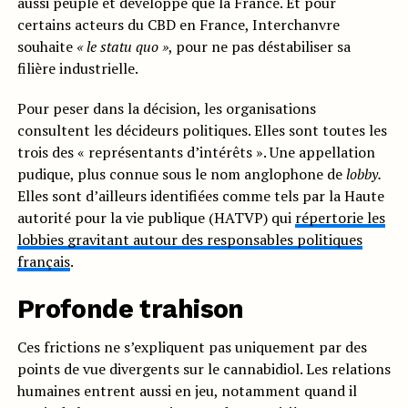
aussi peuplé et développé que la France. Et pour
certains acteurs du CBD en France, Interchanvre
souhaite
« le statu quo »
, pour ne pas déstabiliser sa
filière industrielle.
Pour peser dans la décision, les organisations
consultent les décideurs politiques. Elles sont toutes les
trois des « représentants d’intérêts ». Une appellation
pudique, plus connue sous le nom anglophone de
lobby.
Elles sont d’ailleurs identifiées comme tels par la Haute
autorité pour la vie publique (HATVP) qui
répertorie les
lobbies gravitant autour des responsables politiques
français
.
Profonde trahison
Ces frictions ne s’expliquent pas uniquement par des
points de vue divergents sur le cannabidiol. Les relations
humaines entrent aussi en jeu, notamment quand il