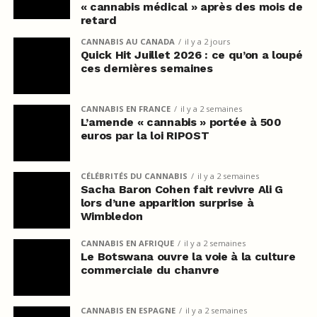
« cannabis médical » après des mois de
retard
CANNABIS AU CANADA
il y a 2 jours
Quick Hit Juillet 2026 : ce qu’on a loupé
ces dernières semaines
CANNABIS EN FRANCE
il y a 2 semaines
L’amende « cannabis » portée à 500
euros par la loi RIPOST
CÉLÉBRITÉS DU CANNABIS
il y a 2 semaines
Sacha Baron Cohen fait revivre Ali G
lors d’une apparition surprise à
Wimbledon
CANNABIS EN AFRIQUE
il y a 2 semaines
Le Botswana ouvre la voie à la culture
commerciale du chanvre
CANNABIS EN ESPAGNE
il y a 2 semaines