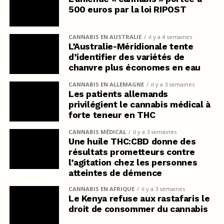
500 euros par la loi RIPOST
CANNABIS EN AUSTRALIE
il y a 4 semaines
L’Australie-Méridionale tente
d’identifier des variétés de
chanvre plus économes en eau
CANNABIS EN ALLEMAGNE
il y a 3 semaines
Les patients allemands
privilégient le cannabis médical à
forte teneur en THC
CANNABIS MÉDICAL
il y a 3 semaines
Une huile THC:CBD donne des
résultats prometteurs contre
l’agitation chez les personnes
atteintes de démence
CANNABIS EN AFRIQUE
il y a 3 semaines
Le Kenya refuse aux rastafaris le
droit de consommer du cannabis