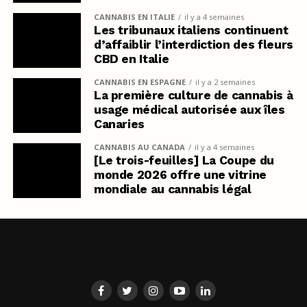
CANNABIS EN ITALIE
il y a 4 semaines
Les tribunaux italiens continuent
d’affaiblir l’interdiction des fleurs
CBD en Italie
CANNABIS EN ESPAGNE
il y a 2 semaines
La première culture de cannabis à
usage médical autorisée aux îles
Canaries
CANNABIS AU CANADA
il y a 4 semaines
[Le trois-feuilles] La Coupe du
monde 2026 offre une vitrine
mondiale au cannabis légal