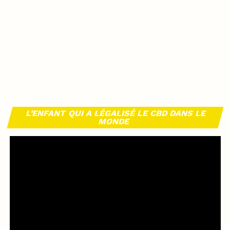
L’ENFANT QUI A LÉGALISÉ LE CBD DANS LE
MONDE