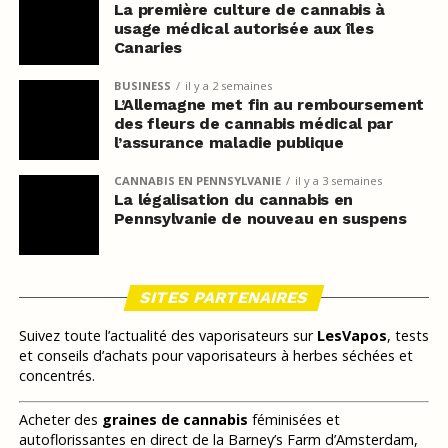
La première culture de cannabis à
usage médical autorisée aux îles
Canaries
BUSINESS
il y a 2 semaines
L’Allemagne met fin au remboursement
des fleurs de cannabis médical par
l’assurance maladie publique
CANNABIS EN PENNSYLVANIE
il y a 3 semaines
La légalisation du cannabis en
Pennsylvanie de nouveau en suspens
SITES PARTENAIRES
Suivez toute l’actualité des vaporisateurs sur
LesVapos
, tests
et conseils d’achats pour vaporisateurs à herbes séchées et
concentrés.
Acheter des
graines de cannabis
féminisées et
autoflorissantes en direct de la Barney’s Farm d’Amsterdam,