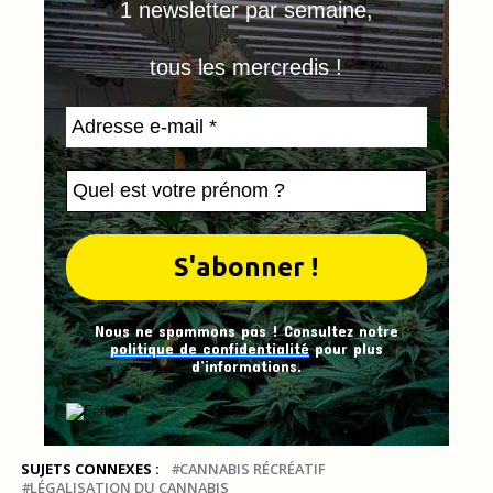
1 newsletter par semaine,
tous les mercredis !
Nous ne spammons pas ! Consultez notre
politique de confidentialité
pour plus
d’informations.
SUJETS CONNEXES :
CANNABIS RÉCRÉATIF
LÉGALISATION DU CANNABIS