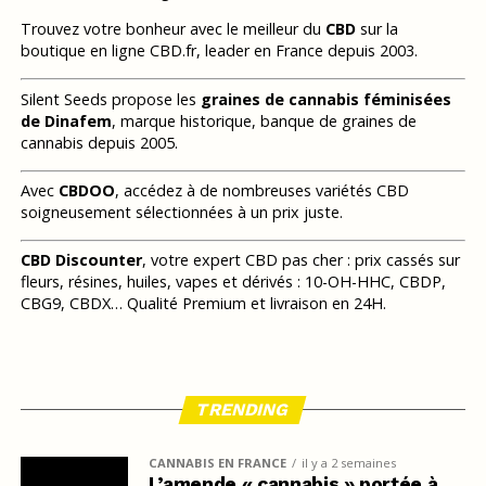
Trouvez votre bonheur avec le meilleur du
CBD
sur la
boutique en ligne CBD.fr, leader en France depuis 2003.
Silent Seeds propose les
graines de cannabis féminisées
de Dinafem
, marque historique, banque de graines de
cannabis depuis 2005.
Avec
CBDOO
, accédez à de nombreuses variétés CBD
soigneusement sélectionnées à un prix juste.
CBD Discounter
, votre expert CBD pas cher : prix cassés sur
fleurs, résines, huiles, vapes et dérivés : 10-OH-HHC, CBDP,
CBG9, CBDX… Qualité Premium et livraison en 24H.
TRENDING
CANNABIS EN FRANCE
il y a 2 semaines
L’amende « cannabis » portée à