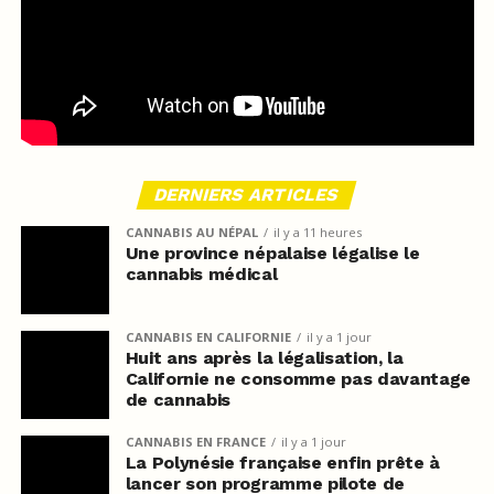
DERNIERS ARTICLES
CANNABIS AU NÉPAL
il y a 11 heures
Une province népalaise légalise le
cannabis médical
CANNABIS EN CALIFORNIE
il y a 1 jour
Huit ans après la légalisation, la
Californie ne consomme pas davantage
de cannabis
CANNABIS EN FRANCE
il y a 1 jour
La Polynésie française enfin prête à
lancer son programme pilote de