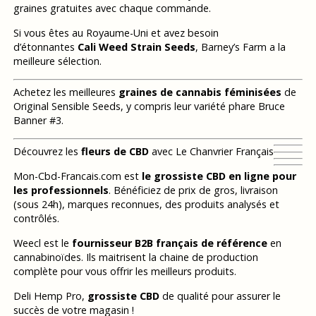
graines gratuites avec chaque commande.
Si vous êtes au Royaume-Uni et avez besoin
d’étonnantes
Cali Weed Strain Seeds
, Barney’s Farm a la
meilleure sélection.
Achetez les meilleures
graines de cannabis féminisées
de
Original Sensible Seeds, y compris leur variété phare Bruce
Banner #3.
Découvrez les
fleurs de CBD
avec Le Chanvrier Français
Mon-Cbd-Francais.com est
le grossiste CBD en ligne pour
les professionnels
. Bénéficiez de prix de gros, livraison
(sous 24h), marques reconnues, des produits analysés et
contrôlés.
Weecl est le
fournisseur B2B français de référence
en
cannabinoïdes. Ils maitrisent la chaine de production
complète pour vous offrir les meilleurs produits.
Deli Hemp Pro,
grossiste CBD
de qualité pour assurer le
succès de votre magasin !