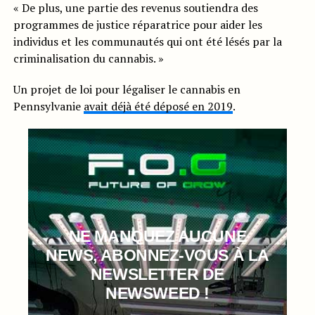
« De plus, une partie des revenus soutiendra des
programmes de justice réparatrice pour aider les
individus et les communautés qui ont été lésés par la
criminalisation du cannabis. »
Un projet de loi pour légaliser le cannabis en
Pennsylvanie
avait déjà été déposé en 2019
.
NE MANQUEZ AUCUNE
NEWS, ABONNEZ-VOUS À LA
NEWSLETTER DE
NEWSWEED !