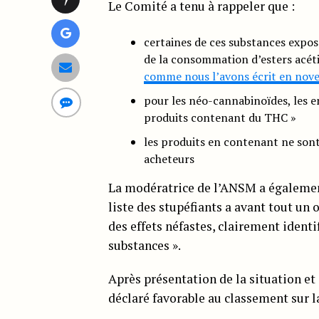
Le Comité a tenu à rappeler que :
certaines de ces substances expose
de la consommation d’esters acé
comme nous l’avons écrit en nov
pour les néo-cannabinoïdes, les en
produits contenant du THC »
les produits en contenant ne sont 
acheteurs
La modératrice de l’ANSM a également
liste des stupéfiants a avant tout un 
des effets néfastes, clairement ident
substances ».
Après présentation de la situation et
déclaré favorable au classement sur l