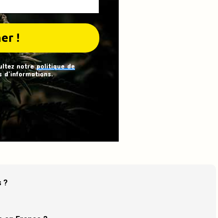
ultez notre
politique de
 d’informations.
s ?