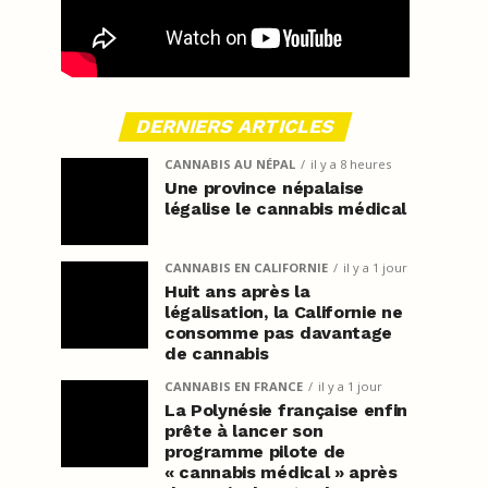
DERNIERS ARTICLES
CANNABIS AU NÉPAL
il y a 8 heures
Une province népalaise
légalise le cannabis médical
CANNABIS EN CALIFORNIE
il y a 1 jour
Huit ans après la
légalisation, la Californie ne
consomme pas davantage
de cannabis
CANNABIS EN FRANCE
il y a 1 jour
La Polynésie française enfin
prête à lancer son
programme pilote de
« cannabis médical » après