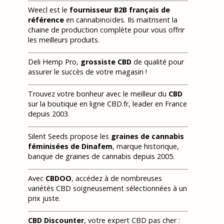
Weecl est le
fournisseur B2B français de
référence
en cannabinoïdes. Ils maitrisent la
chaine de production complète pour vous offrir
les meilleurs produits.
Deli Hemp Pro,
grossiste CBD
de qualité pour
assurer le succès de votre magasin !
Trouvez votre bonheur avec le meilleur du
CBD
sur la boutique en ligne CBD.fr, leader en France
depuis 2003.
Silent Seeds propose les
graines de cannabis
féminisées de Dinafem
, marque historique,
banque de graines de cannabis depuis 2005.
Avec
CBDOO
, accédez à de nombreuses
variétés CBD soigneusement sélectionnées à un
prix juste.
CBD Discounter
, votre expert CBD pas cher :