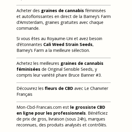
Acheter des
graines de cannabis
féminisées
et autoflorissantes en direct de la Barney’s Farm
d’Amsterdam, graines gratuites avec chaque
commande.
Si vous êtes au Royaume-Uni et avez besoin
d’étonnantes
Cali Weed Strain Seeds
,
Barney’s Farm a la meilleure sélection.
Achetez les meilleures
graines de cannabis
féminisées
de Original Sensible Seeds, y
compris leur variété phare Bruce Banner #3.
Découvrez les
fleurs de CBD
avec Le Chanvrier
Français
Mon-Cbd-Francais.com est
le grossiste CBD
en ligne pour les professionnels
. Bénéficiez
de prix de gros, livraison (sous 24h), marques
reconnues, des produits analysés et contrôlés.