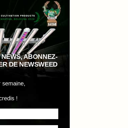
 NEWS, ABONNEZ-
TER DE NEWSWEED
r semaine,
credis !