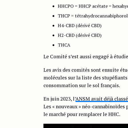
HHCPO = HHCP acétate = hexahy
THCP = tétrahydrocannabiphorol
H4-CBD (dérivé CBD)
H2-CBD (dérivé CBD)
THCA
Le Comité s’est aussi engagé à étudi
Les avis des comités sont ensuite étu
molécules sur la liste des stupéfiants
consommation sur le sol français.
En juin 2023, l’
ANSM avait déjà class
Les « nouveaux » néo-cannabinoïdes 
le marché pour remplacer le HHC.