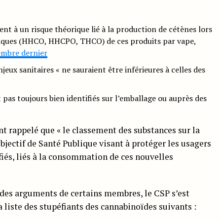
nt à un risque théorique lié à la production de cétènes lors
tiques (HHCO, HHCPO, THCO) de ces produits par vape,
embre dernier
jeux sanitaires « ne sauraient être inférieures à celles des
pas toujours bien identifiés sur l’emballage ou auprès des
 rappelé que « le classement des substances sur la
objectif de Santé Publique visant à protéger les usagers
ifiés, liés à la consommation de ces nouvelles
 des arguments de certains membres, le CSP s’est
a liste des stupéfiants des cannabinoïdes suivants :