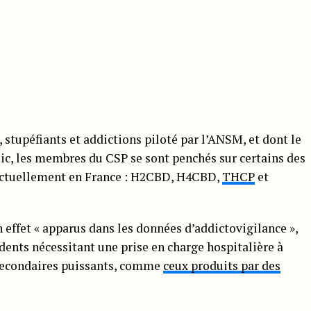
stupéfiants et addictions piloté par l’ANSM, et dont le
ic, les membres du CSP se sont penchés sur certains des
actuellement en France : H2CBD, H4CBD,
THCP
et
 effet « apparus dans les données d’addictovigilance »,
dents nécessitant une prise en charge hospitalière à
s secondaires puissants, comme
ceux produits par des