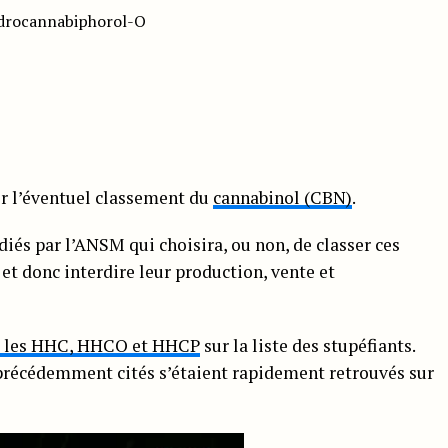
drocannabiphorol-O
er l’éventuel classement du
cannabinol (CBN)
.
diés par l’ANSM qui choisira, ou non, de classer ces
 et donc interdire leur production, vente et
é les HHC, HHCO et HHCP
sur la liste des stupéfiants.
précédemment cités s’étaient rapidement retrouvés sur