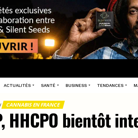
ACTUALITÉS
SANTÉ
BUSINESS
TENDANCES
M
CANNABIS EN FRANCE
/
 HHCPO bientôt inte