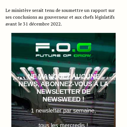
Le ministère serait tenu de soumettre un rapport sur
ses conclusions au gouverneur et aux chefs législatifs
avant le 31 décembre 2022.
NE MANQUEZ AUCUNE
NEWS, ABONNEZ-VOUS À LA
NEWSLETTER DE
NEWSWEED !
1 newsletter par semaine,
tous les mercredis !