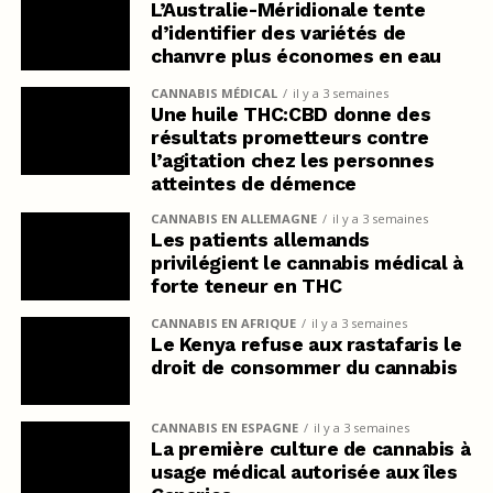
L’Australie-Méridionale tente
d’identifier des variétés de
chanvre plus économes en eau
CANNABIS MÉDICAL
il y a 3 semaines
Une huile THC:CBD donne des
résultats prometteurs contre
l’agitation chez les personnes
atteintes de démence
CANNABIS EN ALLEMAGNE
il y a 3 semaines
Les patients allemands
privilégient le cannabis médical à
forte teneur en THC
CANNABIS EN AFRIQUE
il y a 3 semaines
Le Kenya refuse aux rastafaris le
droit de consommer du cannabis
CANNABIS EN ESPAGNE
il y a 3 semaines
La première culture de cannabis à
usage médical autorisée aux îles