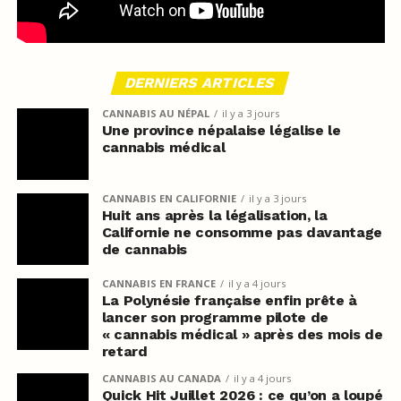
DERNIERS ARTICLES
CANNABIS AU NÉPAL
il y a 3 jours
Une province népalaise légalise le
cannabis médical
CANNABIS EN CALIFORNIE
il y a 3 jours
Huit ans après la légalisation, la
Californie ne consomme pas davantage
de cannabis
CANNABIS EN FRANCE
il y a 4 jours
La Polynésie française enfin prête à
lancer son programme pilote de
« cannabis médical » après des mois de
retard
CANNABIS AU CANADA
il y a 4 jours
Quick Hit Juillet 2026 : ce qu’on a loupé