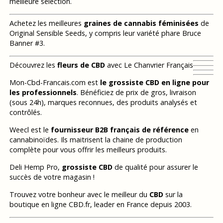
meilleure sélection.
Achetez les meilleures
graines de cannabis féminisées
de
Original Sensible Seeds, y compris leur variété phare Bruce
Banner #3.
Découvrez les
fleurs de CBD
avec Le Chanvrier Français
Mon-Cbd-Francais.com est
le grossiste CBD en ligne pour
les professionnels
. Bénéficiez de prix de gros, livraison
(sous 24h), marques reconnues, des produits analysés et
contrôlés.
Weecl est le
fournisseur B2B français de référence
en
cannabinoïdes. Ils maitrisent la chaine de production
complète pour vous offrir les meilleurs produits.
Deli Hemp Pro,
grossiste CBD
de qualité pour assurer le
succès de votre magasin !
Trouvez votre bonheur avec le meilleur du
CBD
sur la
boutique en ligne CBD.fr, leader en France depuis 2003.