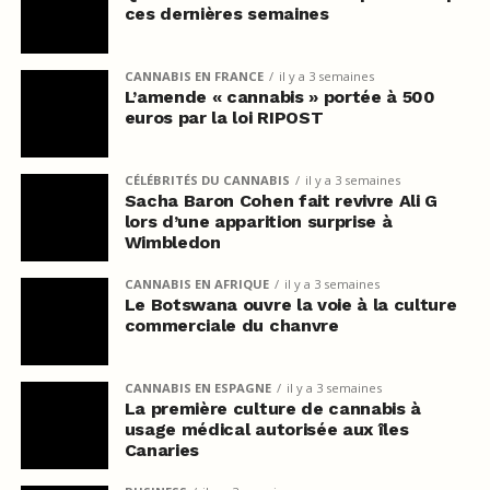
ces dernières semaines
CANNABIS EN FRANCE
il y a 3 semaines
L’amende « cannabis » portée à 500
euros par la loi RIPOST
CÉLÉBRITÉS DU CANNABIS
il y a 3 semaines
Sacha Baron Cohen fait revivre Ali G
lors d’une apparition surprise à
Wimbledon
CANNABIS EN AFRIQUE
il y a 3 semaines
Le Botswana ouvre la voie à la culture
commerciale du chanvre
CANNABIS EN ESPAGNE
il y a 3 semaines
La première culture de cannabis à
usage médical autorisée aux îles
Canaries