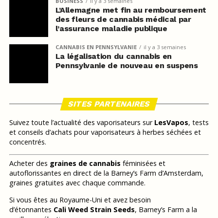
BUSINESS
il y a 3 semaines
L’Allemagne met fin au remboursement
des fleurs de cannabis médical par
l’assurance maladie publique
CANNABIS EN PENNSYLVANIE
il y a 3 semaines
La légalisation du cannabis en
Pennsylvanie de nouveau en suspens
SITES PARTENAIRES
Suivez toute l’actualité des vaporisateurs sur
LesVapos
, tests
et conseils d’achats pour vaporisateurs à herbes séchées et
concentrés.
Acheter des
graines de cannabis
féminisées et
autoflorissantes en direct de la Barney’s Farm d’Amsterdam,
graines gratuites avec chaque commande.
Si vous êtes au Royaume-Uni et avez besoin
d’étonnantes
Cali Weed Strain Seeds
, Barney’s Farm a la