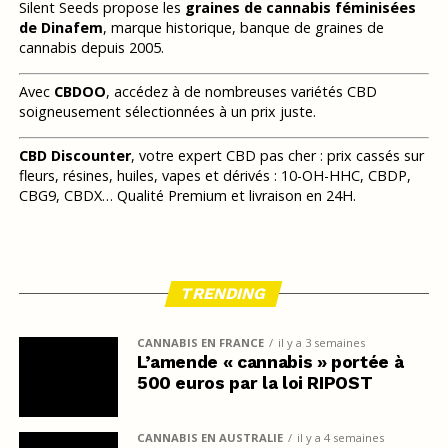
Silent Seeds propose les
graines de cannabis féminisées
de Dinafem
, marque historique, banque de graines de
cannabis depuis 2005.
Avec
CBDOO
, accédez à de nombreuses variétés CBD
soigneusement sélectionnées à un prix juste.
CBD Discounter
, votre expert CBD pas cher : prix cassés sur
fleurs, résines, huiles, vapes et dérivés : 10-OH-HHC, CBDP,
CBG9, CBDX… Qualité Premium et livraison en 24H.
TRENDING
CANNABIS EN FRANCE
il y a 3 semaines
L’amende « cannabis » portée à
500 euros par la loi RIPOST
CANNABIS EN AUSTRALIE
il y a 4 semaines