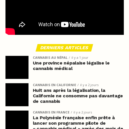
DERNIERS ARTICLES
CANNABIS AU NÉPAL
il y a 1 jour
Une province népalaise légalise le
cannabis médical
CANNABIS EN CALIFORNIE
il y a 2 jours
Huit ans après la légalisation, la
Californie ne consomme pas davantage
de cannabis
CANNABIS EN FRANCE
il y a 2 jours
La Polynésie française enfin prête à
lancer son programme pilote de
« cannabis médical » après des mois de