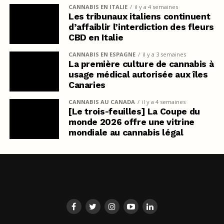
CANNABIS EN ITALIE
il y a 4 semaines
Les tribunaux italiens continuent
d’affaiblir l’interdiction des fleurs
CBD en Italie
CANNABIS EN ESPAGNE
il y a 3 semaines
La première culture de cannabis à
usage médical autorisée aux îles
Canaries
CANNABIS AU CANADA
il y a 4 semaines
[Le trois-feuilles] La Coupe du
monde 2026 offre une vitrine
mondiale au cannabis légal