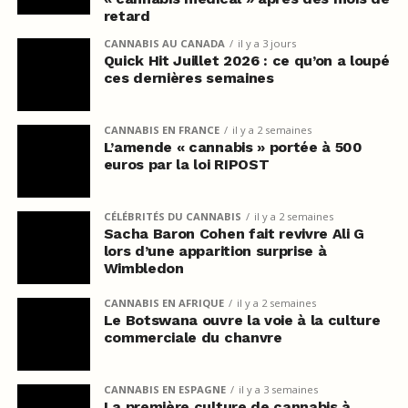
retard
CANNABIS AU CANADA
il y a 3 jours
Quick Hit Juillet 2026 : ce qu’on a loupé
ces dernières semaines
CANNABIS EN FRANCE
il y a 2 semaines
L’amende « cannabis » portée à 500
euros par la loi RIPOST
CÉLÉBRITÉS DU CANNABIS
il y a 2 semaines
Sacha Baron Cohen fait revivre Ali G
lors d’une apparition surprise à
Wimbledon
CANNABIS EN AFRIQUE
il y a 2 semaines
Le Botswana ouvre la voie à la culture
commerciale du chanvre
CANNABIS EN ESPAGNE
il y a 3 semaines
La première culture de cannabis à