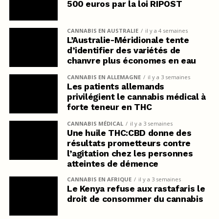
500 euros par la loi RIPOST
CANNABIS EN AUSTRALIE
il y a 4 semaines
L’Australie-Méridionale tente
d’identifier des variétés de
chanvre plus économes en eau
CANNABIS EN ALLEMAGNE
il y a 3 semaines
Les patients allemands
privilégient le cannabis médical à
forte teneur en THC
CANNABIS MÉDICAL
il y a 3 semaines
Une huile THC:CBD donne des
résultats prometteurs contre
l’agitation chez les personnes
atteintes de démence
CANNABIS EN AFRIQUE
il y a 3 semaines
Le Kenya refuse aux rastafaris le
droit de consommer du cannabis