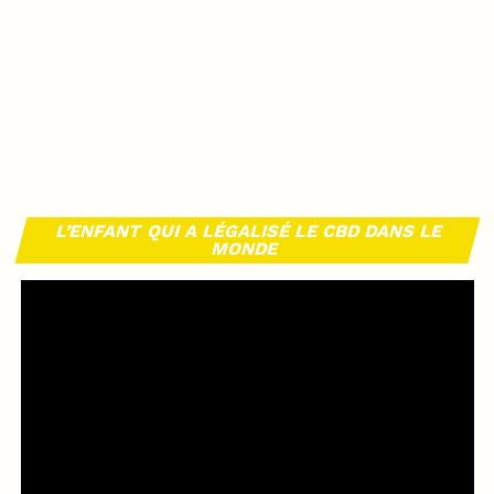
L’ENFANT QUI A LÉGALISÉ LE CBD DANS LE
MONDE