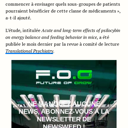
commencer à envisager quels sous-groupes de patients
pourraient bénéficier de cette classe de médicaments »,
a-t-il ajouté.
L’étude, intitulée
Acute and long-term effects of psilocybin
on energy balance and feeding behavior in mice
, a été
publiée le mois dernier par la revue à comité de lecture
Translational Psychiatry
.
NE MANQUEZ AUCUNE
NEWS, ABONNEZ-VOUS À LA
NEWSLETTER DE
NEWSWEED !