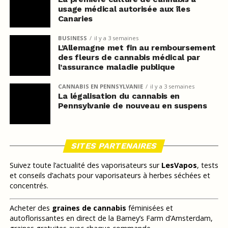
usage médical autorisée aux îles
Canaries
BUSINESS
il y a 3 semaines
L’Allemagne met fin au remboursement
des fleurs de cannabis médical par
l’assurance maladie publique
CANNABIS EN PENNSYLVANIE
il y a 3 semaines
La légalisation du cannabis en
Pennsylvanie de nouveau en suspens
SITES PARTENAIRES
Suivez toute l’actualité des vaporisateurs sur
LesVapos
, tests
et conseils d’achats pour vaporisateurs à herbes séchées et
concentrés.
Acheter des
graines de cannabis
féminisées et
autoflorissantes en direct de la Barney’s Farm d’Amsterdam,