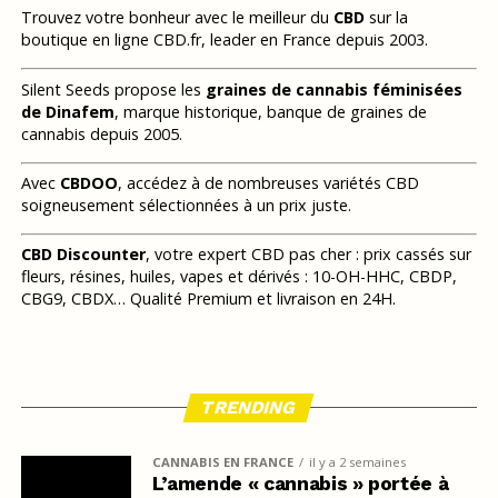
Trouvez votre bonheur avec le meilleur du
CBD
sur la
boutique en ligne CBD.fr, leader en France depuis 2003.
Silent Seeds propose les
graines de cannabis féminisées
de Dinafem
, marque historique, banque de graines de
cannabis depuis 2005.
Avec
CBDOO
, accédez à de nombreuses variétés CBD
soigneusement sélectionnées à un prix juste.
CBD Discounter
, votre expert CBD pas cher : prix cassés sur
fleurs, résines, huiles, vapes et dérivés : 10-OH-HHC, CBDP,
CBG9, CBDX… Qualité Premium et livraison en 24H.
TRENDING
CANNABIS EN FRANCE
il y a 2 semaines
L’amende « cannabis » portée à