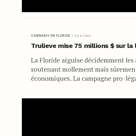
CANNABIS EN FLORIDE
il y a 2 ans
Trulieve mise 75 millions $ sur la
La Floride aiguise décidemment les
soutenant mollement mais sûrement l
économiques. La campagne pro-légal