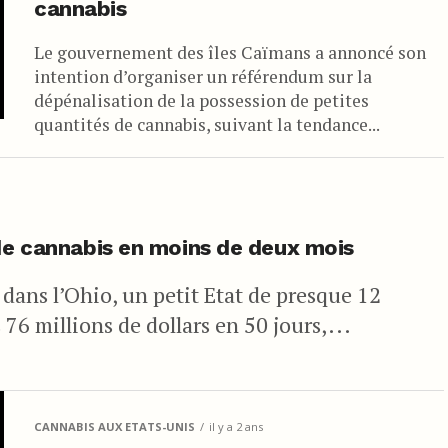
cannabis
Le gouvernement des îles Caïmans a annoncé son
intention d’organiser un référendum sur la
dépénalisation de la possession de petites
quantités de cannabis, suivant la tendance...
 de cannabis en moins de deux mois
dans l’Ohio, un petit Etat de presque 12
 76 millions de dollars en 50 jours,...
CANNABIS AUX ETATS-UNIS
il y a 2 ans