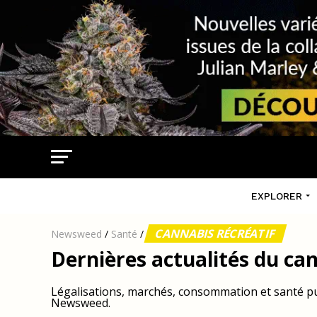
EXPLORER
CANNABIS RÉCRÉATIF
Newsweed
/
Santé
/
Dernières actualités du can
Légalisations, marchés, consommation et santé pub
Newsweed.