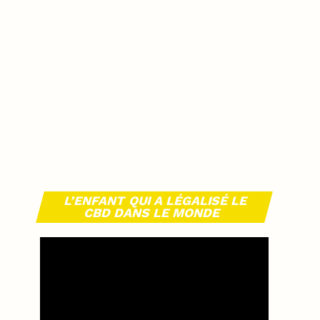
L’ENFANT QUI A LÉGALISÉ LE
CBD DANS LE MONDE