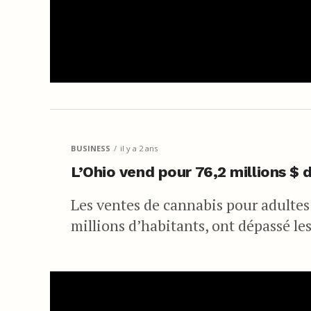
BUSINESS
il y a 2 ans
L’Ohio vend pour 76,2 millions $
Les ventes de cannabis pour adultes 
millions d’habitants, ont dépassé les