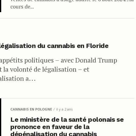
cours de...
 légalisation du cannabis en Floride
 appétits politiques – avec Donald Trump
a volonté de légalisation – et
isation a...
CANNABIS EN POLOGNE
il y a 2 ans
Le ministère de la santé polonais se
prononce en faveur de la
dépénalisation du cannabis