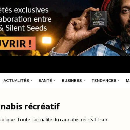
ACTUALITÉS
SANTÉ
BUSINESS
TENDANCES
M
nabis récréatif
lique. Toute l'actualité du cannabis récréatif sur