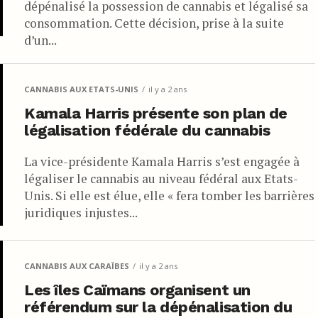
dépénalisé la possession de cannabis et légalisé sa
consommation. Cette décision, prise à la suite
d’un...
CANNABIS AUX ETATS-UNIS
il y a 2 ans
Kamala Harris présente son plan de
légalisation fédérale du cannabis
La vice-présidente Kamala Harris s’est engagée à
légaliser le cannabis au niveau fédéral aux Etats-
Unis. Si elle est élue, elle « fera tomber les barrières
juridiques injustes...
CANNABIS AUX CARAÏBES
il y a 2 ans
Les îles Caïmans organisent un
référendum sur la dépénalisation du