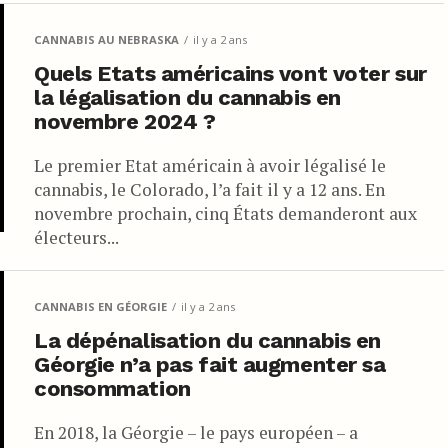
CANNABIS AU NEBRASKA
il y a 2 ans
Quels Etats américains vont voter sur
la légalisation du cannabis en
novembre 2024 ?
Le premier Etat américain à avoir légalisé le
cannabis, le Colorado, l’a fait il y a 12 ans. En
novembre prochain, cinq États demanderont aux
électeurs...
CANNABIS EN GÉORGIE
il y a 2 ans
La dépénalisation du cannabis en
Géorgie n’a pas fait augmenter sa
consommation
En 2018, la Géorgie – le pays européen – a