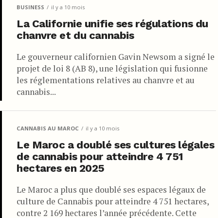
BUSINESS
il y a 10 mois
La Californie unifie ses régulations du
chanvre et du cannabis
Le gouverneur californien Gavin Newsom a signé le
projet de loi 8 (AB 8), une législation qui fusionne
les réglementations relatives au chanvre et au
cannabis...
CANNABIS AU MAROC
il y a 10 mois
Le Maroc a doublé ses cultures légales
de cannabis pour atteindre 4 751
hectares en 2025
Le Maroc a plus que doublé ses espaces légaux de
culture de Cannabis pour atteindre 4 751 hectares,
contre 2 169 hectares l’année précédente. Cette