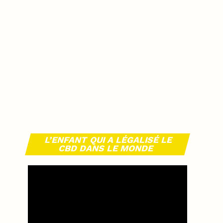
L’ENFANT QUI A LÉGALISÉ LE
CBD DANS LE MONDE