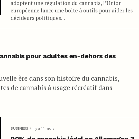
adoptent une régulation du cannabis, l’Union
européenne lance une boîte à outils pour aider les
décideurs politiques...
cannabis pour adultes en-dehors des
velle ère dans son histoire du cannabis,
tes de cannabis à usage récréatif dans
BUSINESS
il y a 11 mois
90% de cannabis légal en Allemagne ?