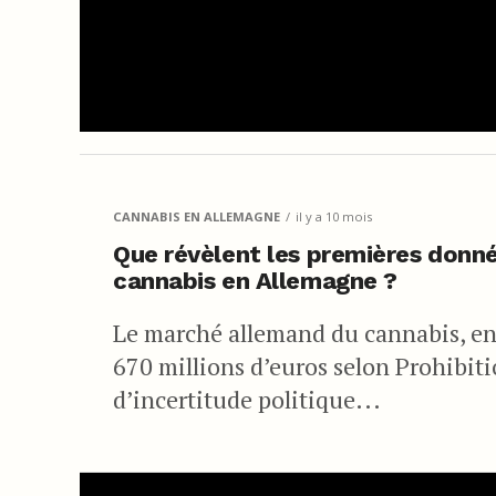
CANNABIS EN ALLEMAGNE
il y a 10 mois
Que révèlent les premières donnée
cannabis en Allemagne ?
Le marché allemand du cannabis, en 
670 millions d’euros selon Prohibit
d’incertitude politique...