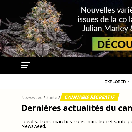
EXPLORER
CANNABIS RÉCRÉATIF
Newsweed
/
Santé
/
Dernières actualités du can
Légalisations, marchés, consommation et santé pub
Newsweed.