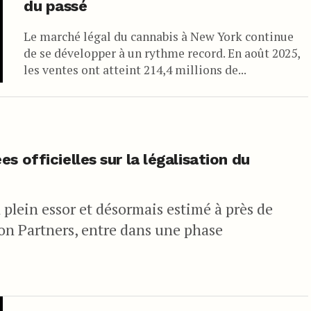
du passé
Le marché légal du cannabis à New York continue
de se développer à un rythme record. En août 2025,
les ventes ont atteint 214,4 millions de...
s officielles sur la légalisation du
plein essor et désormais estimé à près de
ion Partners, entre dans une phase