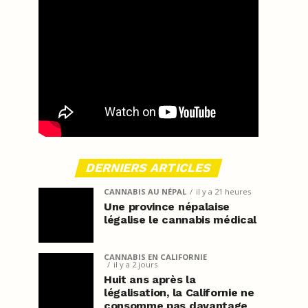
DERNIERS ARTICLES
CANNABIS AU NÉPAL
il y a 21 heures
Une province népalaise
légalise le cannabis médical
CANNABIS EN CALIFORNIE
il y a 2 jours
Huit ans après la
légalisation, la Californie ne
consomme pas davantage