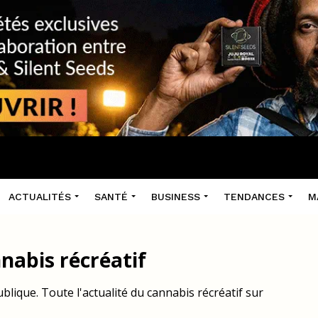
ACTUALITÉS
SANTÉ
BUSINESS
TENDANCES
M
nabis récréatif
lique. Toute l'actualité du cannabis récréatif sur