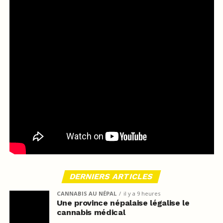
DERNIERS ARTICLES
CANNABIS AU NÉPAL
il y a 9 heures
Une province népalaise légalise le
cannabis médical