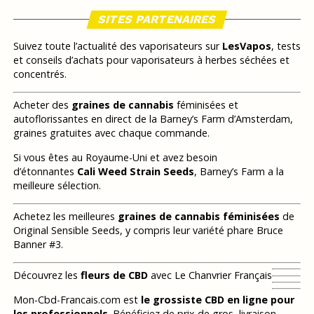
SITES PARTENAIRES
Suivez toute l’actualité des vaporisateurs sur
LesVapos
, tests
et conseils d’achats pour vaporisateurs à herbes séchées et
concentrés.
Acheter des
graines de cannabis
féminisées et
autoflorissantes en direct de la Barney’s Farm d’Amsterdam,
graines gratuites avec chaque commande.
Si vous êtes au Royaume-Uni et avez besoin
d’étonnantes
Cali Weed Strain Seeds
, Barney’s Farm a la
meilleure sélection.
Achetez les meilleures
graines de cannabis féminisées
de
Original Sensible Seeds, y compris leur variété phare Bruce
Banner #3.
Découvrez les
fleurs de CBD
avec Le Chanvrier Français
Mon-Cbd-Francais.com est
le grossiste CBD en ligne pour
les professionnels
. Bénéficiez de prix de gros, livraison