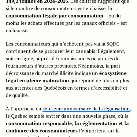
149,2 tonnes en 2024-2025
. Ces chiffres suggèrent que
si le nombre de consommateurs est en baisse, la
consommation légale par consommation
– ou du
moins les achats effectués par les canaux officiels – est
en hausse.
Les consommateurs qui n’achètent pas via la SQDC
continuent de se procurer leur cannabis illégalement,
soit en ligne, auprès de connaissances ou auprès de
fournisseurs d’autres provinces. Néanmoins, la part
décroissante du marché illicite indique un
écosystème
légal en pleine maturation
qui répond de plus en plus
aux attentes des Québécois en termes d’accessibilité et
de qualité.
À l’approche du
septième anniversaire de la légalisation
,
le Québec semble entrer dans une nouvelle phase, où la
consommation
responsable, la réglementation et la
confiance des consommateurs
l’emportent sur la