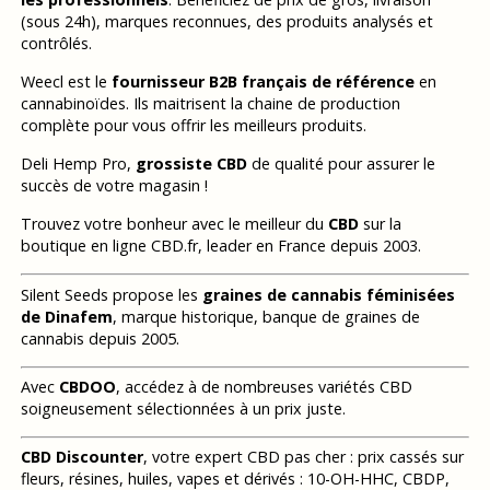
(sous 24h), marques reconnues, des produits analysés et
contrôlés.
Weecl est le
fournisseur B2B français de référence
en
cannabinoïdes. Ils maitrisent la chaine de production
complète pour vous offrir les meilleurs produits.
Deli Hemp Pro,
grossiste CBD
de qualité pour assurer le
succès de votre magasin !
Trouvez votre bonheur avec le meilleur du
CBD
sur la
boutique en ligne CBD.fr, leader en France depuis 2003.
Silent Seeds propose les
graines de cannabis féminisées
de Dinafem
, marque historique, banque de graines de
cannabis depuis 2005.
Avec
CBDOO
, accédez à de nombreuses variétés CBD
soigneusement sélectionnées à un prix juste.
CBD Discounter
, votre expert CBD pas cher : prix cassés sur
fleurs, résines, huiles, vapes et dérivés : 10-OH-HHC, CBDP,