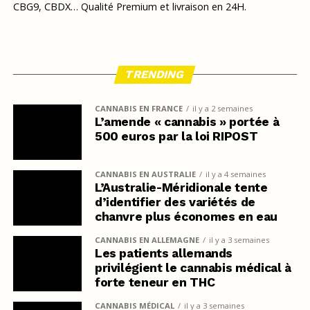
CBG9, CBDX… Qualité Premium et livraison en 24H.
TRENDING
CANNABIS EN FRANCE
il y a 2 semaines
L’amende « cannabis » portée à
500 euros par la loi RIPOST
CANNABIS EN AUSTRALIE
il y a 4 semaines
L’Australie-Méridionale tente
d’identifier des variétés de
chanvre plus économes en eau
CANNABIS EN ALLEMAGNE
il y a 3 semaines
Les patients allemands
privilégient le cannabis médical à
forte teneur en THC
CANNABIS MÉDICAL
il y a 3 semaines