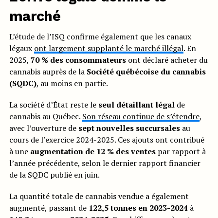
marché
L’étude de l’ISQ confirme également que les canaux
légaux
ont largement supplanté le marché illégal
. En
2025,
70 % des consommateurs
ont déclaré acheter du
cannabis auprès de la
Société québécoise du cannabis
(SQDC)
, au moins en partie.
La société d’État reste le
seul détaillant légal
de
cannabis au Québec.
Son réseau continue de s’étendre
,
avec l’ouverture de
sept nouvelles succursales
au
cours de l’exercice 2024-2025. Ces ajouts ont contribué
à une
augmentation de 12 % des ventes
par rapport à
l’année précédente, selon le dernier rapport financier
de la SQDC publié en juin.
La quantité totale de cannabis vendue a également
augmenté, passant de
122,5 tonnes en 2023-2024
à