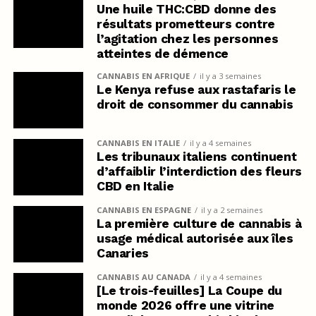
Une huile THC:CBD donne des
résultats prometteurs contre
l’agitation chez les personnes
atteintes de démence
CANNABIS EN AFRIQUE
il y a 3 semaines
Le Kenya refuse aux rastafaris le
droit de consommer du cannabis
CANNABIS EN ITALIE
il y a 4 semaines
Les tribunaux italiens continuent
d’affaiblir l’interdiction des fleurs
CBD en Italie
CANNABIS EN ESPAGNE
il y a 2 semaines
La première culture de cannabis à
usage médical autorisée aux îles
Canaries
CANNABIS AU CANADA
il y a 4 semaines
[Le trois-feuilles] La Coupe du
monde 2026 offre une vitrine