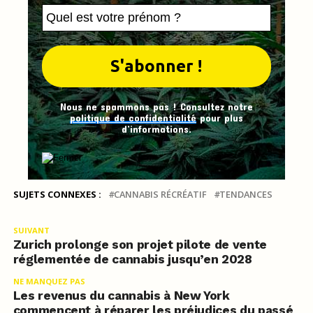
Nous ne spammons pas ! Consultez notre
politique de confidentialité
pour plus
d’informations.
SUJETS CONNEXES :
CANNABIS RÉCRÉATIF
TENDANCES
SUIVANT
Zurich prolonge son projet pilote de vente
réglementée de cannabis jusqu’en 2028
NE MANQUEZ PAS
Les revenus du cannabis à New York
commencent à réparer les préjudices du passé