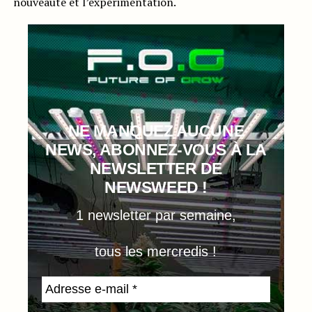
nouveauté et l’expérimentation.
NE MANQUEZ AUCUNE
NEWS, ABONNEZ-VOUS À LA
NEWSLETTER DE
NEWSWEED !
1 newsletter par semaine,
tous les mercredis !