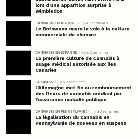
lors d’une apparition surprise à
Wimbledon
CANNABIS EN AFRIQUE
il y a 2 semaines
Le Botswana ouvre la voie à la culture
commerciale du chanvre
CANNABIS EN ESPAGNE
il y a 2 semaines
La première culture de cannabis à
usage médical autorisée aux îles
Canaries
BUSINESS
il y a 2 semaines
L’Allemagne met fin au remboursement
des fleurs de cannabis médical par
l’assurance maladie publique
CANNABIS EN PENNSYLVANIE
il y a 3 semaines
La légalisation du cannabis en
Pennsylvanie de nouveau en suspens