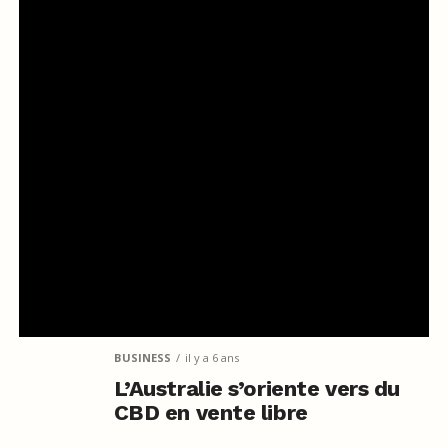
BUSINESS
il y a 6 ans
L’Australie s’oriente vers du
CBD en vente libre