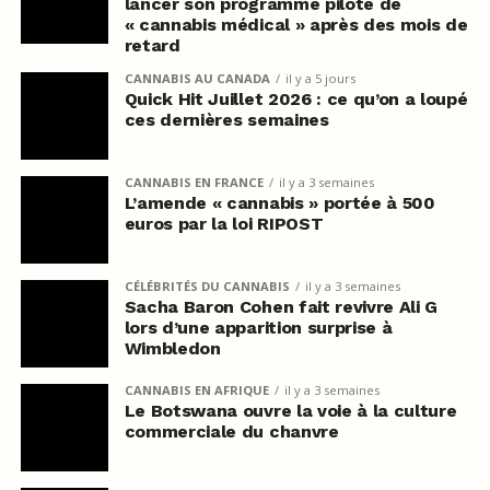
lancer son programme pilote de
« cannabis médical » après des mois de
retard
CANNABIS AU CANADA
il y a 5 jours
Quick Hit Juillet 2026 : ce qu’on a loupé
ces dernières semaines
CANNABIS EN FRANCE
il y a 3 semaines
L’amende « cannabis » portée à 500
euros par la loi RIPOST
CÉLÉBRITÉS DU CANNABIS
il y a 3 semaines
Sacha Baron Cohen fait revivre Ali G
lors d’une apparition surprise à
Wimbledon
CANNABIS EN AFRIQUE
il y a 3 semaines
Le Botswana ouvre la voie à la culture
commerciale du chanvre