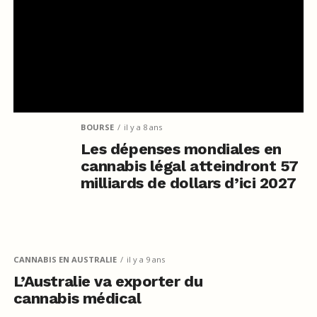
BOURSE
il y a 8 ans
Les dépenses mondiales en
cannabis légal atteindront 57
milliards de dollars d’ici 2027
CANNABIS EN AUSTRALIE
il y a 9 ans
L’Australie va exporter du
cannabis médical