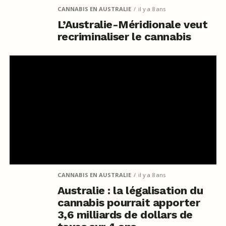
CANNABIS EN AUSTRALIE
il y a 8 ans
L’Australie-Méridionale veut
recriminaliser le cannabis
CANNABIS EN AUSTRALIE
il y a 8 ans
Australie : la légalisation du
cannabis pourrait apporter
3,6 milliards de dollars de