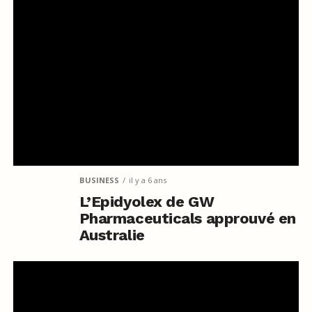
BUSINESS
il y a 6 ans
L’Epidyolex de GW
Pharmaceuticals approuvé en
Australie