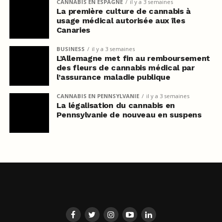
CANNABIS EN ESPAGNE
il y a 3 semaines
La première culture de cannabis à
usage médical autorisée aux îles
Canaries
BUSINESS
il y a 3 semaines
L’Allemagne met fin au remboursement
des fleurs de cannabis médical par
l’assurance maladie publique
CANNABIS EN PENNSYLVANIE
il y a 3 semaines
La légalisation du cannabis en
Pennsylvanie de nouveau en suspens