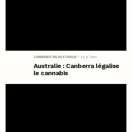
CANNABIS EN AUSTRALIE
il y a 7 ans
Australie : Canberra légalise
le cannabis