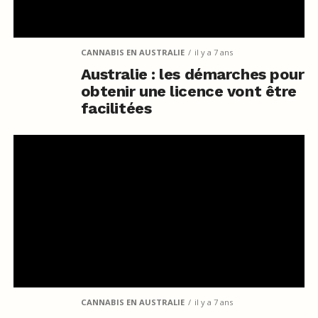
CANNABIS EN AUSTRALIE
il y a 7 ans
Australie : les démarches pour
obtenir une licence vont être
facilitées
CANNABIS EN AUSTRALIE
il y a 7 ans