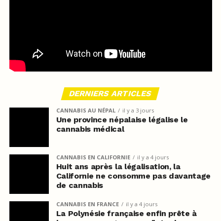
DERNIERS ARTICLES
CANNABIS AU NÉPAL
il y a 3 jours
Une province népalaise légalise le
cannabis médical
CANNABIS EN CALIFORNIE
il y a 4 jours
Huit ans après la légalisation, la
Californie ne consomme pas davantage
de cannabis
CANNABIS EN FRANCE
il y a 4 jours
La Polynésie française enfin prête à