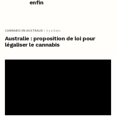
enfin
CANNABIS EN AUSTRALIE
il y a 8 ans
Australie : proposition de loi pour
légaliser le cannabis