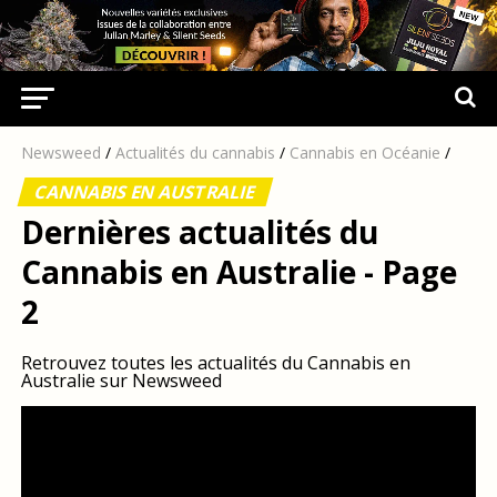
Newsweed
/
Actualités du cannabis
/
Cannabis en Océanie
/
CANNABIS EN AUSTRALIE
Dernières actualités du
Cannabis en Australie - Page
2
Retrouvez toutes les actualités du Cannabis en
Australie sur Newsweed