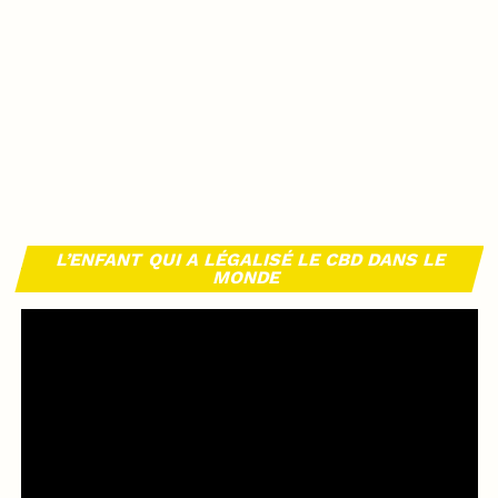
L’ENFANT QUI A LÉGALISÉ LE CBD DANS LE
MONDE