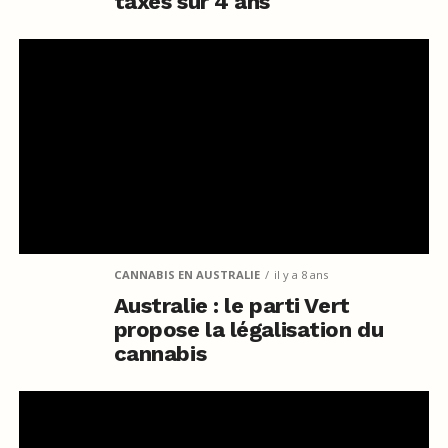
taxes sur 4 ans
CANNABIS EN AUSTRALIE
il y a 8 ans
Australie : le parti Vert
propose la légalisation du
cannabis