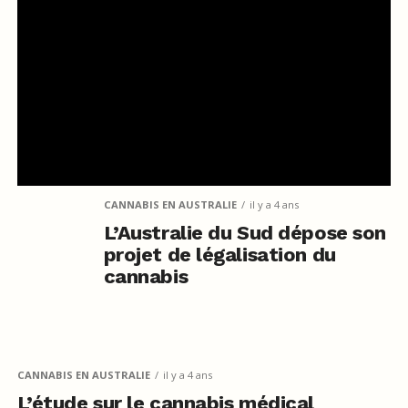
CANNABIS EN AUSTRALIE
il y a 4 ans
L’Australie du Sud dépose son
projet de légalisation du
cannabis
CANNABIS EN AUSTRALIE
il y a 4 ans
L’étude sur le cannabis médical