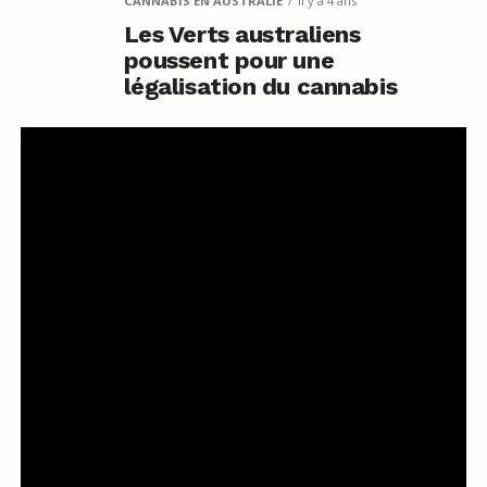
CANNABIS EN AUSTRALIE
il y a 4 ans
Les Verts australiens
poussent pour une
légalisation du cannabis