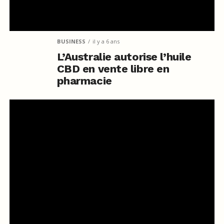
BUSINESS
il y a 6 ans
L’Australie autorise l’huile
CBD en vente libre en
pharmacie