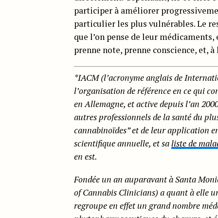
participer à améliorer progressivemen
particulier les plus vulnérables. Le re
que l’on pense de leur médicaments, 
prenne note, prenne conscience, et, à l
*IACM (l’acronyme anglais de Internati
l’organisation de référence en ce qui co
en Allemagne, et active depuis l’an 2000
autres professionnels de la santé du plu
cannabinoïdes” et de leur application 
scientifique annuelle, et sa
liste de mala
en est.
Fondée un an auparavant à Santa Monica
of Cannabis Clinicians) a quant à elle 
regroupe en effet un grand nombre médec