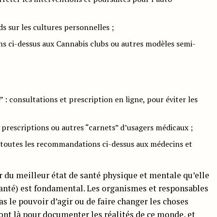
 sur les cultures personnelles ;
s ci-dessus aux Cannabis clubs ou autres modèles semi-
 : consultations et prescription en ligne, pour éviter les
s prescriptions ou autres “carnets” d’usagers médicaux ;
r toutes les recommandations ci-dessus aux médecins et
ir du meilleur état de santé physique et mentale qu’elle
a santé) est fondamental. Les organismes et responsables
 le pouvoir d’agir ou de faire changer les choses
sont là pour documenter les réalités de ce monde, et