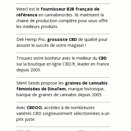
Weecl est le
fournisseur B2B français de
référence
en cannabinoïdes. Ils maitrisent la
chaine de production complète pour vous offrir
les meilleurs produits.
Deli Hemp Pro,
grossiste CBD
de qualité pour
assurer le succès de votre magasin !
Trouvez votre bonheur avec le meilleur du
CBD
sur la boutique en ligne CBD.fr, leader en France
depuis 2003.
Silent Seeds propose les
graines de cannabis
féminisées de Dinafem
, marque historique,
banque de graines de cannabis depuis 2005.
Avec
CBDOO
, accédez à de nombreuses
variétés CBD soigneusement sélectionnées à un
prix juste.