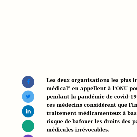
Les deux organisations les plus 
médical* en appellent à l’ONU pour
pendant la pandémie de covid-19.
ces médecins considèrent que l’i
traitement médicamenteux à base 
risque de bafouer les droits des p
médicales irrévocables.