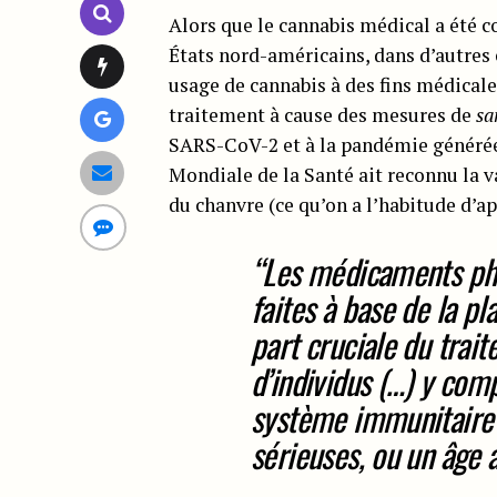
Alors que le cannabis médical a été 
États nord-américains, dans d’autres
usage de cannabis à des fins médicale
traitement à cause des mesures de
sa
SARS-CoV-2 et à la pandémie générée.
Mondiale de la Santé ait reconnu la 
du chanvre (ce qu’on a l’habitude d’a
“Les médicaments phy
faites à base de la p
part cruciale du trai
d’individus (…) y co
système immunitaire 
sérieuses, ou un âge 