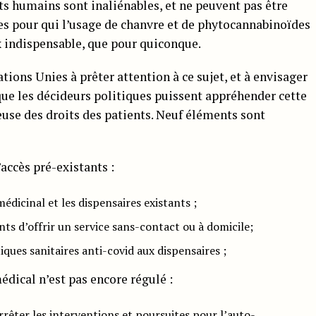
its humains sont inaliénables, et ne peuvent pas être
es pour qui l’usage de chanvre et de phytocannabinoïdes
indispensable, que pour quiconque.
ations Unies à prêter attention à ce sujet, et à envisager
 que les décideurs politiques puissent appréhender cette
use des droits des patients. Neuf éléments sont
accès pré-existants :
édicinal et les dispensaires existants ;
nts d’offrir un service sans-contact ou à domicile;
ques sanitaires anti-covid aux dispensaires ;
édical n’est pas encore régulé :
rrêter les interventions et poursuites pour l’auto-