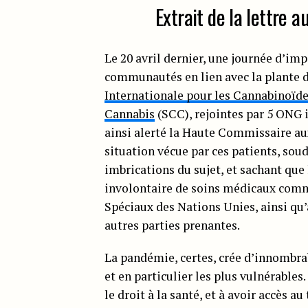
Extrait de la lettre a
Le 20 avril dernier, une journée d’im
communautés en lien avec la plante de
Internationale pour les Cannabinoïd
Cannabis
(SCC), rejointes par 5 ONG i
ainsi alerté la Haute Commissaire au
situation vécue par ces patients, sou
imbrications du sujet, et sachant que
involontaire de soins médicaux comme 
Spéciaux des Nations Unies, ainsi qu’
autres parties prenantes.
La pandémie, certes, crée d’innombrab
et en particulier les plus vulnérable
le droit à la santé, et à avoir accès a