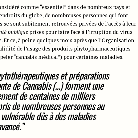
considéré comme “essentiel” dans de nombreux pays et
 endroits du globe, de nombreuses personnes qui font
s se sont subitement retrouvées privées de l’accès à leur
nté publique
prises pour faire face à l’irruption du virus
 Et ce, à peine quelques mois après que l’Organisation
validité de l’usage des produits phytopharmaceutiques
ppeler “cannabis médical”) pour certaines maladies.
tothérapeutiques et préparations
lante de Cannabis (…) forment une
tement de centaines de milliers
mpris de nombreuses personnes au
vulnérable dûs à des maladies
avancé.”