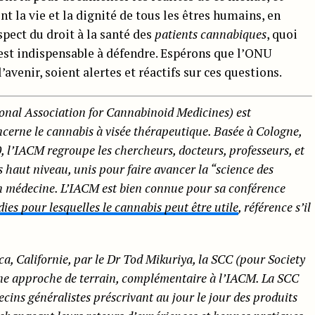
t la vie et la dignité de tous les êtres humains, en
spect du droit à la santé des
patients cannabiques
, quoi
est indispensable à défendre. Espérons que l’ONU
’avenir, soient alertes et réactifs sur ces questions.
onal Association for Cannabinoid Medicines) est
ncerne le cannabis à visée thérapeutique. Basée à Cologne,
, l’IACM regroupe les chercheurs, docteurs, professeurs, et
s haut niveau, unis pour faire avancer la “science des
en médecine. L’IACM est bien connue pour sa conférence
dies pour lesquelles le cannabis peut être utile
, référence s’il
, Californie, par le Dr Tod Mikuriya, la SCC (pour Society
une approche de terrain, complémentaire à l’IACM. La SCC
ins généralistes préscrivant au jour le jour des produits