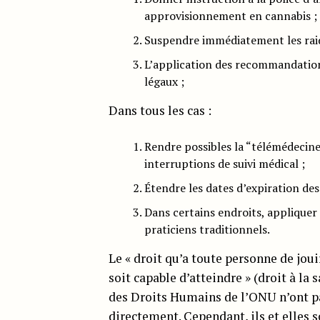
approvisionnement en cannabis ;
Suspendre immédiatement les raids
L’application des recommandation
légaux ;
Dans tous les cas :
Rendre possibles la “télémédecine”
interruptions de suivi médical ;
Étendre les dates d’expiration de
Dans certains endroits, applique
praticiens traditionnels.
Le « droit qu’a toute personne de jou
soit capable d’atteindre » (droit à l
des Droits Humains de l’ONU n’ont pas
directement. Cependant, ils et elles 