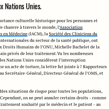
ux Nations Unies.
portance culturelle historique pour les personnes et
 chanvre à travers le monde, l’
Association
es en Médecine
(IACM), la
Société des Cliniciens du
nternationales du secteur de la santé publique, ont
x Droits Humains de l’ONU, Michelle Bachelet de la
dain privés de leur traitement. Vu les nombreuses
 les Nations Unies considèrent l’interruption
un acte de torture, la lettre fut jointe à 7 Rapporteurs
au Secrétaire-Général, Directeur-Général de l’OMS, et
les situations de risque pour toutes les populations,
s. Cependant, on ne peut annuler certains droits – comme
u traitement souhaité par le médecin et le patient – au