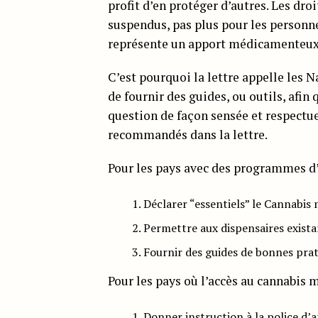
profit d’en protéger d’autres. Les dro
suspendus, pas plus pour les personn
représente un apport médicamenteux 
C’est pourquoi la lettre appelle les N
de fournir des guides, ou outils, afin
question de façon sensée et respectue
recommandés dans la lettre.
Pour les pays avec des programmes d’
Déclarer “essentiels” le Cannabis m
Permettre aux dispensaires exista
Fournir des guides de bonnes prati
Pour les pays où l’accès au cannabis m
Donner instruction à la police d’a