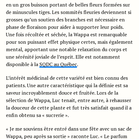
en un gros buisson portant de belles fleurs formées sur
de minuscules tiges. Les sommités fleuries deviennent si
grosses qu’un soutien des branches est nécessaire en
phase de floraison pour aider à supporter leur poids.
Une fois récoltée et séchée, la Wappa est remarquable
pour son puissant effet physique certes, mais également
mental, apportant une notable relaxation du corps et
une sérénité joviale de l’esprit. Elle est notamment
disponible à la
SQDC au Québec
.
L’intérêt médicinal de cette variété est bien connu des
patients. Une autre caractéristique qui la définie est sa
saveur incroyablement douce et fruitée. Lors de la
sélection de Wappa, Luc tenait, entre autre, à rehausser
la douceur de cette plante et fut très satisfait quand il a
enfin obtenu sa « sucrerie ».
« Je me souviens être entré dans une fête avec un sac de
Wappa, peu après sa sortie » raconte Luc. « Le parfum