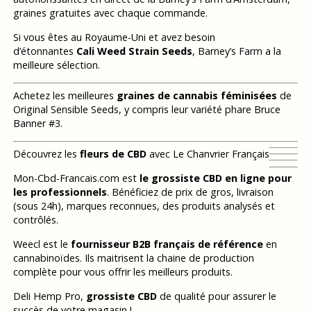
graines gratuites avec chaque commande.
Si vous êtes au Royaume-Uni et avez besoin
d’étonnantes
Cali Weed Strain Seeds
, Barney’s Farm a la
meilleure sélection.
Achetez les meilleures
graines de cannabis féminisées
de
Original Sensible Seeds, y compris leur variété phare Bruce
Banner #3.
Découvrez les
fleurs de CBD
avec Le Chanvrier Français
Mon-Cbd-Francais.com est
le grossiste CBD en ligne pour
les professionnels
. Bénéficiez de prix de gros, livraison
(sous 24h), marques reconnues, des produits analysés et
contrôlés.
Weecl est le
fournisseur B2B français de référence
en
cannabinoïdes. Ils maitrisent la chaine de production
complète pour vous offrir les meilleurs produits.
Deli Hemp Pro,
grossiste CBD
de qualité pour assurer le
succès de votre magasin !