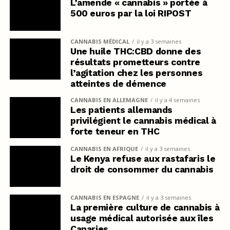
L’amende « cannabis » portée à
500 euros par la loi RIPOST
CANNABIS MÉDICAL
il y a 3 semaines
Une huile THC:CBD donne des
résultats prometteurs contre
l’agitation chez les personnes
atteintes de démence
CANNABIS EN ALLEMAGNE
il y a 4 semaines
Les patients allemands
privilégient le cannabis médical à
forte teneur en THC
CANNABIS EN AFRIQUE
il y a 3 semaines
Le Kenya refuse aux rastafaris le
droit de consommer du cannabis
CANNABIS EN ESPAGNE
il y a 3 semaines
La première culture de cannabis à
usage médical autorisée aux îles
Canaries