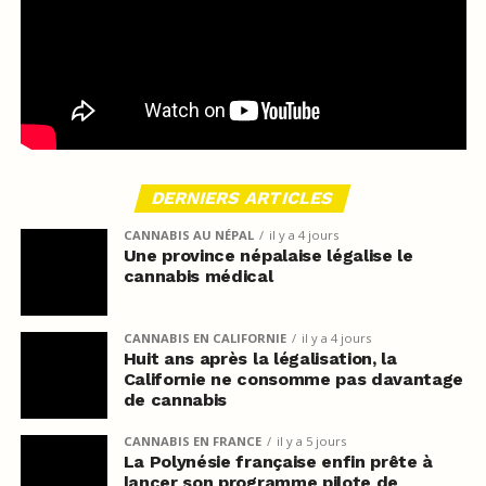
DERNIERS ARTICLES
CANNABIS AU NÉPAL
il y a 4 jours
Une province népalaise légalise le
cannabis médical
CANNABIS EN CALIFORNIE
il y a 4 jours
Huit ans après la légalisation, la
Californie ne consomme pas davantage
de cannabis
CANNABIS EN FRANCE
il y a 5 jours
La Polynésie française enfin prête à
lancer son programme pilote de