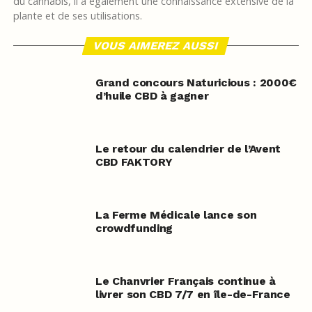
du cannabis, il a également une connaissance extensive de la
plante et de ses utilisations.
VOUS AIMEREZ AUSSI
Grand concours Naturicious : 2000€
d’huile CBD à gagner
Le retour du calendrier de l’Avent
CBD FAKTORY
La Ferme Médicale lance son
crowdfunding
Le Chanvrier Français continue à
livrer son CBD 7/7 en île-de-France