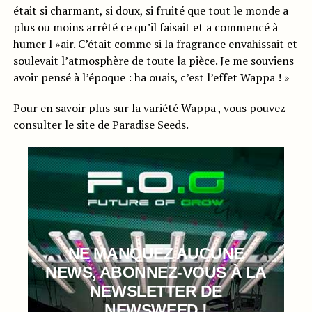
était si charmant, si doux, si fruité que tout le monde a
plus ou moins arrêté ce qu’il faisait et a commencé à
humer l »air. C’était comme si la fragrance envahissait et
soulevait l’atmosphère de toute la pièce. Je me souviens
avoir pensé à l’époque : ha ouais, c’est l’effet Wappa ! »
Pour en savoir plus sur la variété Wappa , vous pouvez
consulter le site de Paradise Seeds.
NE MANQUEZ AUCUNE
NEWS, ABONNEZ-VOUS À LA
NEWSLETTER DE
NEWSWEED !