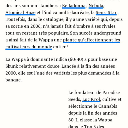
des ans sonnent familiers :
Belladonna
,
Nebula
,
Atomical Haze
et l’indica multi-lauréate, la
Sensi Star
.
Toutefois, dans le catalogue, il y a une variété qui, depuis
sa sortie en 2006, n’a jamais fait d’ombre à ses rivales
tout en restant très populaire. Son succès underground
a ainsi fait de la Wappa une
plante qu’affectionnent les
cultivateurs du monde
entier !
La Wappa à dominante Indica (60/40) a pour base une
Skunk relativement douce. Lancée à la fin des années
2000, elle est l’une des variétés les plus demandées à la
banque.
Le fondateur de Paradise
Seeds,
Luc Krol
, cultive et
sélectionne le Cannabis
depuis la fin des années
80. Il classe la Wappa
dans le Top 5 des