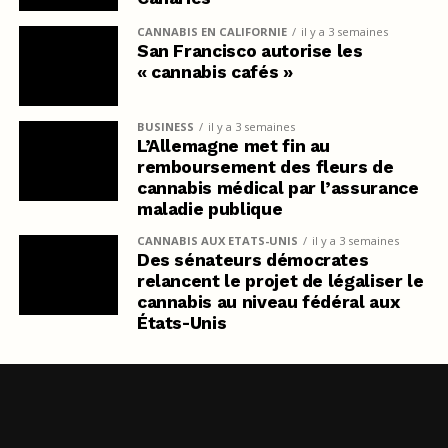
CANNABIS EN CALIFORNIE
il y a 3 semaines
San Francisco autorise les
« cannabis cafés »
BUSINESS
il y a 3 semaines
L’Allemagne met fin au
remboursement des fleurs de
cannabis médical par l’assurance
maladie publique
CANNABIS AUX ETATS-UNIS
il y a 3 semaines
Des sénateurs démocrates
relancent le projet de légaliser le
cannabis au niveau fédéral aux
États-Unis