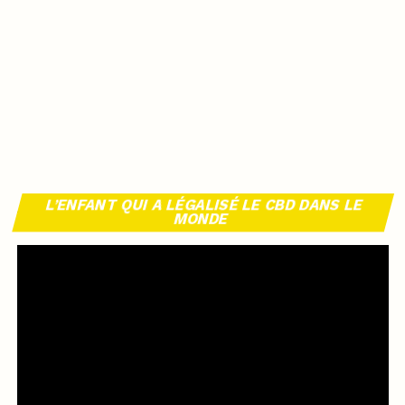
L’ENFANT QUI A LÉGALISÉ LE CBD DANS LE
MONDE