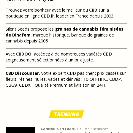
Trouvez votre bonheur avec le meilleur du
CBD
sur la
boutique en ligne CBD.fr, leader en France depuis 2003.
Silent Seeds propose les
graines de cannabis féminisées
de Dinafem
, marque historique, banque de graines de
cannabis depuis 2005.
Avec
CBDOO
, accédez à de nombreuses variétés CBD
soigneusement sélectionnées à un prix juste.
CBD Discounter
, votre expert CBD pas cher : prix cassés sur
fleurs, résines, huiles, vapes et dérivés : 10-OH-HHC, CBDP,
CBG9, CBDX… Qualité Premium et livraison en 24H.
TRENDING
CANNABIS EN FRANCE
il y a 3 semaines