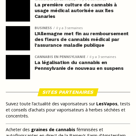
La première culture de cannabis à
usage médical autorisée aux îles
Canaries
BUSINESS
il y a 3 semaines
L’Allemagne met fin au remboursement
des fleurs de cannabis médical par
l’assurance maladie publique
CANNABIS EN PENNSYLVANIE
il y a 3 semaines
La légalisation du cannabis en
Pennsylvanie de nouveau en suspens
SITES PARTENAIRES
Suivez toute l’actualité des vaporisateurs sur
LesVapos
, tests
et conseils d’achats pour vaporisateurs à herbes séchées et
concentrés.
Acheter des
graines de cannabis
féminisées et
autoflorissantes en direct de la Barney’s Farm d’Amsterdam,