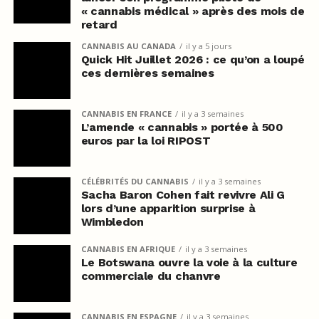
« cannabis médical » après des mois de
retard
CANNABIS AU CANADA
il y a 5 jours
Quick Hit Juillet 2026 : ce qu’on a loupé
ces dernières semaines
CANNABIS EN FRANCE
il y a 3 semaines
L’amende « cannabis » portée à 500
euros par la loi RIPOST
CÉLÉBRITÉS DU CANNABIS
il y a 3 semaines
Sacha Baron Cohen fait revivre Ali G
lors d’une apparition surprise à
Wimbledon
CANNABIS EN AFRIQUE
il y a 3 semaines
Le Botswana ouvre la voie à la culture
commerciale du chanvre
CANNABIS EN ESPAGNE
il y a 3 semaines