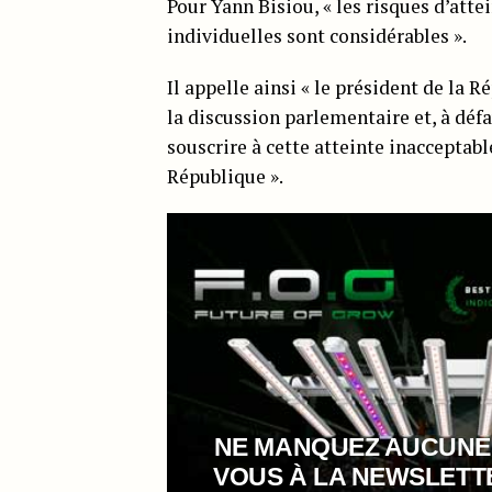
Pour Yann Bisiou, « les risques d’att
individuelles sont considérables ».
Il appelle ainsi « le président de la 
la discussion parlementaire et, à défau
souscrire à cette atteinte inacceptab
République ».
NE MANQUEZ AUCUNE
VOUS À LA NEWSLET