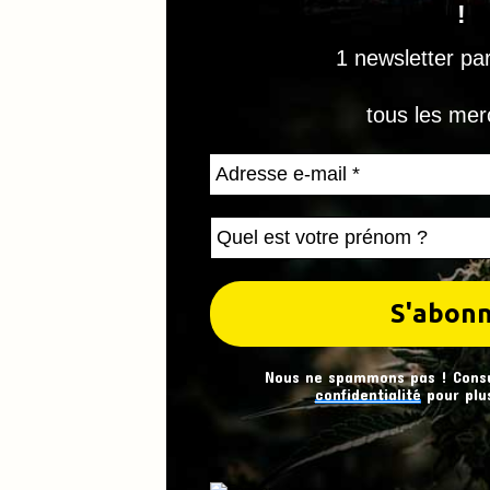
!
1 newsletter pa
tous les mer
Nous ne spammons pas ! Cons
confidentialité
pour plus