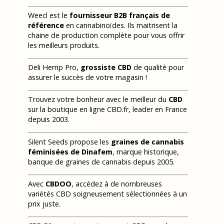
Weecl est le
fournisseur B2B français de
référence
en cannabinoïdes. Ils maitrisent la
chaine de production complète pour vous offrir
les meilleurs produits.
Deli Hemp Pro,
grossiste CBD
de qualité pour
assurer le succès de votre magasin !
Trouvez votre bonheur avec le meilleur du
CBD
sur la boutique en ligne CBD.fr, leader en France
depuis 2003.
Silent Seeds propose les
graines de cannabis
féminisées de Dinafem
, marque historique,
banque de graines de cannabis depuis 2005.
Avec
CBDOO
, accédez à de nombreuses
variétés CBD soigneusement sélectionnées à un
prix juste.