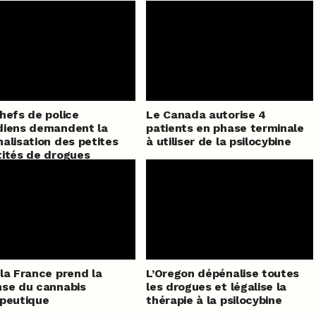
hefs de police
Le Canada autorise 4
diens demandent la
patients en phase terminale
alisation des petites
à utiliser de la psilocybine
ités de drogues
la France prend la
L’Oregon dépénalise toutes
se du cannabis
les drogues et légalise la
peutique
thérapie à la psilocybine