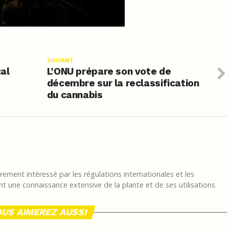
SUIVANT
al
L’ONU prépare son vote de
décembre sur la reclassification
du cannabis
ement intéressé par les régulations internationales et les
t une connaissance extensive de la plante et de ses utilisations.
US AIMEREZ AUSSI