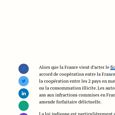
Alors que la France vient d’acter le
fi
accord de coopération entre la France
la coopération entre les 2 pays en mati
ou la consommation illicite. Les auto
ans aux infractions commises en Fran
amende forfaitaire délictuelle.
La loi indienne est particulièrement 