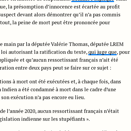
gue, la présomption d’innocence est écartée au profit
 suspect devant alors démontrer qu’il n’a pas commis
urtout, la peine de mort peut être prononcée pour
 de main par la députée Valérie Thomas, députée LREM
oi autorisant la ratification du texte,
qui juge que
, pour
pliquée et qu’aucun ressortissant français n’ait été
ration entre deux pays peut se faire sur ce sujet :
ions à mort ont été exécutées et, à chaque fois, dans
un Indien a été condamné à mort dans le cadre d’une
s son exécution n’a pas encore eu lieu.
de l’année 2020, aucun ressortissant français n’était
gislation indienne sur les stupéfiants ».