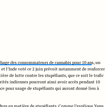
chage des consommateurs de cannabis pour 10 an
s, un
 et l’Inde voté ce 2 juin prévoit notamment de renforcer
ère de lutte contre les stupéfiants, que ce soit le trafic
rités indiennes pourront ainsi avoir accès pendant 10
ce pour usage de stupéfiants qui auront donné lieu à
dure en matière de stupéfiants.
Comme l’explique
Yann