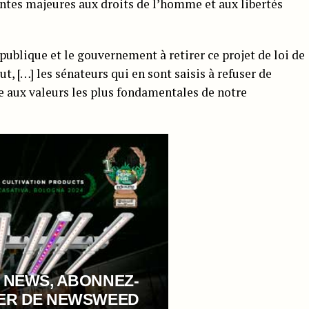
eintes majeures aux droits de l’homme et aux libertés
République et le gouvernement à retirer ce projet de loi de
t, […] les sénateurs qui en sont saisis à refuser de
le aux valeurs les plus fondamentales de notre
 NEWS, ABONNEZ-
TER DE NEWSWEED