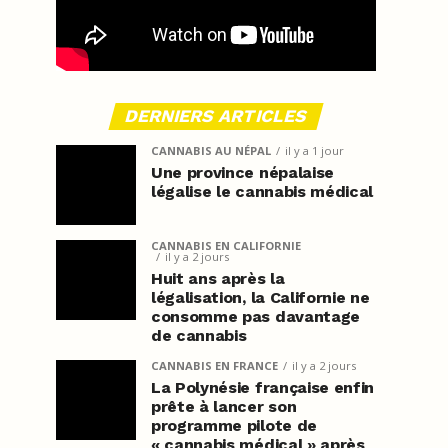
DERNIERS ARTICLES
CANNABIS AU NÉPAL
il y a 1 jour
Une province népalaise
légalise le cannabis médical
CANNABIS EN CALIFORNIE
il y a 2 jours
Huit ans après la
légalisation, la Californie ne
consomme pas davantage
de cannabis
CANNABIS EN FRANCE
il y a 2 jours
La Polynésie française enfin
prête à lancer son
programme pilote de
« cannabis médical » après