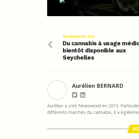
NE MANQUEZ PAS
Du cannabis à usage médic
bientôt disponible aux
Seychelles
Aurélien BERNARD
Aurélien a créé Newsweed en 2015. Particulièr
différents marchés du cannabis, il a égalemen
VO