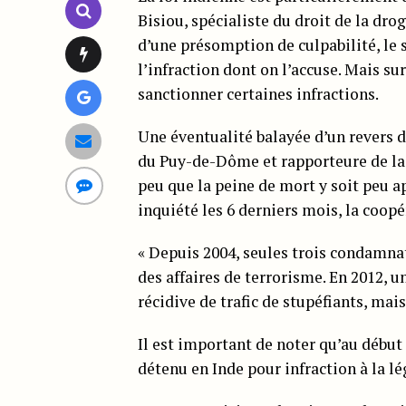
Bisiou, spécialiste du droit de la dro
d’une présomption de culpabilité, le
l’infraction dont on l’accuse. Mais s
sanctionner certaines infractions.
Une éventualité balayée d’un revers
du Puy-de-Dôme et rapporteure de la l
peu que la peine de mort y soit peu ap
inquiété les 6 derniers mois, la coopé
« Depuis 2004, seules trois condamnat
des affaires de terrorisme. En 2012, 
récidive de trafic de stupéfiants, mai
Il est important de noter qu’au début 
détenu en Inde pour infraction à la lé