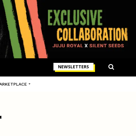
NEWSLETTERS
ARKETPLACE
r