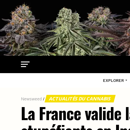
EXPLORER
ACTUALITÉS DU CANNABIS
Newsweed
/
La France valide 