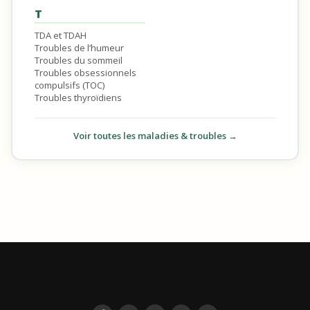
T
TDA et TDAH
Troubles de l’humeur
Troubles du sommeil
Troubles obsessionnels
compulsifs (TOC)
Troubles thyroïdiens
Voir toutes les maladies & troubles →