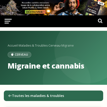
Accueil
›
Maladies & Troubles
›
Cerveau
›
Migraine
🧠 CERVEAU
Migraine et cannabis
Toutes les maladies & troubles