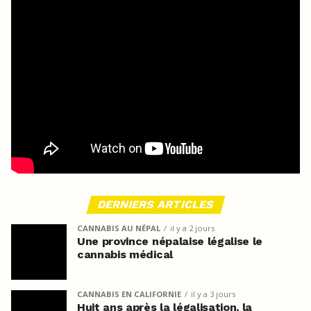
DERNIERS ARTICLES
CANNABIS AU NÉPAL
il y a 2 jours
Une province népalaise légalise le
cannabis médical
CANNABIS EN CALIFORNIE
il y a 3 jours
Huit ans après la légalisation, la