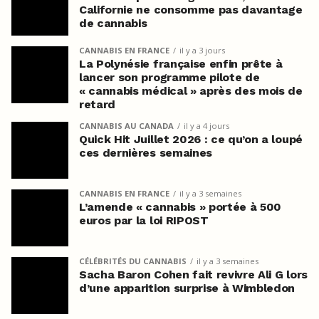
Californie ne consomme pas davantage
de cannabis
CANNABIS EN FRANCE
il y a 3 jours
La Polynésie française enfin prête à
lancer son programme pilote de
« cannabis médical » après des mois de
retard
CANNABIS AU CANADA
il y a 4 jours
Quick Hit Juillet 2026 : ce qu’on a loupé
ces dernières semaines
CANNABIS EN FRANCE
il y a 3 semaines
L’amende « cannabis » portée à 500
euros par la loi RIPOST
CÉLÉBRITÉS DU CANNABIS
il y a 3 semaines
Sacha Baron Cohen fait revivre Ali G lors
d’une apparition surprise à Wimbledon