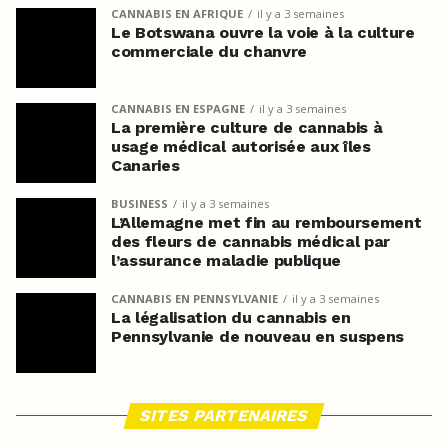
CANNABIS EN AFRIQUE
il y a 3 semaines
Le Botswana ouvre la voie à la culture
commerciale du chanvre
CANNABIS EN ESPAGNE
il y a 3 semaines
La première culture de cannabis à
usage médical autorisée aux îles
Canaries
BUSINESS
il y a 3 semaines
L’Allemagne met fin au remboursement
des fleurs de cannabis médical par
l’assurance maladie publique
CANNABIS EN PENNSYLVANIE
il y a 3 semaines
La légalisation du cannabis en
Pennsylvanie de nouveau en suspens
SITES PARTENAIRES