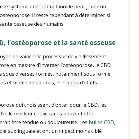
que le système endocannabinoïde peut jouer un
’ostéoporose. Il reste cependant à déterminer si
la santé osseuse des humains.
BD, l’ostéoporose et la santé osseuse
yen de vaincre le processus de vieillissement.
core en mesure d’inverser l’ostéoporose, le CBD
ible sous diverses formes, notamment sous forme
bles et même de baumes, et n’a pas d’effets
orose qui choisissent d’opter pour le CBD, les
e le meilleur choix, car ils peuvent être
urrait être tendue ou douloureuse. Les
huiles CBD
,
ie sublinguale et ont un impact moins ciblé.