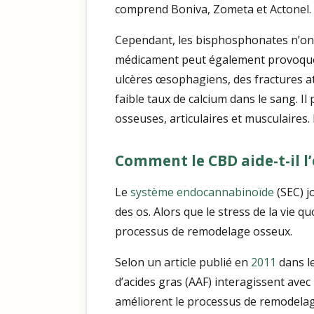
comprend Boniva, Zometa et Actonel.
Cependant, les bisphosphonates n’ont 
médicament peut également provoquer
ulcères œsophagiens, des fractures a
faible taux de calcium dans le sang. 
osseuses, articulaires et musculaires. 
Comment le CBD aide-t-il l
Le
système endocannabinoïde
(SEC) j
des os. Alors que le stress de la vie qu
processus de remodelage osseux.
Selon un article publié en
2011
dans l
d’acides gras (AAF) interagissent avec
améliorent le processus de remodela