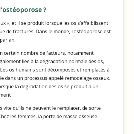
l’ostéoporose ?
 », et il se produit lorsque les os s’affaiblissent
que de fractures. Dans le monde, l’ostéoporose est
 par an.
un certain nombre de facteurs, notamment
également liée à la dégradation normale des os,
. Les os humains sont décomposés et remplacés à
 vie dans un processus appelé remodelage osseux.
rsque la dégradation des os se produit à un
ment.
s vite qu’ils ne peuvent le remplacer, de sorte
Chez les femmes, la perte de masse osseuse