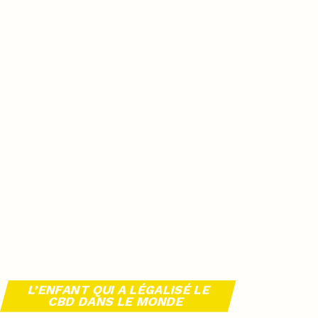
L’ENFANT QUI A LÉGALISÉ LE
CBD DANS LE MONDE