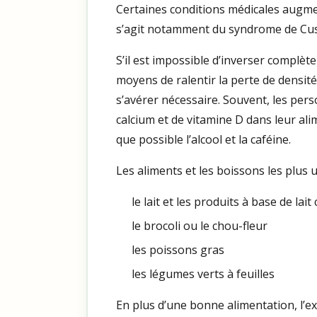
Certaines conditions médicales augmen
s’agit notamment du syndrome de Cushi
S’il est impossible d’inverser complèt
moyens de ralentir la perte de densi
s’avérer nécessaire. Souvent, les per
calcium et de vitamine D dans leur ali
que possible l’alcool et la caféine.
Les aliments et les boissons les plus ut
le lait et les produits à base de lai
le brocoli ou le chou-fleur
les poissons gras
les légumes verts à feuilles
En plus d’une bonne alimentation, l’ex