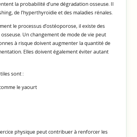
tent la probabilité d’une dégradation osseuse. Il
ng, de l’hyperthyroïdie et des maladies rénales.
ement le processus d’ostéoporose, il existe des
té osseuse. Un changement de mode de vie peut
sonnes à risque doivent augmenter la quantité de
mentation. Elles doivent également éviter autant
iles sont :
t comme le yaourt
ercice physique peut contribuer à renforcer les