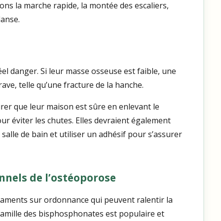
tons la marche rapide, la montée des escaliers,
danse.
éel danger. Si leur masse osseuse est faible, une
ve, telle qu’une fracture de la hanche.
rer que leur maison est sûre en enlevant le
our éviter les chutes. Elles devraient également
salle de bain et utiliser un adhésif pour s’assurer
nnels de l’ostéoporose
caments sur ordonnance qui peuvent ralentir la
famille des bisphosphonates est populaire et