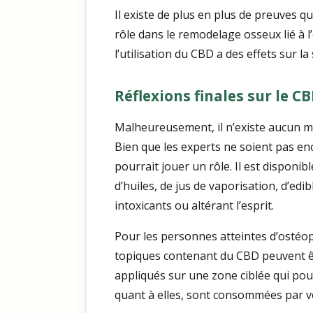
Il existe de plus en plus de preuves 
rôle dans le remodelage osseux lié à l
l’utilisation du CBD a des effets sur 
Réflexions finales sur le C
Malheureusement, il n’existe aucun mo
Bien que les experts ne soient pas en
pourrait jouer un rôle. Il est dispon
d’huiles, de jus de vaporisation, d’edi
intoxicants ou altérant l’esprit.
Pour les personnes atteintes d’ostéop
topiques contenant du CBD peuvent êtr
appliqués sur une zone ciblée qui po
quant à elles, sont consommées par vo