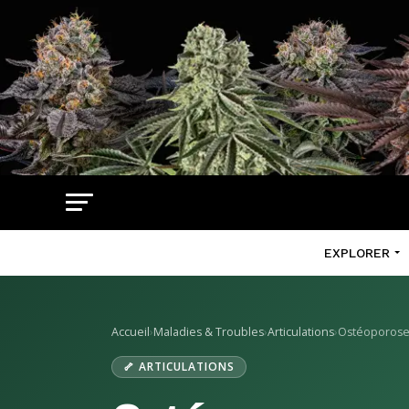
EXPLORER
Accueil
›
Maladies & Troubles
›
Articulations
›
Ostéoporos
🦴 ARTICULATIONS