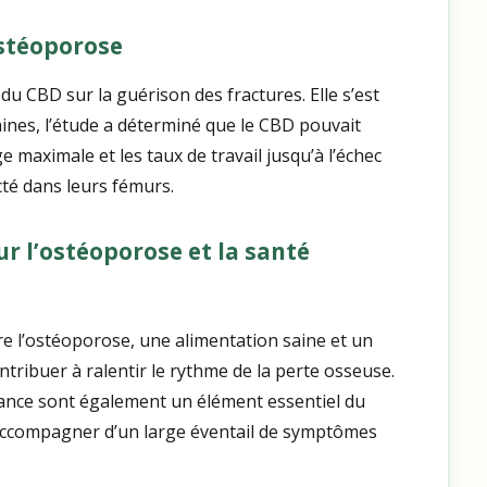
ostéoporose
du CBD sur la guérison des fractures. Elle s’est
aines, l’étude a déterminé que le CBD pouvait
maximale et les taux de travail jusqu’à l’échec
cté dans leurs fémurs.
r l’ostéoporose et la santé
re l’ostéoporose, une alimentation saine et un
tribuer à ralentir le rythme de la perte osseuse.
ance sont également un élément essentiel du
’accompagner d’un large éventail de symptômes