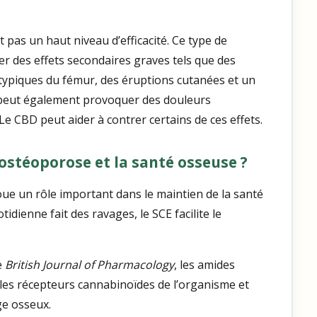
pas un haut niveau d’efficacité. Ce type de
 des effets secondaires graves tels que des
typiques du fémur, des éruptions cutanées et un
Il peut également provoquer des douleurs
Le CBD peut aider à contrer certains de ces effets.
’ostéoporose et la santé osseuse ?
oue un rôle important dans le maintien de la santé
otidienne fait des ravages, le SCE facilite le
e
British Journal of Pharmacology
, les amides
 les récepteurs cannabinoïdes de l’organisme et
ge osseux.