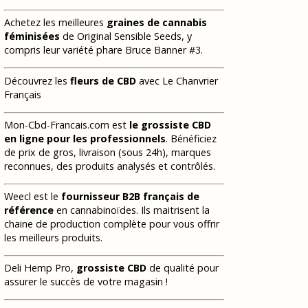
Achetez les meilleures
graines de cannabis
féminisées
de Original Sensible Seeds, y
compris leur variété phare Bruce Banner #3.
Découvrez les
fleurs de CBD
avec Le Chanvrier
Français
Mon-Cbd-Francais.com est
le grossiste CBD
en ligne pour les professionnels
. Bénéficiez
de prix de gros, livraison (sous 24h), marques
reconnues, des produits analysés et contrôlés.
Weecl est le
fournisseur B2B français de
référence
en cannabinoïdes. Ils maitrisent la
chaine de production complète pour vous offrir
les meilleurs produits.
Deli Hemp Pro,
grossiste CBD
de qualité pour
assurer le succès de votre magasin !