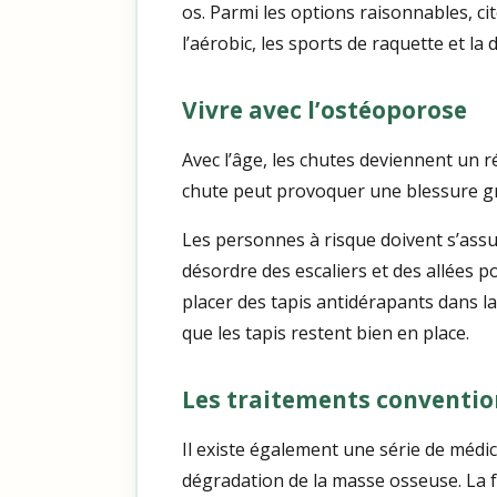
os. Parmi les options raisonnables, ci
l’aérobic, les sports de raquette et la 
Vivre avec l’ostéoporose
Avec l’âge, les chutes deviennent un r
chute peut provoquer une blessure gra
Les personnes à risque doivent s’assu
désordre des escaliers et des allées p
placer des tapis antidérapants dans la 
que les tapis restent bien en place.
Les traitements conventio
Il existe également une série de médi
dégradation de la masse osseuse. La 