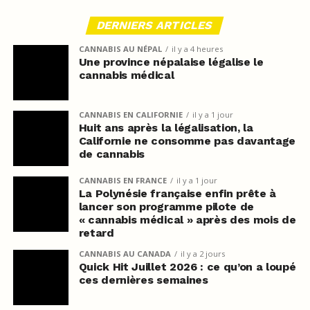
DERNIERS ARTICLES
CANNABIS AU NÉPAL
il y a 4 heures
Une province népalaise légalise le
cannabis médical
CANNABIS EN CALIFORNIE
il y a 1 jour
Huit ans après la légalisation, la
Californie ne consomme pas davantage
de cannabis
CANNABIS EN FRANCE
il y a 1 jour
La Polynésie française enfin prête à
lancer son programme pilote de
« cannabis médical » après des mois de
retard
CANNABIS AU CANADA
il y a 2 jours
Quick Hit Juillet 2026 : ce qu’on a loupé
ces dernières semaines