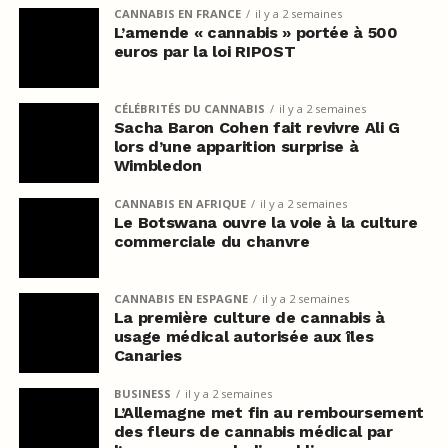
CANNABIS EN FRANCE
il y a 2 semaines
L’amende « cannabis » portée à 500
euros par la loi RIPOST
CÉLÉBRITÉS DU CANNABIS
il y a 2 semaines
Sacha Baron Cohen fait revivre Ali G
lors d’une apparition surprise à
Wimbledon
CANNABIS EN AFRIQUE
il y a 2 semaines
Le Botswana ouvre la voie à la culture
commerciale du chanvre
CANNABIS EN ESPAGNE
il y a 2 semaines
La première culture de cannabis à
usage médical autorisée aux îles
Canaries
BUSINESS
il y a 2 semaines
L’Allemagne met fin au remboursement
des fleurs de cannabis médical par