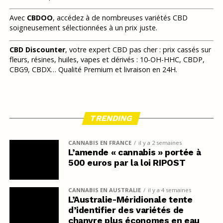
Avec
CBDOO
, accédez à de nombreuses variétés CBD
soigneusement sélectionnées à un prix juste.
CBD Discounter
, votre expert CBD pas cher : prix cassés sur
fleurs, résines, huiles, vapes et dérivés : 10-OH-HHC, CBDP,
CBG9, CBDX… Qualité Premium et livraison en 24H.
TRENDING
CANNABIS EN FRANCE
il y a 2 semaines
L’amende « cannabis » portée à
500 euros par la loi RIPOST
CANNABIS EN AUSTRALIE
il y a 4 semaines
L’Australie-Méridionale tente
d’identifier des variétés de
chanvre plus économes en eau