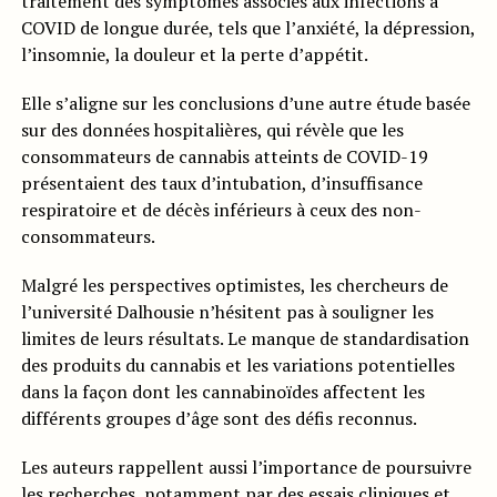
traitement des symptômes associés aux infections à
COVID de longue durée, tels que l’anxiété, la dépression,
l’insomnie, la douleur et la perte d’appétit.
Elle s’aligne sur les conclusions d’une autre étude basée
sur des données hospitalières, qui révèle que les
consommateurs de cannabis atteints de COVID-19
présentaient des taux d’intubation, d’insuffisance
respiratoire et de décès inférieurs à ceux des non-
consommateurs.
Malgré les perspectives optimistes, les chercheurs de
l’université Dalhousie n’hésitent pas à souligner les
limites de leurs résultats. Le manque de standardisation
des produits du cannabis et les variations potentielles
dans la façon dont les cannabinoïdes affectent les
différents groupes d’âge sont des défis reconnus.
Les auteurs rappellent aussi l’importance de poursuivre
les recherches, notamment par des essais cliniques et