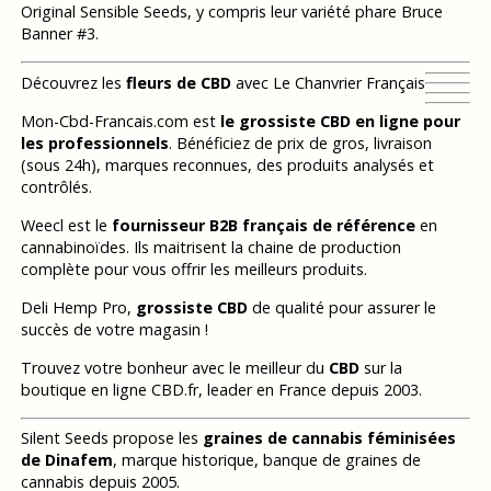
Original Sensible Seeds, y compris leur variété phare Bruce
Banner #3.
Découvrez les
fleurs de CBD
avec Le Chanvrier Français
Mon-Cbd-Francais.com est
le grossiste CBD en ligne pour
les professionnels
. Bénéficiez de prix de gros, livraison
(sous 24h), marques reconnues, des produits analysés et
contrôlés.
Weecl est le
fournisseur B2B français de référence
en
cannabinoïdes. Ils maitrisent la chaine de production
complète pour vous offrir les meilleurs produits.
Deli Hemp Pro,
grossiste CBD
de qualité pour assurer le
succès de votre magasin !
Trouvez votre bonheur avec le meilleur du
CBD
sur la
boutique en ligne CBD.fr, leader en France depuis 2003.
Silent Seeds propose les
graines de cannabis féminisées
de Dinafem
, marque historique, banque de graines de
cannabis depuis 2005.