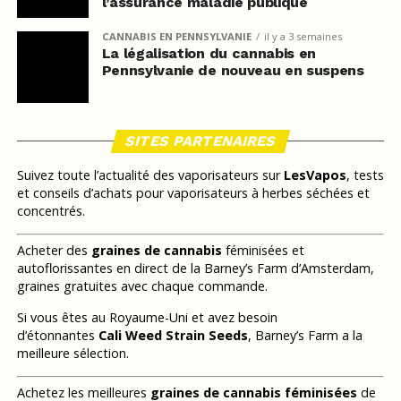
l’assurance maladie publique
CANNABIS EN PENNSYLVANIE
il y a 3 semaines
La légalisation du cannabis en
Pennsylvanie de nouveau en suspens
SITES PARTENAIRES
Suivez toute l’actualité des vaporisateurs sur
LesVapos
, tests
et conseils d’achats pour vaporisateurs à herbes séchées et
concentrés.
Acheter des
graines de cannabis
féminisées et
autoflorissantes en direct de la Barney’s Farm d’Amsterdam,
graines gratuites avec chaque commande.
Si vous êtes au Royaume-Uni et avez besoin
d’étonnantes
Cali Weed Strain Seeds
, Barney’s Farm a la
meilleure sélection.
Achetez les meilleures
graines de cannabis féminisées
de