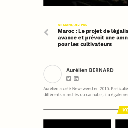
NE MANQUEZ PAS
Maroc : Le projet de légali
avance et prévoit une amn
pour les cultivateurs
Aurélien BERNARD
Aurélien a créé Newsweed en 2015. Particulièr
différents marchés du cannabis, il a égalemen
VO