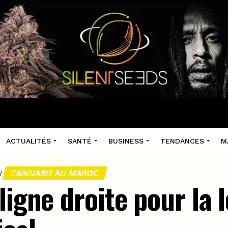
ACTUALITÉS
SANTÉ
BUSINESS
TENDANCES
M
CANNABIS AU MAROC
/
ligne droite pour la l