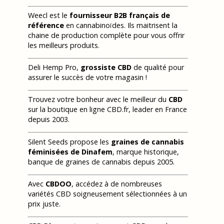
Weecl est le
fournisseur B2B français de
référence
en cannabinoïdes. Ils maitrisent la
chaine de production complète pour vous offrir
les meilleurs produits.
Deli Hemp Pro,
grossiste CBD
de qualité pour
assurer le succès de votre magasin !
Trouvez votre bonheur avec le meilleur du
CBD
sur la boutique en ligne CBD.fr, leader en France
depuis 2003.
Silent Seeds propose les
graines de cannabis
féminisées de Dinafem
, marque historique,
banque de graines de cannabis depuis 2005.
Avec
CBDOO
, accédez à de nombreuses
variétés CBD soigneusement sélectionnées à un
prix juste.