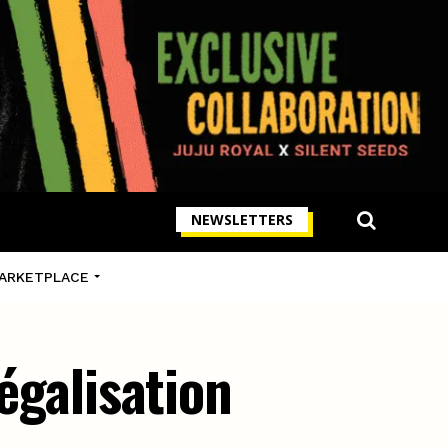
NEWSLETTERS
ARKETPLACE
égalisation