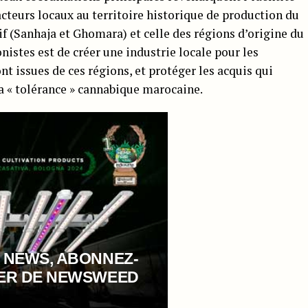
acteurs locaux au territoire historique de production du
if (Sanhaja et Ghomara) et celle des régions d’origine du
onistes est de créer une industrie locale pour les
nt issues de ces régions, et protéger les acquis qui
la « tolérance » cannabique marocaine.
 NEWS, ABONNEZ-
TER DE NEWSWEED