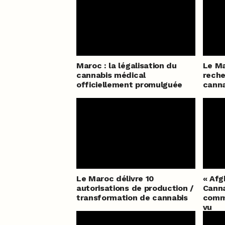
Maroc : la légalisation du
Le Ma
cannabis médical
reche
officiellement promulguée
canna
Le Maroc délivre 10
« Afg
autorisations de production /
Canna
transformation de cannabis
comme
vu