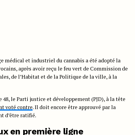
age médical et industriel du cannabis a été adopté la
ocains, après avoir reçu le feu vert de Commission de
les, de l’Habitat et de la Politique de la ville, à la
 48, le Parti justice et développement (PJD), à la tête
nt voté contre
. Il doit encore être approuvé par la
d’être ratifié.
ux en première ligne