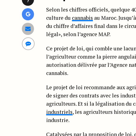
Selon les chiffres officiels, quelque 
culture du
cannabis
au Maroc. Jusqu’à
du chiffre d’affaires final dans le ci
légal», selon l’agence MAP.
Ce projet de loi, qui comble une lacu
l’agriculteur comme la pierre angulai
autorisation délivrée par l’Agence nat
cannabis.
Le projet de loi recommande aux agri
de signer des contrats avec les indust
agriculteurs. Et si la légalisation du
industriels
, les agriculteurs histori
industrie.
Catalysées par la proposition de loi,