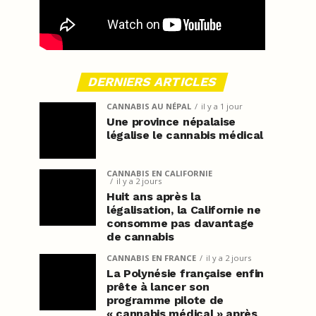
DERNIERS ARTICLES
CANNABIS AU NÉPAL
il y a 1 jour
Une province népalaise
légalise le cannabis médical
CANNABIS EN CALIFORNIE
il y a 2 jours
Huit ans après la
légalisation, la Californie ne
consomme pas davantage
de cannabis
CANNABIS EN FRANCE
il y a 2 jours
La Polynésie française enfin
prête à lancer son
programme pilote de
« cannabis médical » après