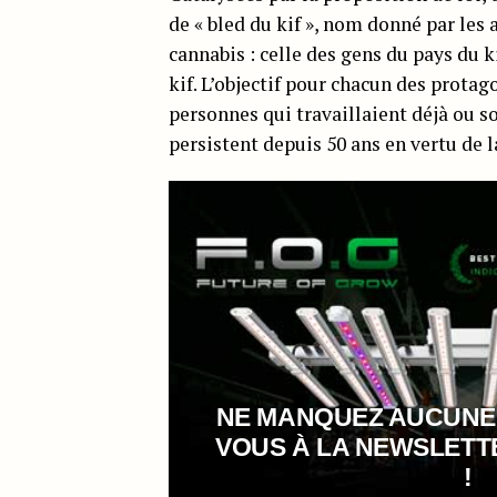
de « bled du kif », nom donné par les 
cannabis : celle des gens du pays du k
kif. L’objectif pour chacun des protag
personnes qui travaillaient déjà ou so
persistent depuis 50 ans en vertu de 
NE MANQUEZ AUCUNE
VOUS À LA NEWSLET
!