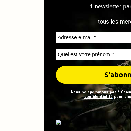
1 newsletter pa
tous les mer
Nous ne spammons pas ! Cons
confidentialité
pour plus