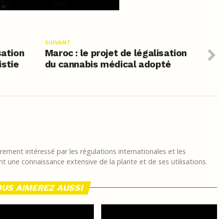
SUIVANT
sation
Maroc : le projet de légalisation
istie
du cannabis médical adopté
ement intéressé par les régulations internationales et les
t une connaissance extensive de la plante et de ses utilisations.
US AIMEREZ AUSSI