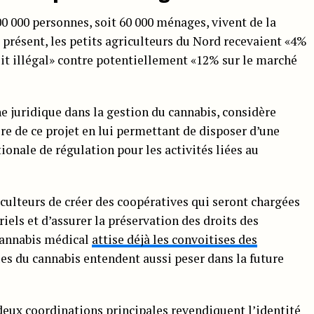
400 000 personnes, soit 60 000 ménages, vivent de la
 présent, les petits agriculteurs du Nord recevaient «4%
rcuit illégal» contre potentiellement «12% sur le marché
ne juridique dans la gestion du cannabis, considère
re de ce projet en lui permettant de disposer d’une
ionale de régulation pour les activités liées au
culteurs de créer des coopératives qui seront chargées
riels et d’assurer la préservation des droits des
 cannabis médical
attise déjà les convoitises des
ques du cannabis entendent aussi peser dans la future
 deux coordinations principales revendiquent l’identité