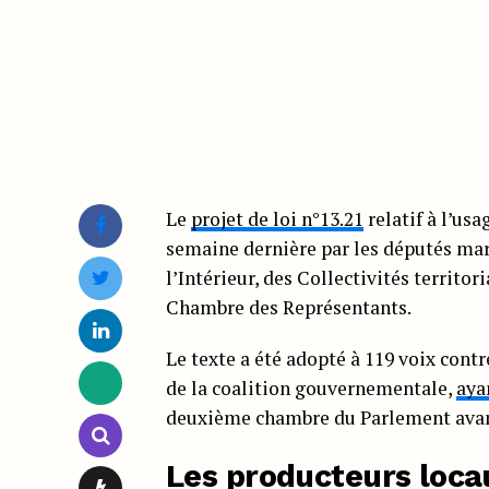
Le
projet de loi n°13.21
relatif à l’us
semaine dernière par les députés mar
l’Intérieur, des Collectivités territoria
Chambre des Représentants.
Le texte a été adopté à 119 voix contre
de la coalition gouvernementale,
aya
deuxième chambre du Parlement avant 
Les producteurs loca