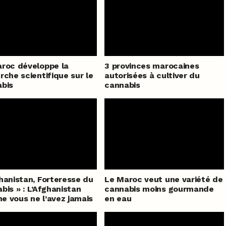
roc développe la
3 provinces marocaines
rche scientifique sur le
autorisées à cultiver du
bis
cannabis
hanistan, Forteresse du
Le Maroc veut une variété de
bis » : L’Afghanistan
cannabis moins gourmande
 vous ne l’avez jamais
en eau