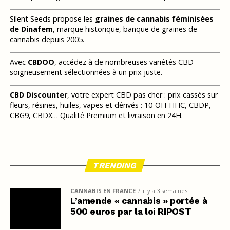
Silent Seeds propose les
graines de cannabis féminisées
de Dinafem
, marque historique, banque de graines de
cannabis depuis 2005.
Avec
CBDOO
, accédez à de nombreuses variétés CBD
soigneusement sélectionnées à un prix juste.
CBD Discounter
, votre expert CBD pas cher : prix cassés sur
fleurs, résines, huiles, vapes et dérivés : 10-OH-HHC, CBDP,
CBG9, CBDX… Qualité Premium et livraison en 24H.
TRENDING
CANNABIS EN FRANCE
il y a 3 semaines
L’amende « cannabis » portée à
500 euros par la loi RIPOST