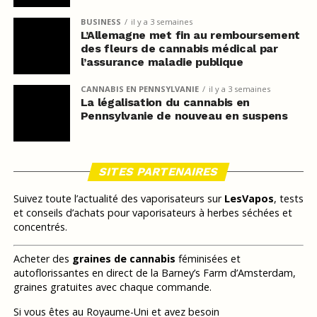
BUSINESS
il y a 3 semaines
L’Allemagne met fin au remboursement
des fleurs de cannabis médical par
l’assurance maladie publique
CANNABIS EN PENNSYLVANIE
il y a 3 semaines
La légalisation du cannabis en
Pennsylvanie de nouveau en suspens
SITES PARTENAIRES
Suivez toute l’actualité des vaporisateurs sur
LesVapos
, tests
et conseils d’achats pour vaporisateurs à herbes séchées et
concentrés.
Acheter des
graines de cannabis
féminisées et
autoflorissantes en direct de la Barney’s Farm d’Amsterdam,
graines gratuites avec chaque commande.
Si vous êtes au Royaume-Uni et avez besoin