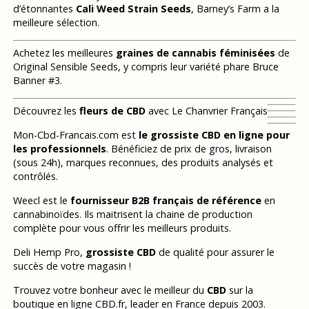
d’étonnantes
Cali Weed Strain Seeds
, Barney’s Farm a la
meilleure sélection.
Achetez les meilleures
graines de cannabis féminisées
de
Original Sensible Seeds, y compris leur variété phare Bruce
Banner #3.
Découvrez les
fleurs de CBD
avec Le Chanvrier Français
Mon-Cbd-Francais.com est
le grossiste CBD en ligne pour
les professionnels
. Bénéficiez de prix de gros, livraison
(sous 24h), marques reconnues, des produits analysés et
contrôlés.
Weecl est le
fournisseur B2B français de référence
en
cannabinoïdes. Ils maitrisent la chaine de production
complète pour vous offrir les meilleurs produits.
Deli Hemp Pro,
grossiste CBD
de qualité pour assurer le
succès de votre magasin !
Trouvez votre bonheur avec le meilleur du
CBD
sur la
boutique en ligne CBD.fr, leader en France depuis 2003.