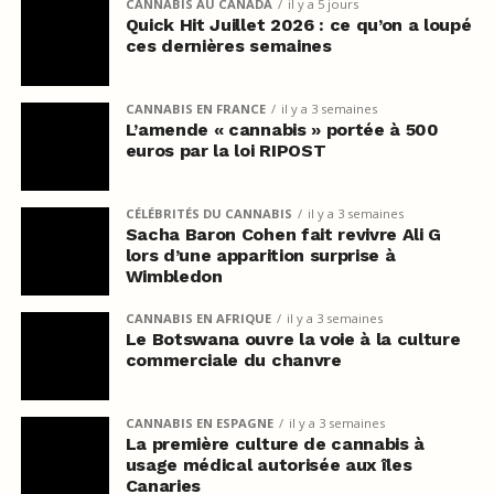
CANNABIS AU CANADA
il y a 5 jours
Quick Hit Juillet 2026 : ce qu’on a loupé
ces dernières semaines
CANNABIS EN FRANCE
il y a 3 semaines
L’amende « cannabis » portée à 500
euros par la loi RIPOST
CÉLÉBRITÉS DU CANNABIS
il y a 3 semaines
Sacha Baron Cohen fait revivre Ali G
lors d’une apparition surprise à
Wimbledon
CANNABIS EN AFRIQUE
il y a 3 semaines
Le Botswana ouvre la voie à la culture
commerciale du chanvre
CANNABIS EN ESPAGNE
il y a 3 semaines
La première culture de cannabis à
usage médical autorisée aux îles
Canaries