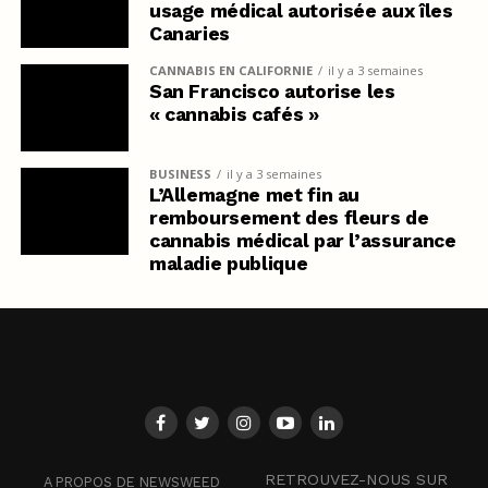
usage médical autorisée aux îles
Canaries
CANNABIS EN CALIFORNIE
il y a 3 semaines
San Francisco autorise les
« cannabis cafés »
BUSINESS
il y a 3 semaines
L’Allemagne met fin au
remboursement des fleurs de
cannabis médical par l’assurance
maladie publique
RETROUVEZ-NOUS SUR
A PROPOS DE NEWSWEED