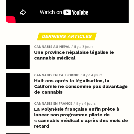
DERNIERS ARTICLES
CANNABIS AU NÉPAL
il y a 3 jours
Une province népalaise légalise le
cannabis médical
CANNABIS EN CALIFORNIE
il y a 4 jours
Huit ans après la légalisation, la
Californie ne consomme pas davantage
de cannabis
CANNABIS EN FRANCE
il y a 4 jours
La Polynésie française enfin prête à
lancer son programme pilote de
« cannabis médical » après des mois de
retard