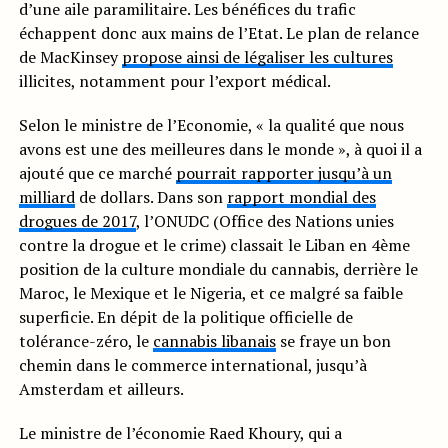
d’une aile paramilitaire. Les bénéfices du trafic
échappent donc aux mains de l’Etat. Le plan de relance
de MacKinsey
propose ainsi de légaliser les cultures
illicites, notamment pour l’export médical.
Selon le ministre de l’Economie, « la qualité que nous
avons est une des meilleures dans le monde », à quoi il a
ajouté que ce marché
pourrait rapporter jusqu’à un
milliard
de dollars. Dans son
rapport mondial des
drogues de 2017
, l’ONUDC (Office des Nations unies
contre la drogue et le crime) classait le Liban en 4ème
position de la culture mondiale du cannabis, derrière le
Maroc, le Mexique et le Nigeria, et ce malgré sa faible
superficie. En dépit de la politique officielle de
tolérance-zéro, le
cannabis libanais
se fraye un bon
chemin dans le commerce international, jusqu’à
Amsterdam et ailleurs.
Le ministre de l’économie Raed Khoury, qui a