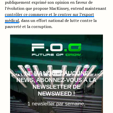
publiquement exprimé son opinion en faveur de
l’évolution que propose MacKinsey, entend maintenant
contrôler ce commerce et le centrer sur l’export
médical
, dans un effort national de lutte contre la
pauvreté et la corruption.
NE MANQUEZ AUCUNE
NEWS, ABONNEZ-VOUS À LA
NEWSLETTER DE
NEWSWEED !
1 newsletter par semaine,