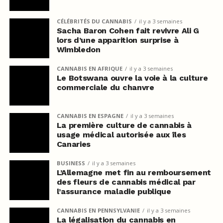
CÉLÉBRITÉS DU CANNABIS
il y a 3 semaines
Sacha Baron Cohen fait revivre Ali G
lors d’une apparition surprise à
Wimbledon
CANNABIS EN AFRIQUE
il y a 3 semaines
Le Botswana ouvre la voie à la culture
commerciale du chanvre
CANNABIS EN ESPAGNE
il y a 3 semaines
La première culture de cannabis à
usage médical autorisée aux îles
Canaries
BUSINESS
il y a 3 semaines
L’Allemagne met fin au remboursement
des fleurs de cannabis médical par
l’assurance maladie publique
CANNABIS EN PENNSYLVANIE
il y a 3 semaines
La légalisation du cannabis en