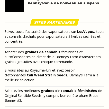
Pennsylvanie de nouveau en suspens
SITES PARTENAIRES
Suivez toute l’actualité des vaporisateurs sur
LesVapos
, tests
et conseils d’achats pour vaporisateurs à herbes séchées et
concentrés.
Acheter des
graines de cannabis
féminisées et
autoflorissantes en direct de la Barney’s Farm d’Amsterdam,
graines gratuites avec chaque commande.
Si vous êtes au Royaume-Uni et avez besoin
d’étonnantes
Cali Weed Strain Seeds
, Barney’s Farm a la
meilleure sélection.
Achetez les meilleures
graines de cannabis féminisées
de
Original Sensible Seeds, y compris leur variété phare Bruce
Banner #3.