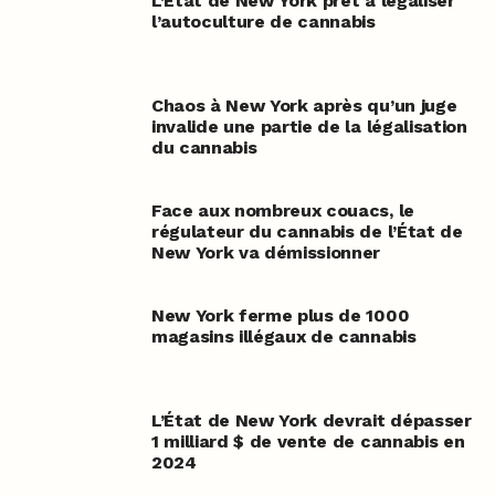
L’État de New York prêt à légaliser
l’autoculture de cannabis
Chaos à New York après qu’un juge
invalide une partie de la légalisation
du cannabis
Face aux nombreux couacs, le
régulateur du cannabis de l’État de
New York va démissionner
New York ferme plus de 1000
magasins illégaux de cannabis
L’État de New York devrait dépasser
1 milliard $ de vente de cannabis en
2024