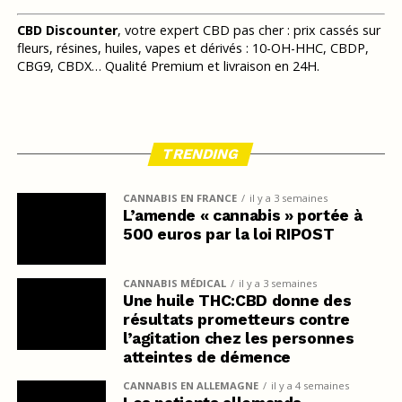
CBD Discounter
, votre expert CBD pas cher : prix cassés sur
fleurs, résines, huiles, vapes et dérivés : 10-OH-HHC, CBDP,
CBG9, CBDX… Qualité Premium et livraison en 24H.
TRENDING
CANNABIS EN FRANCE
il y a 3 semaines
L’amende « cannabis » portée à
500 euros par la loi RIPOST
CANNABIS MÉDICAL
il y a 3 semaines
Une huile THC:CBD donne des
résultats prometteurs contre
l’agitation chez les personnes
atteintes de démence
CANNABIS EN ALLEMAGNE
il y a 4 semaines