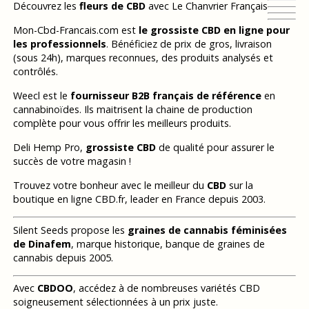
Découvrez les
fleurs de CBD
avec Le Chanvrier Français
Mon-Cbd-Francais.com est
le grossiste CBD en ligne pour
les professionnels
. Bénéficiez de prix de gros, livraison
(sous 24h), marques reconnues, des produits analysés et
contrôlés.
Weecl est le
fournisseur B2B français de référence
en
cannabinoïdes. Ils maitrisent la chaine de production
complète pour vous offrir les meilleurs produits.
Deli Hemp Pro,
grossiste CBD
de qualité pour assurer le
succès de votre magasin !
Trouvez votre bonheur avec le meilleur du
CBD
sur la
boutique en ligne CBD.fr, leader en France depuis 2003.
Silent Seeds propose les
graines de cannabis féminisées
de Dinafem
, marque historique, banque de graines de
cannabis depuis 2005.
Avec
CBDOO
, accédez à de nombreuses variétés CBD
soigneusement sélectionnées à un prix juste.