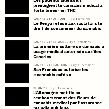
Les patients allemands
privilégient le cannabis médical à
forte teneur en THC
CANNABIS EN AFRIQUE
il y a 4 semaines
Le Kenya refuse aux rastafaris le
droit de consommer du cannabis
CANNABIS EN ESPAGNE
il y a 3 semaines
La première culture de cannabis à
usage médical autorisée aux îles
Canaries
CANNABIS EN CALIFORNIE
il y a 3 semaines
San Francisco autorise les
« cannabis cafés »
BUSINESS
il y a 3 semaines
L’Allemagne met fin au
remboursement des fleurs de
cannabis médical par l’assurance
maladie publique