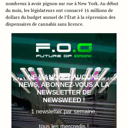
nombreux à avoir pignon sur rue à New York. Au début
du mois, les législateurs ont consacré 16 millions de
dollars du budget annuel de l’État à la répression des
dispensaires de cannabis sans licence.
NE MANQUEZ AUCUNE
NEWS, ABONNEZ-VOUS À LA
NEWSLETTER DE
NEWSWEED !
1 newsletter par semaine,
tous les mercredis !