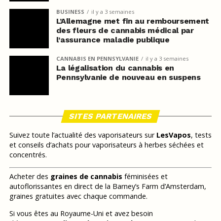
BUSINESS
il y a 3 semaines
L’Allemagne met fin au remboursement
des fleurs de cannabis médical par
l’assurance maladie publique
CANNABIS EN PENNSYLVANIE
il y a 3 semaines
La légalisation du cannabis en
Pennsylvanie de nouveau en suspens
SITES PARTENAIRES
Suivez toute l’actualité des vaporisateurs sur
LesVapos
, tests
et conseils d’achats pour vaporisateurs à herbes séchées et
concentrés.
Acheter des
graines de cannabis
féminisées et
autoflorissantes en direct de la Barney’s Farm d’Amsterdam,
graines gratuites avec chaque commande.
Si vous êtes au Royaume-Uni et avez besoin