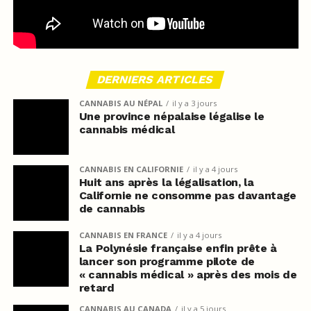
DERNIERS ARTICLES
CANNABIS AU NÉPAL
il y a 3 jours
Une province népalaise légalise le
cannabis médical
CANNABIS EN CALIFORNIE
il y a 4 jours
Huit ans après la légalisation, la
Californie ne consomme pas davantage
de cannabis
CANNABIS EN FRANCE
il y a 4 jours
La Polynésie française enfin prête à
lancer son programme pilote de
« cannabis médical » après des mois de
retard
CANNABIS AU CANADA
il y a 5 jours