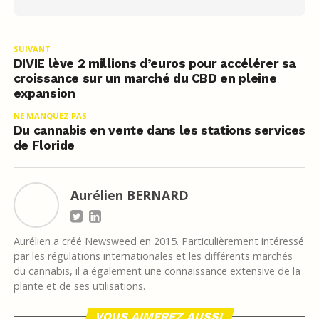
SUIVANT
DIVIE lève 2 millions d’euros pour accélérer sa
croissance sur un marché du CBD en pleine
expansion
NE MANQUEZ PAS
Du cannabis en vente dans les stations services
de Floride
Aurélien BERNARD
Aurélien a créé Newsweed en 2015. Particulièrement intéressé
par les régulations internationales et les différents marchés
du cannabis, il a également une connaissance extensive de la
plante et de ses utilisations.
VOUS AIMEREZ AUSSI