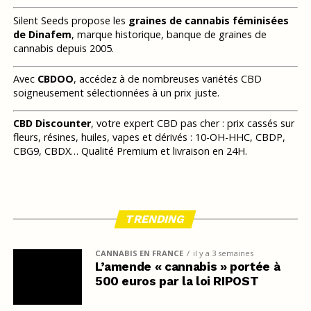
Silent Seeds propose les
graines de cannabis féminisées
de Dinafem
, marque historique, banque de graines de
cannabis depuis 2005.
Avec
CBDOO
, accédez à de nombreuses variétés CBD
soigneusement sélectionnées à un prix juste.
CBD Discounter
, votre expert CBD pas cher : prix cassés sur
fleurs, résines, huiles, vapes et dérivés : 10-OH-HHC, CBDP,
CBG9, CBDX… Qualité Premium et livraison en 24H.
TRENDING
CANNABIS EN FRANCE
il y a 3 semaines
L’amende « cannabis » portée à
500 euros par la loi RIPOST