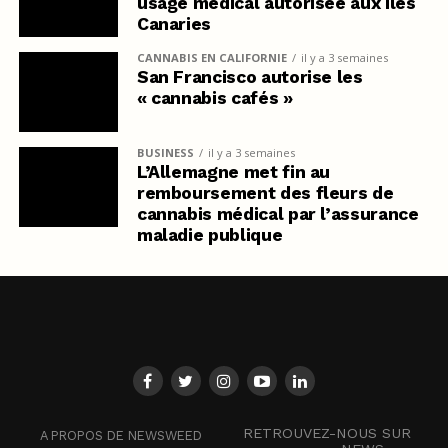
usage médical autorisée aux îles
Canaries
CANNABIS EN CALIFORNIE
il y a 3 semaines
San Francisco autorise les
« cannabis cafés »
BUSINESS
il y a 3 semaines
L’Allemagne met fin au
remboursement des fleurs de
cannabis médical par l’assurance
maladie publique
RETROUVEZ-NOUS SUR
A PROPOS DE NEWSWEED