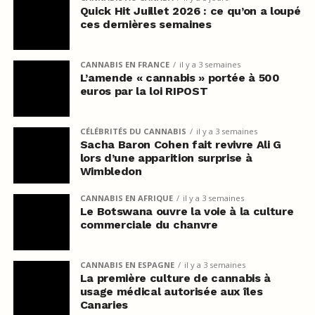
Quick Hit Juillet 2026 : ce qu’on a loupé
ces dernières semaines
CANNABIS EN FRANCE
il y a 3 semaines
L’amende « cannabis » portée à 500
euros par la loi RIPOST
CÉLÉBRITÉS DU CANNABIS
il y a 3 semaines
Sacha Baron Cohen fait revivre Ali G
lors d’une apparition surprise à
Wimbledon
CANNABIS EN AFRIQUE
il y a 3 semaines
Le Botswana ouvre la voie à la culture
commerciale du chanvre
CANNABIS EN ESPAGNE
il y a 3 semaines
La première culture de cannabis à
usage médical autorisée aux îles
Canaries