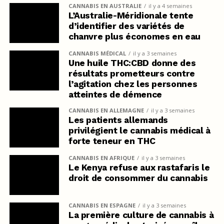
CANNABIS EN AUSTRALIE
il y a 4 semaines
L’Australie-Méridionale tente
d’identifier des variétés de
chanvre plus économes en eau
CANNABIS MÉDICAL
il y a 3 semaines
Une huile THC:CBD donne des
résultats prometteurs contre
l’agitation chez les personnes
atteintes de démence
CANNABIS EN ALLEMAGNE
il y a 3 semaines
Les patients allemands
privilégient le cannabis médical à
forte teneur en THC
CANNABIS EN AFRIQUE
il y a 3 semaines
Le Kenya refuse aux rastafaris le
droit de consommer du cannabis
CANNABIS EN ESPAGNE
il y a 3 semaines
La première culture de cannabis à