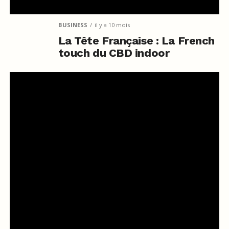
BUSINESS
il y a 10 mois
La Tête Française : La French
touch du CBD indoor