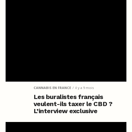
CANNABIS EN FRANCE
il y a 9 mois
Les buralistes français
veulent-ils taxer le CBD ?
L’interview exclusive