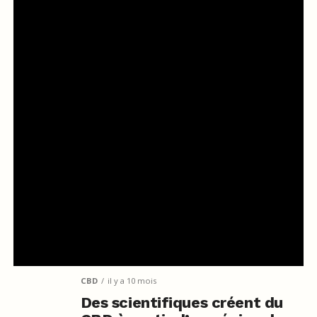
CBD
il y a 10 mois
Des scientifiques créent du