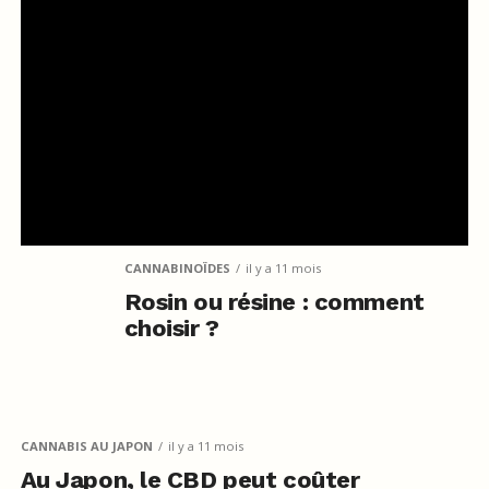
CANNABINOÏDES
il y a 11 mois
Rosin ou résine : comment
choisir ?
CANNABIS AU JAPON
il y a 11 mois
Au Japon, le CBD peut coûter