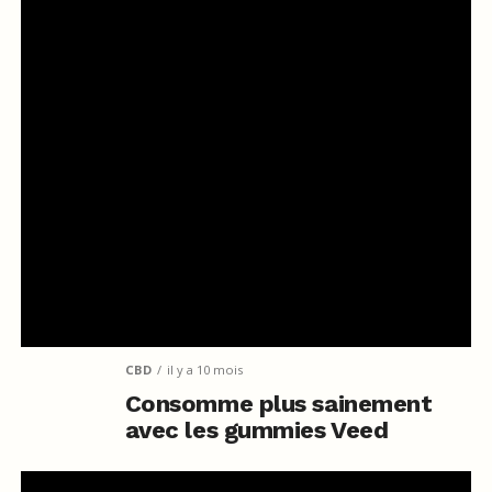
CBD
il y a 10 mois
Consomme plus sainement
avec les gummies Veed