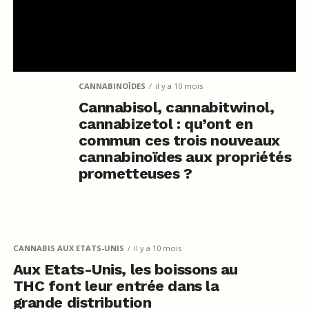
CANNABINOÏDES
il y a 10 mois
Cannabisol, cannabitwinol,
cannabizetol : qu’ont en
commun ces trois nouveaux
cannabinoïdes aux propriétés
prometteuses ?
CANNABIS AUX ETATS-UNIS
il y a 10 mois
Aux Etats-Unis, les boissons au
THC font leur entrée dans la
grande distribution