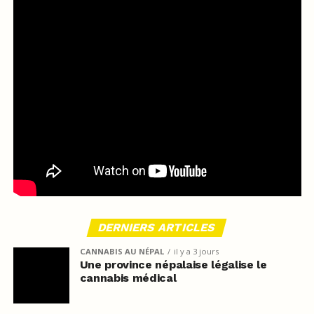
DERNIERS ARTICLES
CANNABIS AU NÉPAL
il y a 3 jours
Une province népalaise légalise le
cannabis médical