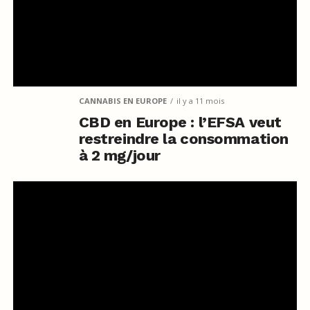
CANNABIS EN EUROPE
il y a 11 mois
CBD en Europe : l’EFSA veut
restreindre la consommation
à 2 mg/jour