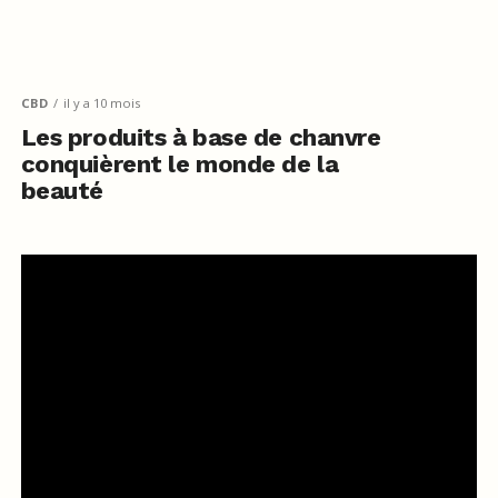
CBD
il y a 10 mois
Les produits à base de chanvre
conquièrent le monde de la
beauté