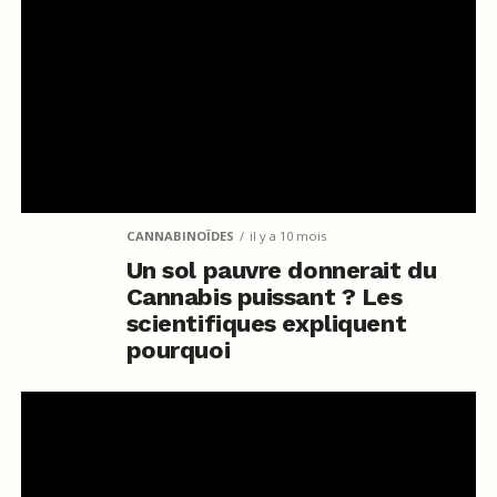
CANNABINOÏDES
il y a 10 mois
Un sol pauvre donnerait du
Cannabis puissant ? Les
scientifiques expliquent
pourquoi