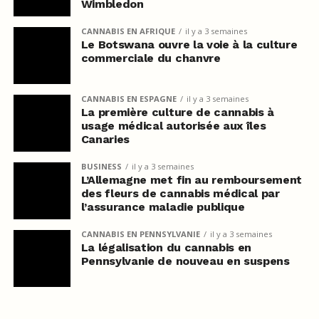
Wimbledon
CANNABIS EN AFRIQUE
il y a 3 semaines
Le Botswana ouvre la voie à la culture
commerciale du chanvre
CANNABIS EN ESPAGNE
il y a 3 semaines
La première culture de cannabis à
usage médical autorisée aux îles
Canaries
BUSINESS
il y a 3 semaines
L’Allemagne met fin au remboursement
des fleurs de cannabis médical par
l’assurance maladie publique
CANNABIS EN PENNSYLVANIE
il y a 3 semaines
La légalisation du cannabis en
Pennsylvanie de nouveau en suspens