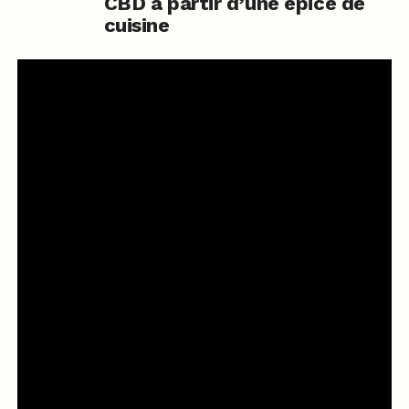
CBD à partir d’une épice de
cuisine