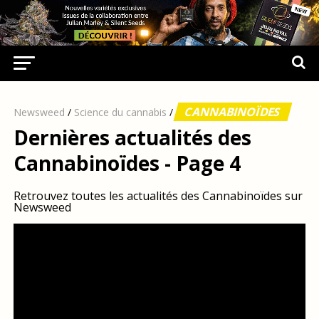
CANNABINOÏDES
Newsweed
/
Science du cannabis
/
Dernières actualités des
Cannabinoïdes - Page 4
Retrouvez toutes les actualités des Cannabinoïdes sur
Newsweed