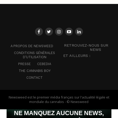
RETROUVEZ-NOUS SUR
A PROPOS DE NEWSWEED
NEWS
CONDITIONS GÉNÉRALES
ET AILLEURS :
D’UTILISATION
PRESSE
CEBEDIA
THE CANNABIS BOY
CONTACT
Newsweed est le premier média français sur l'actualité légale et
mondiale du cannabis - © Newsweed
NE MANQUEZ AUCUNE NEWS,