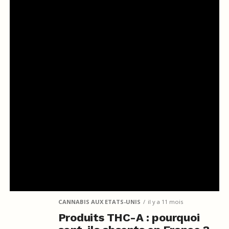
CANNABIS AUX ETATS-UNIS
il y a 11 mois
Produits THC-A : pourquoi