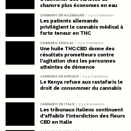
chanvre plus économes en eau
CANNABIS EN ALLEMAGNE
il y a 3 semaines
Les patients allemands
privilégient le cannabis médical à
forte teneur en THC
CANNABIS MÉDICAL
il y a 3 semaines
Une huile THC:CBD donne des
résultats prometteurs contre
l’agitation chez les personnes
atteintes de démence
CANNABIS EN AFRIQUE
il y a 3 semaines
Le Kenya refuse aux rastafaris le
droit de consommer du cannabis
CANNABIS EN ITALIE
il y a 4 semaines
Les tribunaux italiens continuent
d’affaiblir l’interdiction des fleurs
CBD en Italie