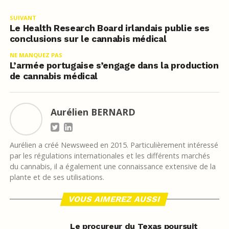
SUIVANT
Le Health Research Board irlandais publie ses
conclusions sur le cannabis médical
NE MANQUEZ PAS
L’armée portugaise s’engage dans la production
de cannabis médical
Aurélien BERNARD
Aurélien a créé Newsweed en 2015. Particulièrement intéressé
par les régulations internationales et les différents marchés
du cannabis, il a également une connaissance extensive de la
plante et de ses utilisations.
VOUS AIMEREZ AUSSI
Le procureur du Texas poursuit