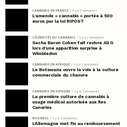
CANNABIS EN FRANCE
il y a 2 semaines
L’amende « cannabis » portée à 500
euros par la loi RIPOST
CÉLÉBRITÉS DU CANNABIS
il y a 2 semaines
Sacha Baron Cohen fait revivre Ali G
lors d’une apparition surprise à
Wimbledon
CANNABIS EN AFRIQUE
il y a 2 semaines
Le Botswana ouvre la voie à la culture
commerciale du chanvre
CANNABIS EN ESPAGNE
il y a 3 semaines
La première culture de cannabis à
usage médical autorisée aux îles
Canaries
BUSINESS
il y a 3 semaines
L’Allemagne met fin au remboursement