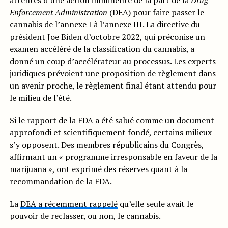
attentes d’une action imminente de la part de la
Drug
Enforcement Administration
(DEA) pour faire passer le
cannabis de l’annexe I à l’annexe III. La directive du
président Joe Biden d’octobre 2022, qui préconise un
examen accéléré de la classification du cannabis, a
donné un coup d’accélérateur au processus. Les experts
juridiques prévoient une proposition de règlement dans
un avenir proche, le règlement final étant attendu pour
le milieu de l’été.
Si le rapport de la FDA a été salué comme un document
approfondi et scientifiquement fondé, certains milieux
s’y opposent. Des membres républicains du Congrès,
affirmant un « programme irresponsable en faveur de la
marijuana », ont exprimé des réserves quant à la
recommandation de la FDA.
La
DEA a récemment rappelé
qu’elle seule avait le
pouvoir de reclasser, ou non, le cannabis.