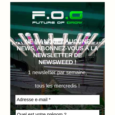
NE MANQUEZ AUCUNE
NEWS, ABONNEZ-VOUS À LA
NEWSLETTER DE
NEWSWEED !
1 newsletter par semaine,
tous les mercredis !