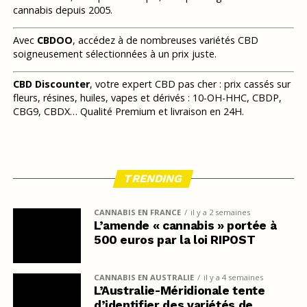
cannabis depuis 2005.
Avec
CBDOO
, accédez à de nombreuses variétés CBD
soigneusement sélectionnées à un prix juste.
CBD Discounter
, votre expert CBD pas cher : prix cassés sur
fleurs, résines, huiles, vapes et dérivés : 10-OH-HHC, CBDP,
CBG9, CBDX… Qualité Premium et livraison en 24H.
TRENDING
CANNABIS EN FRANCE
il y a 2 semaines
L’amende « cannabis » portée à
500 euros par la loi RIPOST
CANNABIS EN AUSTRALIE
il y a 4 semaines
L’Australie-Méridionale tente
d’identifier des variétés de