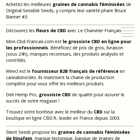
Achetez les meilleures
graines de cannabis féminisées
de
Original Sensible Seeds, y compris leur variété phare Bruce
Banner #3.
Découvrez les
fleurs de CBD
avec Le Chanvrier Français
Mon-Cbd-Francais.com est
le grossiste CBD en ligne pour
les professionnels
. Bénéficiez de prix de gros, livraison
(sous 24h), marques reconnues, des produits analysés et
contrôlés.
Weecl est le
fournisseur B2B français de référence
en
cannabinoïdes. Ils maitrisent la chaine de production
complète pour vous offrir les meilleurs produits.
Deli Hemp Pro,
grossiste CBD
de qualité pour assurer le
succès de votre magasin !
Trouvez votre bonheur avec le meilleur du
CBD
sur la
boutique en ligne CBD.fr, leader en France depuis 2003.
Silent Seeds propose les
graines de cannabis féminisées
de Dinafem
, marque historique, banque de graines de