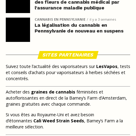
des fleurs de cannabis médical par
l’assurance maladie publique
CANNABIS EN PENNSYLVANIE
il y a 3 semaines
La légalisation du cannabis en
Pennsylvanie de nouveau en suspens
SITES PARTENAIRES
Suivez toute l’actualité des vaporisateurs sur
LesVapos
, tests
et conseils d’achats pour vaporisateurs à herbes séchées et
concentrés.
Acheter des
graines de cannabis
féminisées et
autoflorissantes en direct de la Barney’s Farm d’Amsterdam,
graines gratuites avec chaque commande.
Si vous êtes au Royaume-Uni et avez besoin
d’étonnantes
Cali Weed Strain Seeds
, Barney’s Farm a la
meilleure sélection.