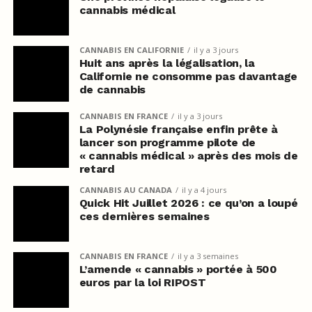
cannabis médical
CANNABIS EN CALIFORNIE
il y a 3 jours
Huit ans après la légalisation, la
Californie ne consomme pas davantage
de cannabis
CANNABIS EN FRANCE
il y a 3 jours
La Polynésie française enfin prête à
lancer son programme pilote de
« cannabis médical » après des mois de
retard
CANNABIS AU CANADA
il y a 4 jours
Quick Hit Juillet 2026 : ce qu’on a loupé
ces dernières semaines
CANNABIS EN FRANCE
il y a 3 semaines
L’amende « cannabis » portée à 500
euros par la loi RIPOST