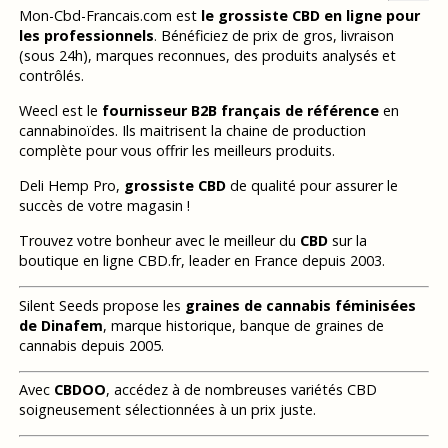
Mon-Cbd-Francais.com est
le grossiste CBD en ligne pour
les professionnels
. Bénéficiez de prix de gros, livraison
(sous 24h), marques reconnues, des produits analysés et
contrôlés.
Weecl est le
fournisseur B2B français de référence
en
cannabinoïdes. Ils maitrisent la chaine de production
complète pour vous offrir les meilleurs produits.
Deli Hemp Pro,
grossiste CBD
de qualité pour assurer le
succès de votre magasin !
Trouvez votre bonheur avec le meilleur du
CBD
sur la
boutique en ligne CBD.fr, leader en France depuis 2003.
Silent Seeds propose les
graines de cannabis féminisées
de Dinafem
, marque historique, banque de graines de
cannabis depuis 2005.
Avec
CBDOO
, accédez à de nombreuses variétés CBD
soigneusement sélectionnées à un prix juste.