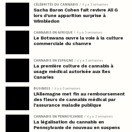
CÉLÉBRITÉS DU CANNABIS
il y a 3 semaines
Sacha Baron Cohen fait revivre Ali G
lors d’une apparition surprise à
Wimbledon
CANNABIS EN AFRIQUE
il y a 3 semaines
Le Botswana ouvre la voie à la culture
commerciale du chanvre
CANNABIS EN ESPAGNE
il y a 3 semaines
La première culture de cannabis à
usage médical autorisée aux îles
Canaries
BUSINESS
il y a 3 semaines
L’Allemagne met fin au remboursement
des fleurs de cannabis médical par
l’assurance maladie publique
CANNABIS EN PENNSYLVANIE
il y a 3 semaines
La légalisation du cannabis en
Pennsylvanie de nouveau en suspens