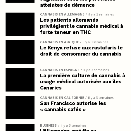
atteintes de démence
CANNABIS EN ALLEMAGNE
il y a 3 semaines
Les patients allemands
privilégient le cannabis médical à
forte teneur en THC
CANNABIS EN AFRIQUE
il y a 3 semaines
Le Kenya refuse aux rastafaris le
droit de consommer du cannabis
CANNABIS EN ESPAGNE
il y a 3 semaines
La première culture de cannabis à
usage médical autorisée aux îles
Canaries
CANNABIS EN CALIFORNIE
il y a 3 semaines
San Francisco autorise les
« cannabis cafés »
BUSINESS
il y a 3 semaines
L’Allemagne met fin au