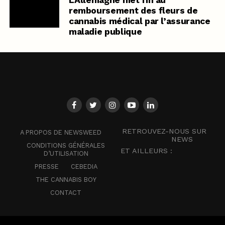
remboursement des fleurs de
cannabis médical par l’assurance
maladie publique
RETROUVEZ-NOUS SUR
A PROPOS DE NEWSWEED
NEWS
CONDITIONS GÉNÉRALES
ET AILLEURS :
D’UTILISATION
PRESSE
CEBEDIA
THE CANNABIS BOY
CONTACT