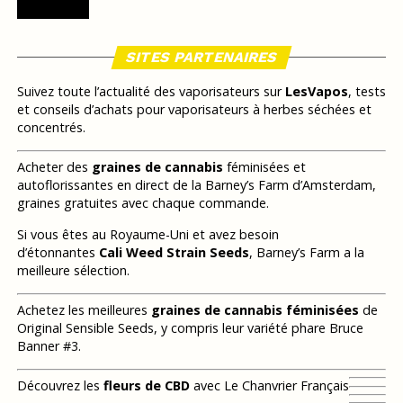
SITES PARTENAIRES
Suivez toute l’actualité des vaporisateurs sur
LesVapos
, tests
et conseils d’achats pour vaporisateurs à herbes séchées et
concentrés.
Acheter des
graines de cannabis
féminisées et
autoflorissantes en direct de la Barney’s Farm d’Amsterdam,
graines gratuites avec chaque commande.
Si vous êtes au Royaume-Uni et avez besoin
d’étonnantes
Cali Weed Strain Seeds
, Barney’s Farm a la
meilleure sélection.
Achetez les meilleures
graines de cannabis féminisées
de
Original Sensible Seeds, y compris leur variété phare Bruce
Banner #3.
Découvrez les
fleurs de CBD
avec Le Chanvrier Français