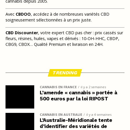
cannabis depuis 2005.
Avec
CBDOO
, accédez à de nombreuses variétés CBD
soigneusement sélectionnées à un prix juste.
CBD Discounter
, votre expert CBD pas cher : prix cassés sur
fleurs, résines, huiles, vapes et dérivés : 10-OH-HHC, CBDP,
CBG9, CBDX… Qualité Premium et livraison en 24H.
TRENDING
CANNABIS EN FRANCE
il y a 2 semaines
L’amende « cannabis » portée à
500 euros par la loi RIPOST
CANNABIS EN AUSTRALIE
il y a 4 semaines
L’Australie-Méridionale tente
d’identifier des variétés de