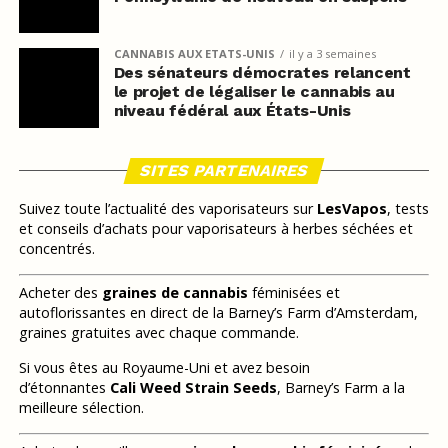
CANNABIS AUX ETATS-UNIS
il y a 3 semaines
Des sénateurs démocrates relancent
le projet de légaliser le cannabis au
niveau fédéral aux États-Unis
SITES PARTENAIRES
Suivez toute l’actualité des vaporisateurs sur
LesVapos
, tests
et conseils d’achats pour vaporisateurs à herbes séchées et
concentrés.
Acheter des
graines de cannabis
féminisées et
autoflorissantes en direct de la Barney’s Farm d’Amsterdam,
graines gratuites avec chaque commande.
Si vous êtes au Royaume-Uni et avez besoin
d’étonnantes
Cali Weed Strain Seeds
, Barney’s Farm a la
meilleure sélection.