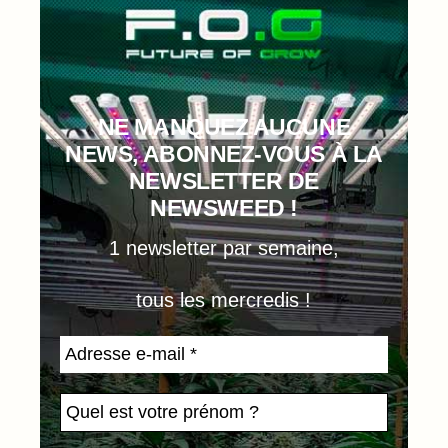
NE MANQUEZ AUCUNE
NEWS, ABONNEZ-VOUS À LA
NEWSLETTER DE
NEWSWEED !
1 newsletter par semaine,
tous les mercredis !