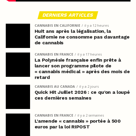
DERNIERS ARTICLES
CANNABIS EN CALIFORNIE
il y a 12 heures
Huit ans après la légalisation, la
Californie ne consomme pas davantage
de cannabis
CANNABIS EN FRANCE
il y a 17 heures
La Polynésie française enfin prête à
lancer son programme pilote de
« cannabis médical » après des mois de
retard
CANNABIS AU CANADA
il y a 2 jours
Quick Hit Juillet 2026 : ce qu’on a loupé
ces dernières semaines
CANNABIS EN FRANCE
il y a 2 semaines
L’amende « cannabis » portée à 500
euros par la loi RIPOST