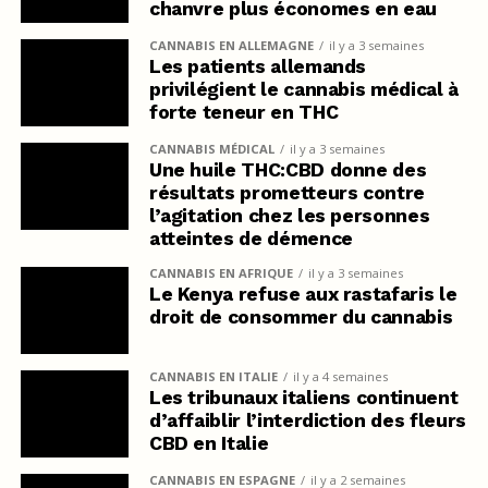
chanvre plus économes en eau
CANNABIS EN ALLEMAGNE
il y a 3 semaines
Les patients allemands
privilégient le cannabis médical à
forte teneur en THC
CANNABIS MÉDICAL
il y a 3 semaines
Une huile THC:CBD donne des
résultats prometteurs contre
l’agitation chez les personnes
atteintes de démence
CANNABIS EN AFRIQUE
il y a 3 semaines
Le Kenya refuse aux rastafaris le
droit de consommer du cannabis
CANNABIS EN ITALIE
il y a 4 semaines
Les tribunaux italiens continuent
d’affaiblir l’interdiction des fleurs
CBD en Italie
CANNABIS EN ESPAGNE
il y a 2 semaines