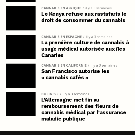
CANNABIS EN AFRIQUE
il y a 3 semaines
Le Kenya refuse aux rastafaris le
droit de consommer du cannabis
CANNABIS EN ESPAGNE
il y a 3 semaines
La première culture de cannabis à
usage médical autorisée aux îles
Canaries
CANNABIS EN CALIFORNIE
il y a 3 semaines
San Francisco autorise les
« cannabis cafés »
BUSINESS
il y a 3 semaines
L’Allemagne met fin au
remboursement des fleurs de
cannabis médical par l’assurance
maladie publique