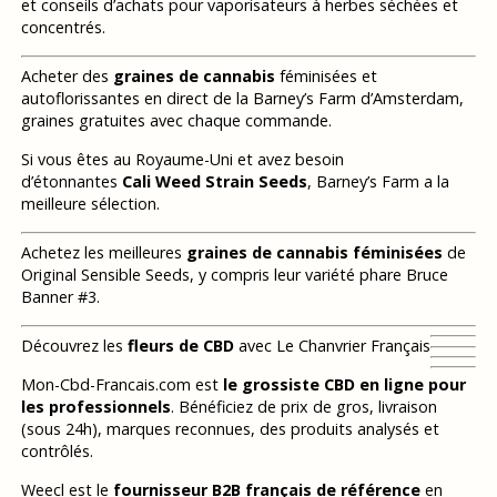
et conseils d’achats pour vaporisateurs à herbes séchées et
concentrés.
Acheter des
graines de cannabis
féminisées et
autoflorissantes en direct de la Barney’s Farm d’Amsterdam,
graines gratuites avec chaque commande.
Si vous êtes au Royaume-Uni et avez besoin
d’étonnantes
Cali Weed Strain Seeds
, Barney’s Farm a la
meilleure sélection.
Achetez les meilleures
graines de cannabis féminisées
de
Original Sensible Seeds, y compris leur variété phare Bruce
Banner #3.
Découvrez les
fleurs de CBD
avec Le Chanvrier Français
Mon-Cbd-Francais.com est
le grossiste CBD en ligne pour
les professionnels
. Bénéficiez de prix de gros, livraison
(sous 24h), marques reconnues, des produits analysés et
contrôlés.
Weecl est le
fournisseur B2B français de référence
en