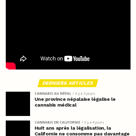
DERNIERS ARTICLES
CANNABIS AU NÉPAL
il y a 3 jours
Une province népalaise légalise le
cannabis médical
CANNABIS EN CALIFORNIE
il y a 4 jours
Huit ans après la légalisation, la
Californie ne consomme pas davantage