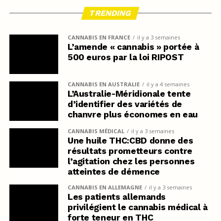
TRENDING
CANNABIS EN FRANCE
il y a 3 semaines
L’amende « cannabis » portée à
500 euros par la loi RIPOST
CANNABIS EN AUSTRALIE
il y a 4 semaines
L’Australie-Méridionale tente
d’identifier des variétés de
chanvre plus économes en eau
CANNABIS MÉDICAL
il y a 3 semaines
Une huile THC:CBD donne des
résultats prometteurs contre
l’agitation chez les personnes
atteintes de démence
CANNABIS EN ALLEMAGNE
il y a 3 semaines
Les patients allemands
privilégient le cannabis médical à
forte teneur en THC