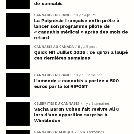
de cannabis
CANNABIS EN FRANCE
il y a 4 jours
La Polynésie française enfin prête à
lancer son programme pilote de
« cannabis médical » après des mois de
retard
CANNABIS AU CANADA
il y a 5 jours
Quick Hit Juillet 2026 : ce qu’on a loupé
ces dernières semaines
CANNABIS EN FRANCE
il y a 3 semaines
L’amende « cannabis » portée à 500
euros par la loi RIPOST
CÉLÉBRITÉS DU CANNABIS
il y a 3 semaines
Sacha Baron Cohen fait revivre Ali G
lors d’une apparition surprise à
Wimbledon
CANNABIS EN AFRIQUE
il y a 3 semaines