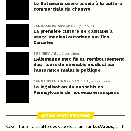
Le Botswana ouvre la voie à la culture
commerciale du chanvre
CANNABIS EN ESPAGNE
il y a 3 semaines
La première culture de cannabis à
usage médical autorisée aux îles
Canaries
BUSINESS
il y a 3 semaines
L’Allemagne met fin au remboursement
des fleurs de cannabis médical par
l’assurance maladie publique
CANNABIS EN PENNSYLVANIE
il y a 3 semaines
La légalisation du cannabis en
Pennsylvanie de nouveau en suspens
SITES PARTENAIRES
Suivez toute l’actualité des vaporisateurs sur
LesVapos
, tests