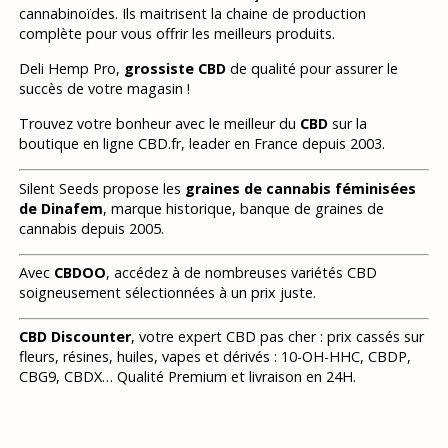
cannabinoïdes. Ils maitrisent la chaine de production
complète pour vous offrir les meilleurs produits.
Deli Hemp Pro,
grossiste CBD
de qualité pour assurer le
succès de votre magasin !
Trouvez votre bonheur avec le meilleur du
CBD
sur la
boutique en ligne CBD.fr, leader en France depuis 2003.
Silent Seeds propose les
graines de cannabis féminisées
de Dinafem
, marque historique, banque de graines de
cannabis depuis 2005.
Avec
CBDOO
, accédez à de nombreuses variétés CBD
soigneusement sélectionnées à un prix juste.
CBD Discounter
, votre expert CBD pas cher : prix cassés sur
fleurs, résines, huiles, vapes et dérivés : 10-OH-HHC, CBDP,
CBG9, CBDX… Qualité Premium et livraison en 24H.