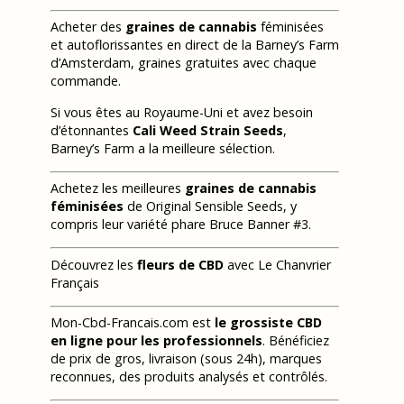
Acheter des
graines de cannabis
féminisées
et autoflorissantes en direct de la Barney’s Farm
d’Amsterdam, graines gratuites avec chaque
commande.
Si vous êtes au Royaume-Uni et avez besoin
d’étonnantes
Cali Weed Strain Seeds
,
Barney’s Farm a la meilleure sélection.
Achetez les meilleures
graines de cannabis
féminisées
de Original Sensible Seeds, y
compris leur variété phare Bruce Banner #3.
Découvrez les
fleurs de CBD
avec Le Chanvrier
Français
Mon-Cbd-Francais.com est
le grossiste CBD
en ligne pour les professionnels
. Bénéficiez
de prix de gros, livraison (sous 24h), marques
reconnues, des produits analysés et contrôlés.