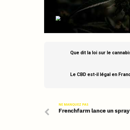
Que dit la loi sur le cannab
Le CBD est-il légal en Fran
NE MANQUEZ PAS
Frenchfarm lance un spra