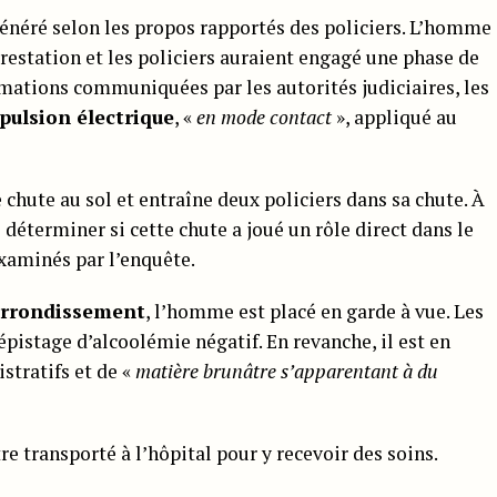
énéré selon les propos rapportés des policiers. L’homme
restation et les policiers auraient engagé une phase de
rmations communiquées par les autorités judiciaires, les
pulsion électrique
, «
en mode contact
», appliqué au
 chute au sol et entraîne deux policiers dans sa chute. À
déterminer si cette chute a joué un rôle direct dans le
 examinés par l’enquête.
arrondissement
, l’homme est placé en garde à vue. Les
épistage d’alcoolémie négatif. En revanche, il est en
tratifs et de «
matière brunâtre s’apparentant à du
être transporté à l’hôpital pour y recevoir des soins.