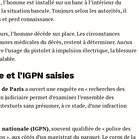
, l’homme est installé sur un banc à l’intérieur du
a situation bascule. Toujours selon les autorités, il
s et perd connaissance.
ours, l’homme décède sur place. Les circonstances
 causes médicales du décès, restent à déterminer. Aucun
re l’usage du pistolet à impulsion électrique, la blessure
alable.
 et l’IGPN saisies
 de Paris
a ouvert une enquête en « recherches des
ion judiciaire permet d’examiner l’ensemble des
extuels sans présumer, à ce stade, d’une infraction
e nationale (IGPN)
, souvent qualifiée de « police des
ion
», aux côtés d’un magistrat du parquet. Le corps de la