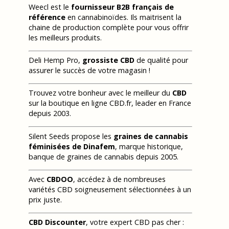
Weecl est le
fournisseur B2B français de
référence
en cannabinoïdes. Ils maitrisent la
chaine de production complète pour vous offrir
les meilleurs produits.
Deli Hemp Pro,
grossiste CBD
de qualité pour
assurer le succès de votre magasin !
Trouvez votre bonheur avec le meilleur du
CBD
sur la boutique en ligne CBD.fr, leader en France
depuis 2003.
Silent Seeds propose les
graines de cannabis
féminisées de Dinafem
, marque historique,
banque de graines de cannabis depuis 2005.
Avec
CBDOO
, accédez à de nombreuses
variétés CBD soigneusement sélectionnées à un
prix juste.
CBD Discounter
, votre expert CBD pas cher :