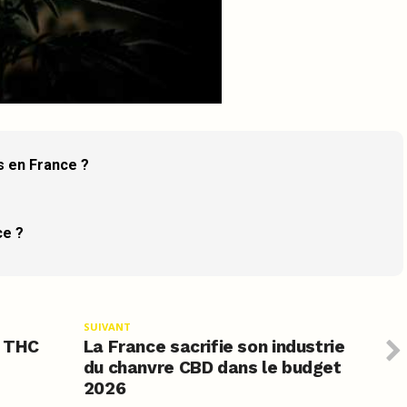
is en France ?
ce ?
SUIVANT
y THC
La France sacrifie son industrie
du chanvre CBD dans le budget
2026