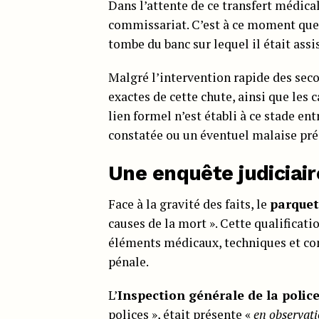
Dans l’attente de ce transfert médical
commissariat. C’est à ce moment que l
tombe du banc sur lequel il était assi
Malgré l’intervention rapide des sec
exactes de cette chute, ainsi que les
lien formel n’est établi à ce stade ent
constatée ou un éventuel malaise pré
Une enquête judiciaire
Face à la gravité des faits, le
parquet
causes de la mort ». Cette qualificat
éléments médicaux, techniques et cont
pénale.
L’
Inspection générale de la polic
polices », était présente «
en observat