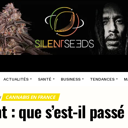
ACTUALITÉS
SANTÉ
BUSINESS
TENDANCES
M
CANNABIS EN FRANCE
/
 : que s’est-il passé