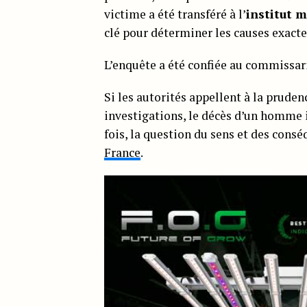
victime a été transféré à l’
institut 
clé pour déterminer les causes exacte
L’enquête a été confiée au commissari
Si les autorités appellent à la pruden
investigations, le décès d’un homme i
fois, la question du sens et des cons
France
.