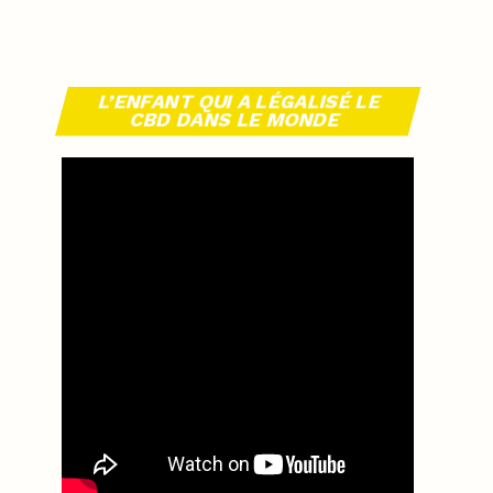
L’ENFANT QUI A LÉGALISÉ LE
CBD DANS LE MONDE