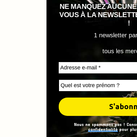
NE MANQUEZ AUCUNE
VOUS À LA NEWSLET
!
1 newsletter pa
tous les mer
Nous ne spammons pas ! Cons
confidentialité
pour plus