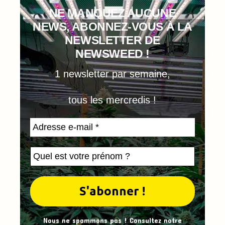
NE MANQUEZ AUCUNE
NEWS, ABONNEZ-VOUS À LA
NEWSLETTER DE
NEWSWEED !
1 newsletter par semaine,
tous les mercredis !
Nous ne spammons pas ! Consultez notre