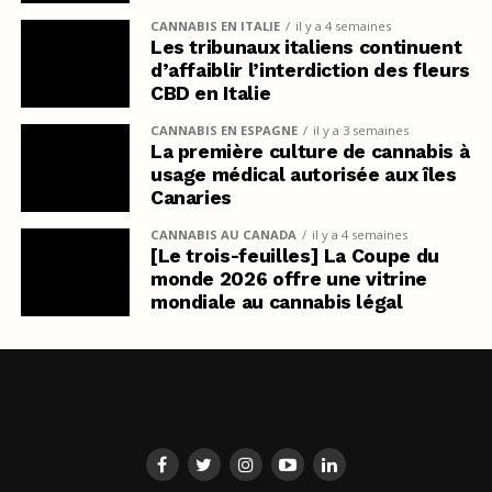
CANNABIS EN ITALIE
il y a 4 semaines
Les tribunaux italiens continuent
d’affaiblir l’interdiction des fleurs
CBD en Italie
CANNABIS EN ESPAGNE
il y a 3 semaines
La première culture de cannabis à
usage médical autorisée aux îles
Canaries
CANNABIS AU CANADA
il y a 4 semaines
[Le trois-feuilles] La Coupe du
monde 2026 offre une vitrine
mondiale au cannabis légal