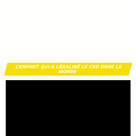
L’ENFANT QUI A LÉGALISÉ LE CBD DANS LE
MONDE