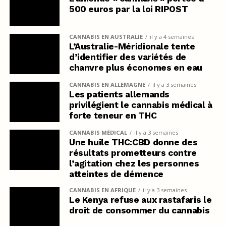
500 euros par la loi RIPOST
CANNABIS EN AUSTRALIE
il y a 4 semaines
L’Australie-Méridionale tente
d’identifier des variétés de
chanvre plus économes en eau
CANNABIS EN ALLEMAGNE
il y a 3 semaines
Les patients allemands
privilégient le cannabis médical à
forte teneur en THC
CANNABIS MÉDICAL
il y a 3 semaines
Une huile THC:CBD donne des
résultats prometteurs contre
l’agitation chez les personnes
atteintes de démence
CANNABIS EN AFRIQUE
il y a 3 semaines
Le Kenya refuse aux rastafaris le
droit de consommer du cannabis