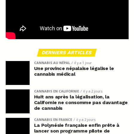
DERNIERS ARTICLES
CANNABIS AU NÉPAL
il y a 1 jour
Une province népalaise légalise le
cannabis médical
CANNABIS EN CALIFORNIE
il y a 2 jours
Huit ans après la légalisation, la
Californie ne consomme pas davantage
de cannabis
CANNABIS EN FRANCE
il y a 2 jours
La Polynésie française enfin prête à
lancer son programme pilote de