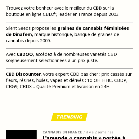
Trouvez votre bonheur avec le meilleur du
CBD
sur la
boutique en ligne CBD.fr, leader en France depuis 2003.
Silent Seeds propose les
graines de cannabis féminisées
de Dinafem
, marque historique, banque de graines de
cannabis depuis 2005.
Avec
CBDOO
, accédez à de nombreuses variétés CBD
soigneusement sélectionnées à un prix juste.
CBD Discounter
, votre expert CBD pas cher : prix cassés sur
fleurs, résines, huiles, vapes et dérivés : 10-OH-HHC, CBDP,
CBG9, CBDX… Qualité Premium et livraison en 24H.
TRENDING
CANNABIS EN FRANCE
il y a 2 semaines
L’amende « cannabis » portée à