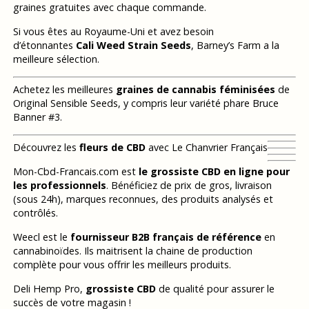
graines gratuites avec chaque commande.
Si vous êtes au Royaume-Uni et avez besoin
d’étonnantes
Cali Weed Strain Seeds
, Barney’s Farm a la
meilleure sélection.
Achetez les meilleures
graines de cannabis féminisées
de
Original Sensible Seeds, y compris leur variété phare Bruce
Banner #3.
Découvrez les
fleurs de CBD
avec Le Chanvrier Français
Mon-Cbd-Francais.com est
le grossiste CBD en ligne pour
les professionnels
. Bénéficiez de prix de gros, livraison
(sous 24h), marques reconnues, des produits analysés et
contrôlés.
Weecl est le
fournisseur B2B français de référence
en
cannabinoïdes. Ils maitrisent la chaine de production
complète pour vous offrir les meilleurs produits.
Deli Hemp Pro,
grossiste CBD
de qualité pour assurer le
succès de votre magasin !