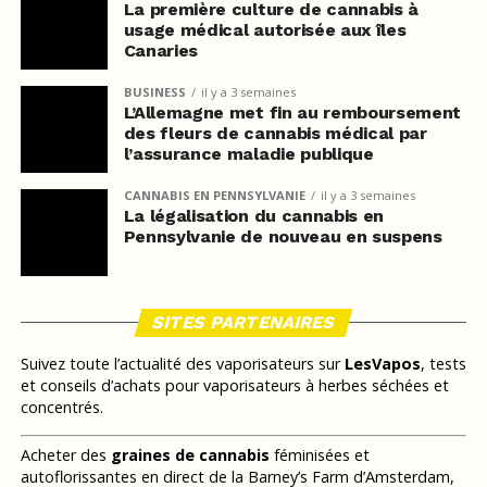
La première culture de cannabis à
usage médical autorisée aux îles
Canaries
BUSINESS
il y a 3 semaines
L’Allemagne met fin au remboursement
des fleurs de cannabis médical par
l’assurance maladie publique
CANNABIS EN PENNSYLVANIE
il y a 3 semaines
La légalisation du cannabis en
Pennsylvanie de nouveau en suspens
SITES PARTENAIRES
Suivez toute l’actualité des vaporisateurs sur
LesVapos
, tests
et conseils d’achats pour vaporisateurs à herbes séchées et
concentrés.
Acheter des
graines de cannabis
féminisées et
autoflorissantes en direct de la Barney’s Farm d’Amsterdam,