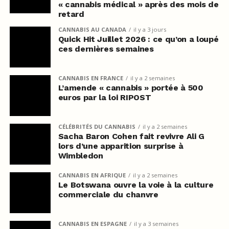
« cannabis médical » après des mois de
retard
CANNABIS AU CANADA
il y a 3 jours
Quick Hit Juillet 2026 : ce qu’on a loupé
ces dernières semaines
CANNABIS EN FRANCE
il y a 2 semaines
L’amende « cannabis » portée à 500
euros par la loi RIPOST
CÉLÉBRITÉS DU CANNABIS
il y a 2 semaines
Sacha Baron Cohen fait revivre Ali G
lors d’une apparition surprise à
Wimbledon
CANNABIS EN AFRIQUE
il y a 2 semaines
Le Botswana ouvre la voie à la culture
commerciale du chanvre
CANNABIS EN ESPAGNE
il y a 3 semaines