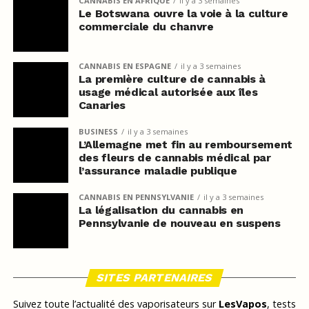
CANNABIS EN AFRIQUE
il y a 3 semaines
Le Botswana ouvre la voie à la culture
commerciale du chanvre
CANNABIS EN ESPAGNE
il y a 3 semaines
La première culture de cannabis à
usage médical autorisée aux îles
Canaries
BUSINESS
il y a 3 semaines
L’Allemagne met fin au remboursement
des fleurs de cannabis médical par
l’assurance maladie publique
CANNABIS EN PENNSYLVANIE
il y a 3 semaines
La légalisation du cannabis en
Pennsylvanie de nouveau en suspens
SITES PARTENAIRES
Suivez toute l’actualité des vaporisateurs sur
LesVapos
, tests