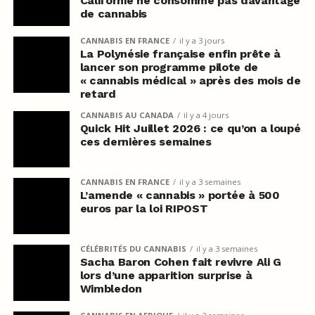
Californie ne consomme pas davantage
de cannabis
CANNABIS EN FRANCE
il y a 3 jours
La Polynésie française enfin prête à
lancer son programme pilote de
« cannabis médical » après des mois de
retard
CANNABIS AU CANADA
il y a 4 jours
Quick Hit Juillet 2026 : ce qu’on a loupé
ces dernières semaines
CANNABIS EN FRANCE
il y a 3 semaines
L’amende « cannabis » portée à 500
euros par la loi RIPOST
CÉLÉBRITÉS DU CANNABIS
il y a 3 semaines
Sacha Baron Cohen fait revivre Ali G
lors d’une apparition surprise à
Wimbledon