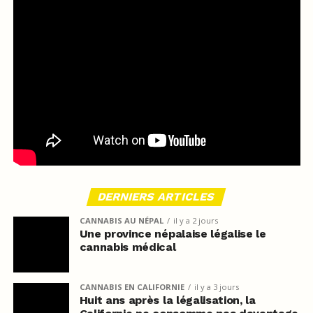
DERNIERS ARTICLES
CANNABIS AU NÉPAL
il y a 2 jours
Une province népalaise légalise le
cannabis médical
CANNABIS EN CALIFORNIE
il y a 3 jours
Huit ans après la légalisation, la