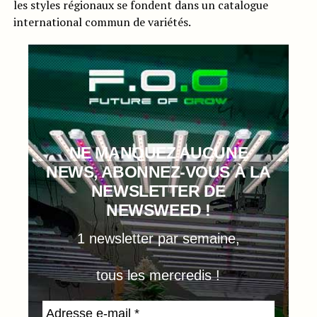
les styles régionaux se fondent dans un catalogue
international commun de variétés.
NE MANQUEZ AUCUNE
NEWS, ABONNEZ-VOUS À LA
NEWSLETTER DE
NEWSWEED !
1 newsletter par semaine,
tous les mercredis !