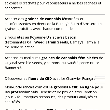
et conseils d’achats pour vaporisateurs à herbes séchées et
concentrés.
Acheter des
graines de cannabis
féminisées et
autoflorissantes en direct de la Barney’s Farm d’Amsterdam,
graines gratuites avec chaque commande.
Si vous êtes au Royaume-Uni et avez besoin
d’étonnantes
Cali Weed Strain Seeds
, Barney’s Farm a la
meilleure sélection.
Achetez les meilleures
graines de cannabis féminisées
de
Original Sensible Seeds, y compris leur variété phare Bruce
Banner #3.
Découvrez les
fleurs de CBD
avec Le Chanvrier Français
Mon-Cbd-Francais.com est
le grossiste CBD en ligne pour
les professionnels
. Bénéficiez de prix de gros, livraison
(sous 24h), marques reconnues, des produits analysés et
contrôlés.