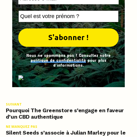
Nous ne spammons pas ! Consultez notre
politique de confidentialité
pour plus
d’informations.
SUIVANT
Pourquoi The Greenstore s’engage en faveur
d’un CBD authentique
NE MANQUEZ PAS
Silent Seeds s’associe à Julian Marley pour le