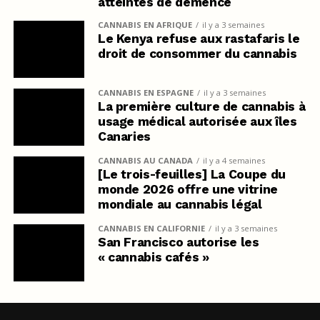
atteintes de démence
CANNABIS EN AFRIQUE
il y a 3 semaines
Le Kenya refuse aux rastafaris le
droit de consommer du cannabis
CANNABIS EN ESPAGNE
il y a 3 semaines
La première culture de cannabis à
usage médical autorisée aux îles
Canaries
CANNABIS AU CANADA
il y a 4 semaines
[Le trois-feuilles] La Coupe du
monde 2026 offre une vitrine
mondiale au cannabis légal
CANNABIS EN CALIFORNIE
il y a 3 semaines
San Francisco autorise les
« cannabis cafés »