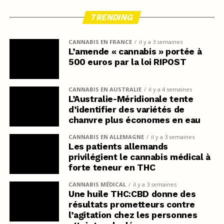
TRENDING
CANNABIS EN FRANCE
il y a 3 semaines
L’amende « cannabis » portée à
500 euros par la loi RIPOST
CANNABIS EN AUSTRALIE
il y a 4 semaines
L’Australie-Méridionale tente
d’identifier des variétés de
chanvre plus économes en eau
CANNABIS EN ALLEMAGNE
il y a 3 semaines
Les patients allemands
privilégient le cannabis médical à
forte teneur en THC
CANNABIS MÉDICAL
il y a 3 semaines
Une huile THC:CBD donne des
résultats prometteurs contre
l’agitation chez les personnes