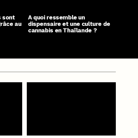
s sont
A quoi ressemble un
grâce au
dispensaire et une culture de
cannabis en Thaïlande ?