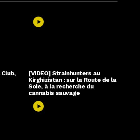
 Club,
[VIDEO] Strainhunters au
Kirghizistan : sur la Route de la
Soie, à la recherche du
cannabis sauvage