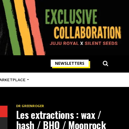
NEWSLETTERS
ARKETPLACE
DR GREENROGER
Les extractions : wax /
hash / BHO / Moonrock