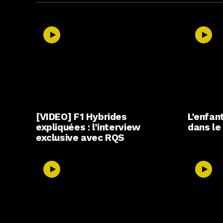
[VIDEO] F1 Hybrides
L’enfant
expliquées : l’interview
dans l
exclusive avec RQS