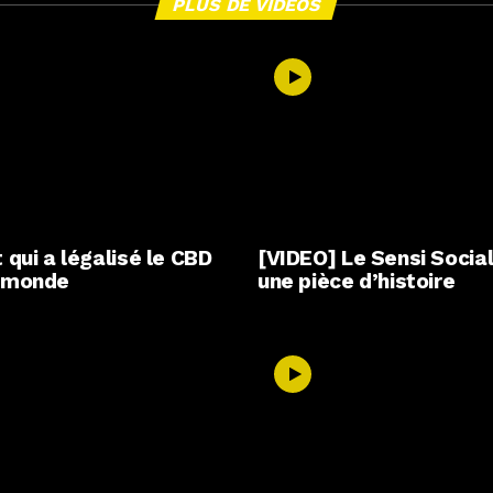
PLUS DE VIDÉOS
 qui a légalisé le CBD
[VIDEO] Le Sensi Social
e monde
une pièce d’histoire