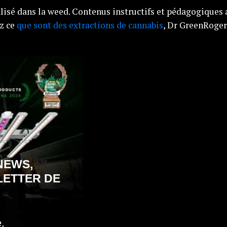
lisé dans la weed. Contenus instructifs et pédagogiques 
z ce
que sont des extractions de cannabis
, Dr GreenRoger
NEWS,
LETTER DE
,