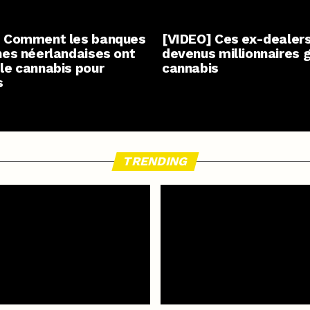
] Comment les banques
[VIDEO] Ces ex-dealer
nes néerlandaises ont
devenus millionnaires 
le cannabis pour
cannabis
s
TRENDING