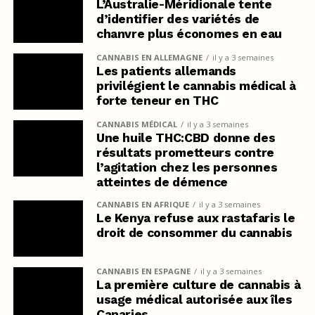
L’Australie-Méridionale tente
d’identifier des variétés de
chanvre plus économes en eau
CANNABIS EN ALLEMAGNE
il y a 3 semaines
Les patients allemands
privilégient le cannabis médical à
forte teneur en THC
CANNABIS MÉDICAL
il y a 3 semaines
Une huile THC:CBD donne des
résultats prometteurs contre
l’agitation chez les personnes
atteintes de démence
CANNABIS EN AFRIQUE
il y a 3 semaines
Le Kenya refuse aux rastafaris le
droit de consommer du cannabis
CANNABIS EN ESPAGNE
il y a 3 semaines
La première culture de cannabis à
usage médical autorisée aux îles
Canaries