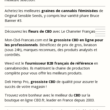
Achetez les meilleures
graines de cannabis féminisées
de
Original Sensible Seeds, y compris leur variété phare Bruce
Banner #3.
Découvrez les
fleurs de CBD
avec Le Chanvrier Français
Mon-Cbd-Francais.com est
le grossiste CBD en ligne pour
les professionnels
. Bénéficiez de prix de gros, livraison
(sous 24h), marques reconnues, des produits analysés et
contrôlés.
Weecl est le
fournisseur B2B français de référence
en
cannabinoïdes. Ils maitrisent la chaine de production
complète pour vous offrir les meilleurs produits.
Deli Hemp Pro,
grossiste CBD
de qualité pour assurer le
succès de votre magasin !
Trouvez votre bonheur avec le meilleur du
CBD
sur la
boutique en ligne CBD.fr, leader en France depuis 2003.