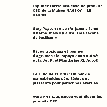
Explorez l’offre luxueuse de produits
CBD de la Maison NASSOY – LE
BARON
Gary Payton : « Je n’ai jamais fumé
d’herbe, mais il y a d’autres façons
de l’utiliser »
Rêves tropicaux et bonheur
d’agrumes : la Papaya Zoap Auto®
et la Jet Fuel Mandarine XL Auto®
Le THM de CBDOO : Un mix de
cannabinoïdes sûrs, légaux et
puissants pour personnes averties
Avec PRT LAB, Booba veut élever les
produits CBD