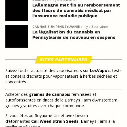
L’Allemagne met fin au remboursement
des fleurs de cannabis médical par
l’assurance maladie publique
CANNABIS EN PENNSYLVANIE
il y a 3 semaines
La légalisation du cannabis en
Pennsylvanie de nouveau en suspens
SITES PARTENAIRES
Suivez toute l’actualité des vaporisateurs sur
LesVapos
, tests
et conseils d’achats pour vaporisateurs à herbes séchées et
concentrés.
Acheter des
graines de cannabis
féminisées et
autoflorissantes en direct de la Barney’s Farm d’Amsterdam,
graines gratuites avec chaque commande.
Si vous êtes au Royaume-Uni et avez besoin
d’étonnantes
Cali Weed Strain Seeds
, Barney’s Farm a la
meilleure sélection.