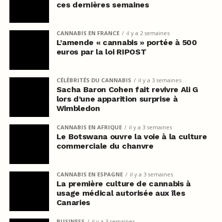
ces dernières semaines
CANNABIS EN FRANCE
il y a 2 semaines
L’amende « cannabis » portée à 500
euros par la loi RIPOST
CÉLÉBRITÉS DU CANNABIS
il y a 3 semaines
Sacha Baron Cohen fait revivre Ali G
lors d’une apparition surprise à
Wimbledon
CANNABIS EN AFRIQUE
il y a 3 semaines
Le Botswana ouvre la voie à la culture
commerciale du chanvre
CANNABIS EN ESPAGNE
il y a 3 semaines
La première culture de cannabis à
usage médical autorisée aux îles
Canaries
BUSINESS
il y a 3 semaines