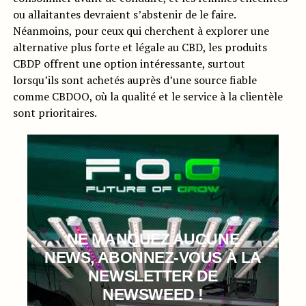
ou allaitantes devraient s’abstenir de le faire.
Néanmoins, pour ceux qui cherchent à explorer une
alternative plus forte et légale au CBD, les produits
CBDP offrent une option intéressante, surtout
lorsqu’ils sont achetés auprès d’une source fiable
comme CBDOO, où la qualité et le service à la clientèle
sont prioritaires.
NE MANQUEZ AUCUNE
NEWS, ABONNEZ-VOUS À LA
NEWSLETTER DE
NEWSWEED !