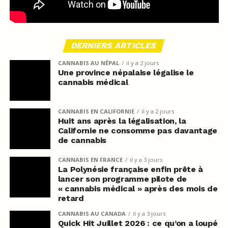
DERNIERS ARTICLES
CANNABIS AU NÉPAL
il y a 2 jours
Une province népalaise légalise le
cannabis médical
CANNABIS EN CALIFORNIE
il y a 2 jours
Huit ans après la légalisation, la
Californie ne consomme pas davantage
de cannabis
CANNABIS EN FRANCE
il y a 3 jours
La Polynésie française enfin prête à
lancer son programme pilote de
« cannabis médical » après des mois de
retard
CANNABIS AU CANADA
il y a 3 jours
Quick Hit Juillet 2026 : ce qu’on a loupé