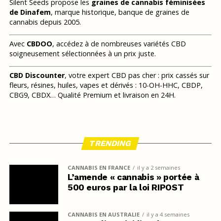
Silent Seeds propose les
graines de cannabis féminisées
de Dinafem
, marque historique, banque de graines de
cannabis depuis 2005.
Avec
CBDOO
, accédez à de nombreuses variétés CBD
soigneusement sélectionnées à un prix juste.
CBD Discounter
, votre expert CBD pas cher : prix cassés sur
fleurs, résines, huiles, vapes et dérivés : 10-OH-HHC, CBDP,
CBG9, CBDX… Qualité Premium et livraison en 24H.
TRENDING
CANNABIS EN FRANCE
il y a 2 semaines
L’amende « cannabis » portée à
500 euros par la loi RIPOST
CANNABIS EN AUSTRALIE
il y a 4 semaines