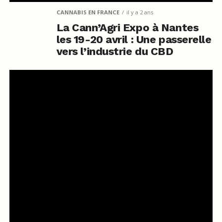
CANNABIS EN FRANCE
il y a 2 ans
La Cann’Agri Expo à Nantes
les 19-20 avril : Une passerelle
vers l’industrie du CBD