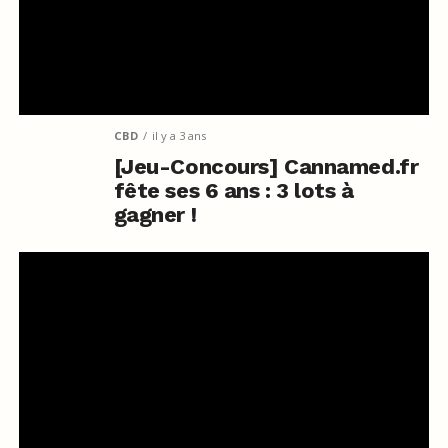
CBD
il y a 3 ans
[Jeu-Concours] Cannamed.fr
fête ses 6 ans : 3 lots à
gagner !