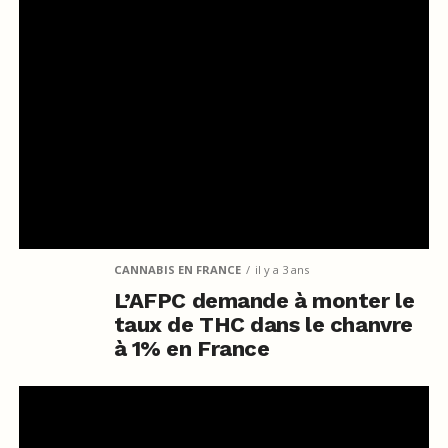
CANNABIS EN FRANCE
il y a 3 ans
L’AFPC demande à monter le
taux de THC dans le chanvre
à 1% en France