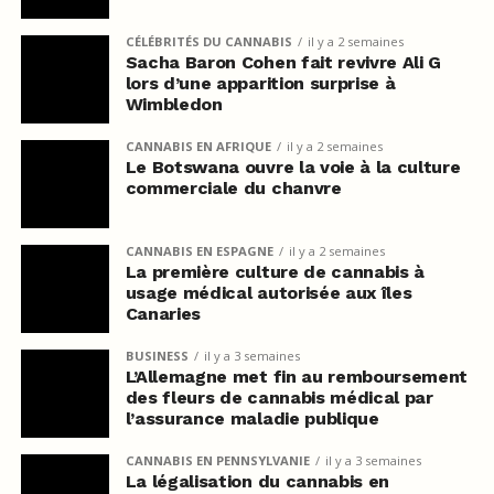
CÉLÉBRITÉS DU CANNABIS
il y a 2 semaines
Sacha Baron Cohen fait revivre Ali G
lors d’une apparition surprise à
Wimbledon
CANNABIS EN AFRIQUE
il y a 2 semaines
Le Botswana ouvre la voie à la culture
commerciale du chanvre
CANNABIS EN ESPAGNE
il y a 2 semaines
La première culture de cannabis à
usage médical autorisée aux îles
Canaries
BUSINESS
il y a 3 semaines
L’Allemagne met fin au remboursement
des fleurs de cannabis médical par
l’assurance maladie publique
CANNABIS EN PENNSYLVANIE
il y a 3 semaines
La légalisation du cannabis en