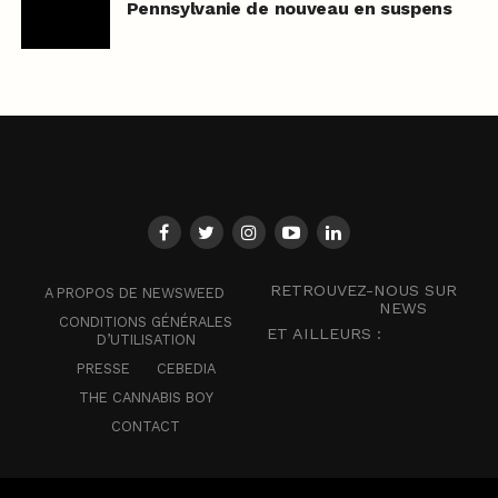
Pennsylvanie de nouveau en suspens
RETROUVEZ-NOUS SUR
A PROPOS DE NEWSWEED
NEWS
CONDITIONS GÉNÉRALES
ET AILLEURS :
D’UTILISATION
PRESSE
CEBEDIA
THE CANNABIS BOY
CONTACT