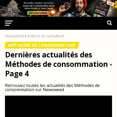
Newsweed
/
Science du cannabis
/
MÉTHODES DE CONSOMMATION
Dernières actualités des
Méthodes de consommation -
Page 4
Retrouvez toutes les actualités des Méthodes de
consommation sur Newsweed