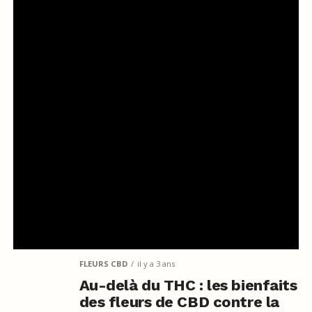
FLEURS CBD
il y a 3 ans
Au-delà du THC : les bienfaits
des fleurs de CBD contre la