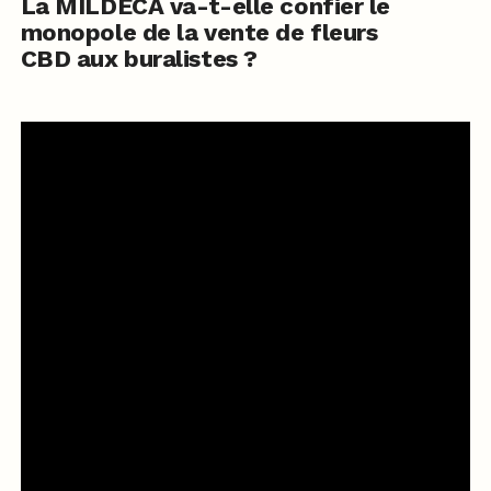
La MILDECA va-t-elle confier le
monopole de la vente de fleurs
CBD aux buralistes ?