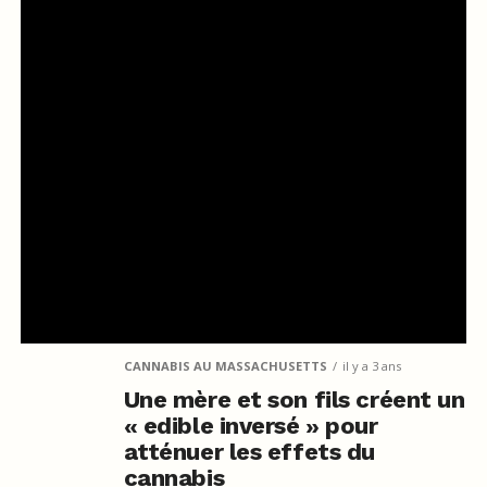
CANNABIS AU MASSACHUSETTS
il y a 3 ans
Une mère et son fils créent un
« edible inversé » pour
atténuer les effets du
cannabis