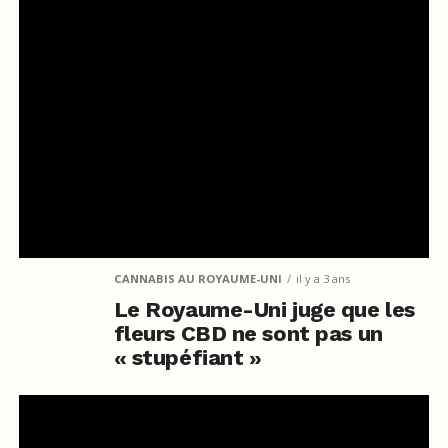
CANNABIS AU ROYAUME-UNI
il y a 3 ans
Le Royaume-Uni juge que les
fleurs CBD ne sont pas un
« stupéfiant »