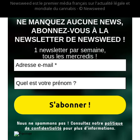
Newsweed est le premier média français sur l'actualité légale et
mondiale du cannabis - © Newsweed
NE MANQUEZ AUCUNE NEWS,
ABONNEZ-VOUS À LA
NEWSLETTER DE NEWSWEED !
1 newsletter par semaine,
tous les mercredis !
Nous ne spammons pas ! Consultez notre
politique
de confidentialité
pour plus d’informations.