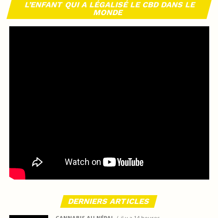
L’ENFANT QUI A LÉGALISÉ LE CBD DANS LE
MONDE
DERNIERS ARTICLES
CANNABIS AU NÉPAL
il y a 14 heures