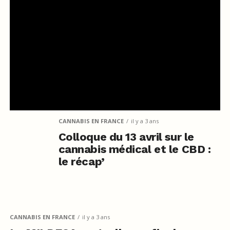
CANNABIS EN FRANCE
il y a 3 ans
Colloque du 13 avril sur le
cannabis médical et le CBD :
le récap’
CANNABIS EN FRANCE
il y a 3 ans