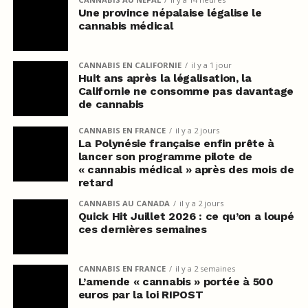
Une province népalaise légalise le
cannabis médical
CANNABIS EN CALIFORNIE
il y a 1 jour
Huit ans après la légalisation, la
Californie ne consomme pas davantage
de cannabis
CANNABIS EN FRANCE
il y a 2 jours
La Polynésie française enfin prête à
lancer son programme pilote de
« cannabis médical » après des mois de
retard
CANNABIS AU CANADA
il y a 2 jours
Quick Hit Juillet 2026 : ce qu’on a loupé
ces dernières semaines
CANNABIS EN FRANCE
il y a 2 semaines
L’amende « cannabis » portée à 500
euros par la loi RIPOST