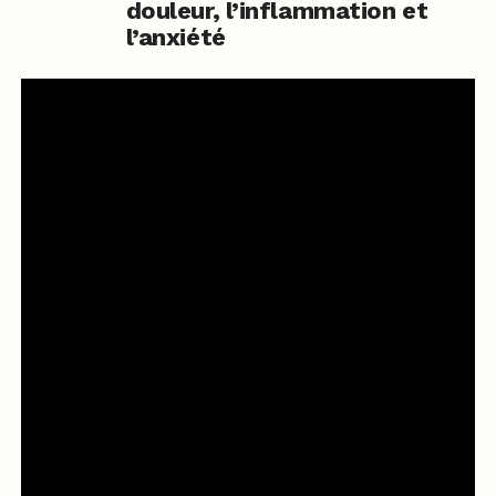
douleur, l’inflammation et
l’anxiété