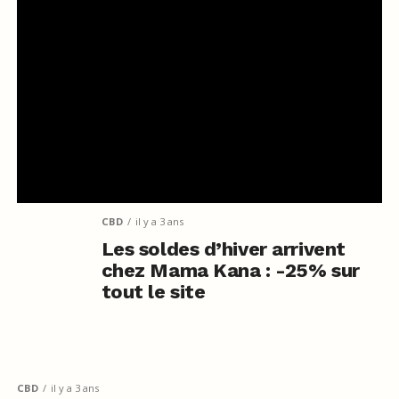
CBD
il y a 3 ans
Les soldes d’hiver arrivent
chez Mama Kana : -25% sur
tout le site
CBD
il y a 3 ans