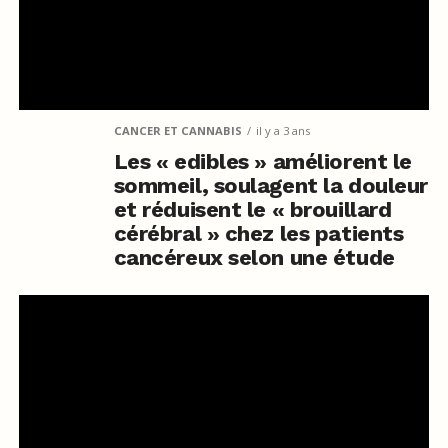
CANCER ET CANNABIS
il y a 3 ans
Les « edibles » améliorent le
sommeil, soulagent la douleur
et réduisent le « brouillard
cérébral » chez les patients
cancéreux selon une étude