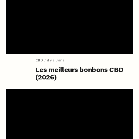
CBD
il y a 3 ans
Les meilleurs bonbons CBD
(2026)