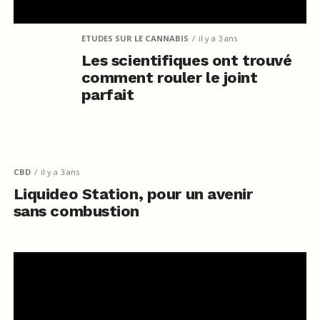
ETUDES SUR LE CANNABIS
il y a 3 ans
Les scientifiques ont trouvé
comment rouler le joint
parfait
CBD
il y a 3 ans
Liquideo Station, pour un avenir
sans combustion