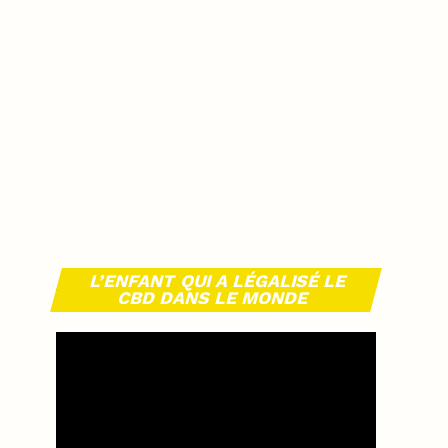
L’ENFANT QUI A LÉGALISÉ LE
CBD DANS LE MONDE