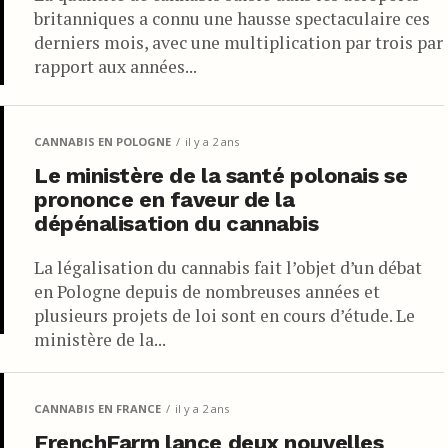
britanniques a connu une hausse spectaculaire ces
derniers mois, avec une multiplication par trois par
rapport aux années...
CANNABIS EN POLOGNE
il y a 2 ans
Le ministère de la santé polonais se
prononce en faveur de la
dépénalisation du cannabis
La légalisation du cannabis fait l’objet d’un débat
en Pologne depuis de nombreuses années et
plusieurs projets de loi sont en cours d’étude. Le
ministère de la...
CANNABIS EN FRANCE
il y a 2 ans
FrenchFarm lance deux nouvelles