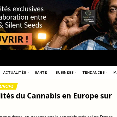
ACTUALITÉS
SANTÉ
BUSINESS
TENDANCES
M
EUROPE
lités du Cannabis en Europe sur