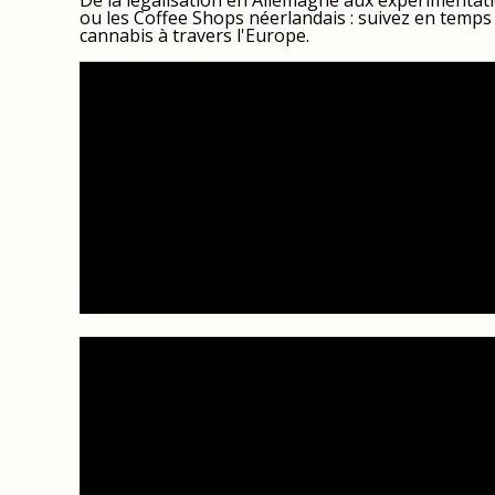
De la légalisation en Allemagne aux expérimentati
ou les Coffee Shops néerlandais : suivez en temps 
cannabis à travers l'Europe.