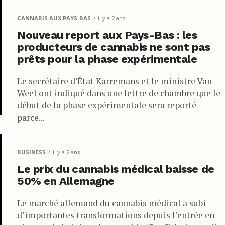
CANNABIS AUX PAYS-BAS
il y a 2 ans
Nouveau report aux Pays-Bas : les
producteurs de cannabis ne sont pas
prêts pour la phase expérimentale
Le secrétaire d'État Karremans et le ministre Van
Weel ont indiqué dans une lettre de chambre que le
début de la phase expérimentale sera reporté
parce...
BUSINESS
il y a 2 ans
Le prix du cannabis médical baisse de
50% en Allemagne
Le marché allemand du cannabis médical a subi
d’importantes transformations depuis l’entrée en