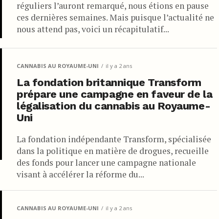
réguliers l’auront remarqué, nous étions en pause
ces dernières semaines. Mais puisque l’actualité ne
nous attend pas, voici un récapitulatif...
CANNABIS AU ROYAUME-UNI
il y a 2 ans
La fondation britannique Transform
prépare une campagne en faveur de la
légalisation du cannabis au Royaume-
Uni
La fondation indépendante Transform, spécialisée
dans la politique en matière de drogues, recueille
des fonds pour lancer une campagne nationale
visant à accélérer la réforme du...
CANNABIS AU ROYAUME-UNI
il y a 2 ans