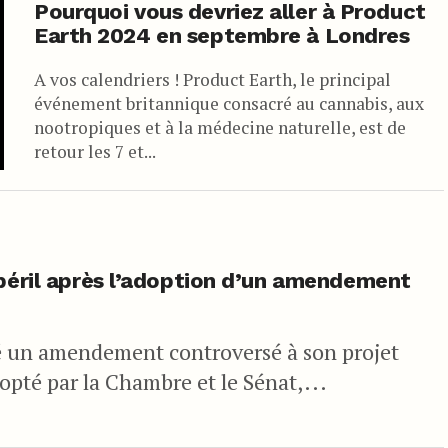
Pourquoi vous devriez aller à Product
Earth 2024 en septembre à Londres
A vos calendriers ! Product Earth, le principal
événement britannique consacré au cannabis, aux
nootropiques et à la médecine naturelle, est de
retour les 7 et...
 péril après l’adoption d’un amendement
é un amendement controversé à son projet
adopté par la Chambre et le Sénat,...