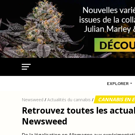
EXPLORER
CANNABIS EN 
Newsweed
/
Actualités du cannabis
/
Retrouvez toutes les actua
Newsweed