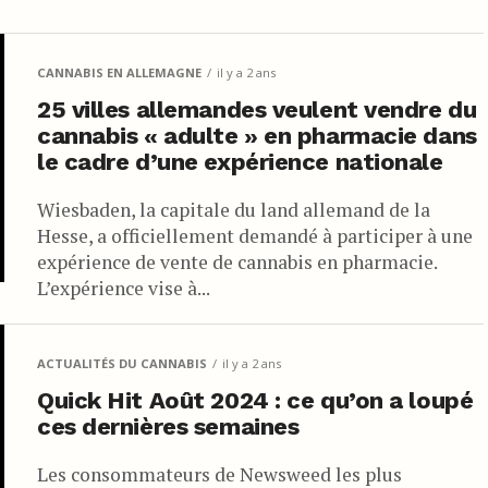
CANNABIS EN ALLEMAGNE
il y a 2 ans
25 villes allemandes veulent vendre du
cannabis « adulte » en pharmacie dans
le cadre d’une expérience nationale
Wiesbaden, la capitale du land allemand de la
Hesse, a officiellement demandé à participer à une
expérience de vente de cannabis en pharmacie.
L’expérience vise à...
ACTUALITÉS DU CANNABIS
il y a 2 ans
Quick Hit Août 2024 : ce qu’on a loupé
ces dernières semaines
Les consommateurs de Newsweed les plus