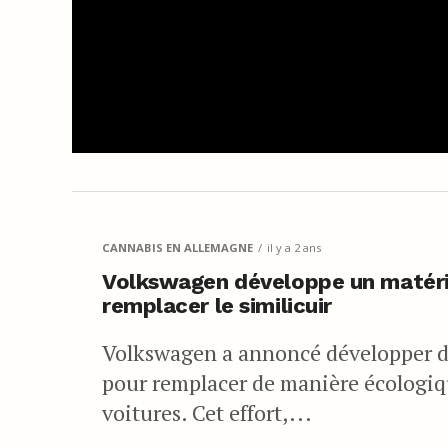
CANNABIS EN ALLEMAGNE
il y a 2 ans
Volkswagen développe un matéria
remplacer le similicuir
Volkswagen a annoncé développer de
pour remplacer de manière écologique
voitures. Cet effort,...