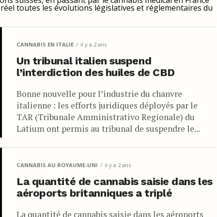
ons suisses, en passant par le cannabis médical en France
réel toutes les évolutions législatives et réglementaires du
CANNABIS EN ITALIE
il y a 2 ans
Un tribunal italien suspend
l’interdiction des huiles de CBD
Bonne nouvelle pour l’industrie du chanvre
italienne : les efforts juridiques déployés par le
TAR (Tribunale Amministrativo Regionale) du
Latium ont permis au tribunal de suspendre le...
CANNABIS AU ROYAUME-UNI
il y a 2 ans
La quantité de cannabis saisie dans les
aéroports britanniques a triplé
La quantité de cannabis saisie dans les aéroports