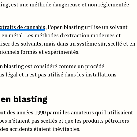
lasting, est une méthode dangereuse et non réglementée
xtraits de cannabis
, l’open blasting utilise un solvant
u en métal. Les méthodes d’extraction modernes et
ser des solvants, mais dans un système sûr, scellé et en
ssionnels formés et expérimentés.
pen blasting est considéré comme un procédé
s légal et n’est pas utilisé dans les installations
pen blasting
but des années 1990 parmi les amateurs qui l’utilisaient
 n’étaient pas scellés et que les produits pétroliers
es accidents étaient inévitables.