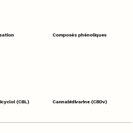
sation
Composés phénoliques
cyclol (CBL)
Cannabidivarine (CBDv)