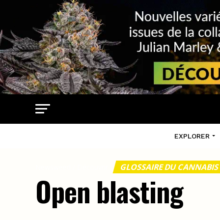
EXPLORER
GLOSSAIRE DU CANNABI
Newsweed
/
Découvrir
/
Open blasting