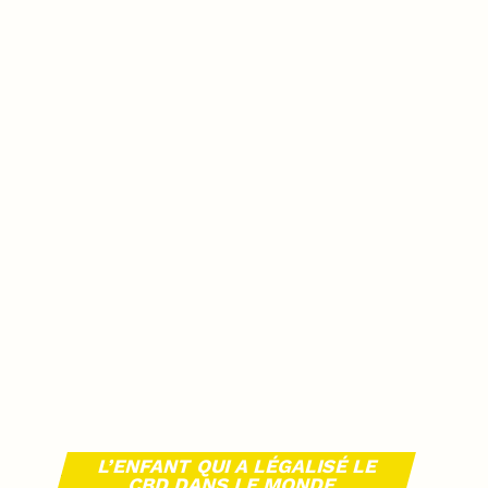
L’ENFANT QUI A LÉGALISÉ LE
CBD DANS LE MONDE