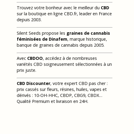
Trouvez votre bonheur avec le meilleur du
CBD
sur la boutique en ligne CBD.fr, leader en France
depuis 2003.
Silent Seeds propose les
graines de cannabis
féminisées de Dinafem
, marque historique,
banque de graines de cannabis depuis 2005.
Avec
CBDOO
, accédez à de nombreuses
variétés CBD soigneusement sélectionnées à un
prix juste.
CBD Discounter
, votre expert CBD pas cher :
prix cassés sur fleurs, résines, huiles, vapes et
dérivés : 10-OH-HHC, CBDP, CBG9, CBDX…
Qualité Premium et livraison en 24H.