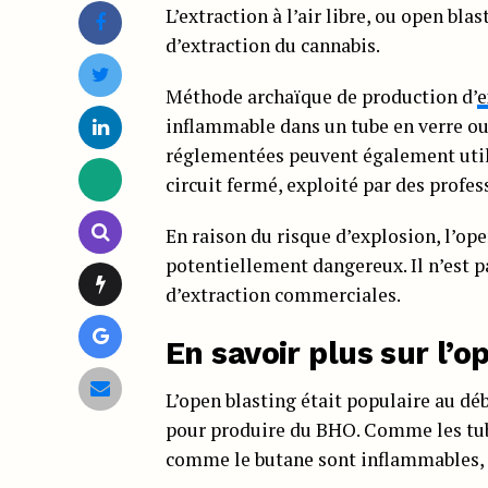
L’extraction à l’air libre, ou open b
d’extraction du cannabis.
Méthode archaïque de production d’
e
inflammable dans un tube en verre o
réglementées peuvent également utili
circuit fermé, exploité par des profe
En raison du risque d’explosion, l’o
potentiellement dangereux. Il n’est pa
d’extraction commerciales.
En savoir plus sur l’o
L’open blasting était populaire au dé
pour produire du BHO. Comme les tubes
comme le butane sont inflammables, d