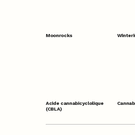
Moonrocks
Winteri
Acide cannabicyclolique
Cannabi
(CBLA)