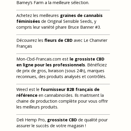
Barney’s Farm a la meilleure sélection.
Achetez les meilleures
graines de cannabis
féminisées
de Original Sensible Seeds, y
compris leur variété phare Bruce Banner #3.
Découvrez les
fleurs de CBD
avec Le Chanvrier
Français
Mon-Cbd-Francais.com est
le grossiste CBD
en ligne pour les professionnels
. Bénéficiez
de prix de gros, livraison (sous 24h), marques
reconnues, des produits analysés et contrôlés.
Weecl est le
fournisseur B2B français de
référence
en cannabinoïdes. Ils maitrisent la
chaine de production complète pour vous offrir
les meilleurs produits.
Deli Hemp Pro,
grossiste CBD
de qualité pour
assurer le succès de votre magasin !