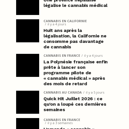
légalise le cannabis médical
CANNABIS EN CALIFORNIE
il y a 4 jours
Huit ans après la
légalisation, la Californie ne
consomme pas davantage
de cannabis
CANNABIS EN FRANCE
il y a 4 jours
La Polynésie française enfin
prête à lancer son
programme pilote de
« cannabis médical » après
des mois de retard
CANNABIS AU CANADA
il y a 5 jours
Quick Hit Juillet 2026 : ce
qu’on a loupé ces dernières
semaines
CANNABIS EN FRANCE
il y a 3 semaines