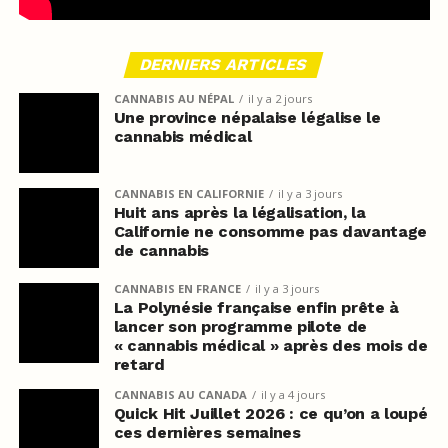
DERNIERS ARTICLES
CANNABIS AU NÉPAL
il y a 2 jours
Une province népalaise légalise le
cannabis médical
CANNABIS EN CALIFORNIE
il y a 3 jours
Huit ans après la légalisation, la
Californie ne consomme pas davantage
de cannabis
CANNABIS EN FRANCE
il y a 3 jours
La Polynésie française enfin prête à
lancer son programme pilote de
« cannabis médical » après des mois de
retard
CANNABIS AU CANADA
il y a 4 jours
Quick Hit Juillet 2026 : ce qu’on a loupé
ces dernières semaines