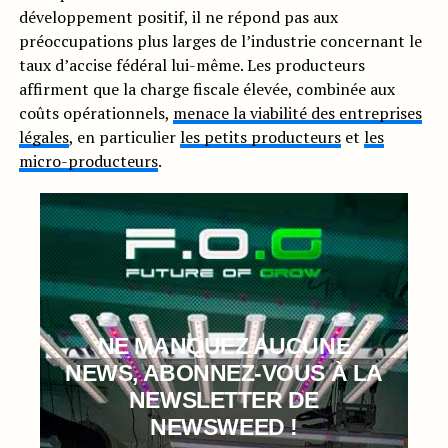
développement positif, il ne répond pas aux
préoccupations plus larges de l’industrie concernant le
taux d’accise fédéral lui-même. Les producteurs
affirment que la charge fiscale élevée, combinée aux
coûts opérationnels,
menace la viabilité des entreprises
légales
, en particulier
les petits producteurs
et
les
micro-producteurs
.
NE MANQUEZ AUCUNE
NEWS, ABONNEZ-VOUS À LA
NEWSLETTER DE
NEWSWEED !