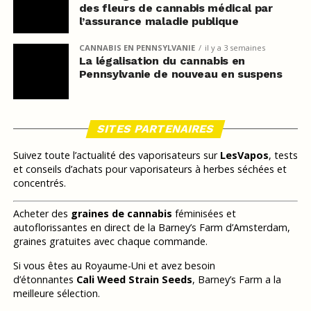
des fleurs de cannabis médical par
l’assurance maladie publique
CANNABIS EN PENNSYLVANIE
il y a 3 semaines
La légalisation du cannabis en
Pennsylvanie de nouveau en suspens
SITES PARTENAIRES
Suivez toute l’actualité des vaporisateurs sur
LesVapos
, tests
et conseils d’achats pour vaporisateurs à herbes séchées et
concentrés.
Acheter des
graines de cannabis
féminisées et
autoflorissantes en direct de la Barney’s Farm d’Amsterdam,
graines gratuites avec chaque commande.
Si vous êtes au Royaume-Uni et avez besoin
d’étonnantes
Cali Weed Strain Seeds
, Barney’s Farm a la
meilleure sélection.