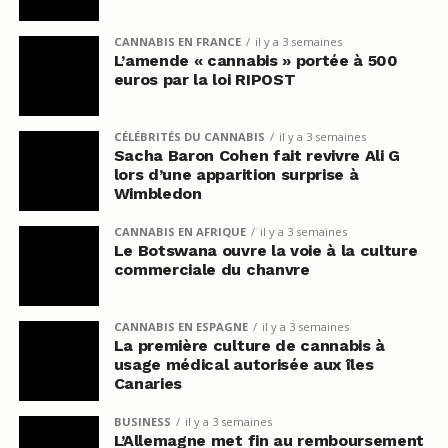
CANNABIS EN FRANCE
il y a 3 semaines
L’amende « cannabis » portée à 500
euros par la loi RIPOST
CÉLÉBRITÉS DU CANNABIS
il y a 3 semaines
Sacha Baron Cohen fait revivre Ali G
lors d’une apparition surprise à
Wimbledon
CANNABIS EN AFRIQUE
il y a 3 semaines
Le Botswana ouvre la voie à la culture
commerciale du chanvre
CANNABIS EN ESPAGNE
il y a 3 semaines
La première culture de cannabis à
usage médical autorisée aux îles
Canaries
BUSINESS
il y a 3 semaines
L’Allemagne met fin au remboursement