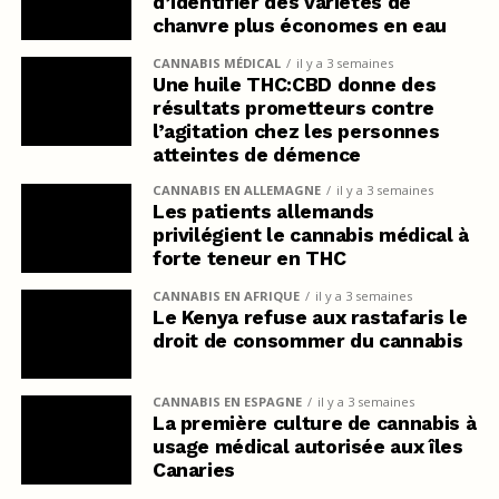
d’identifier des variétés de
chanvre plus économes en eau
CANNABIS MÉDICAL
il y a 3 semaines
Une huile THC:CBD donne des
résultats prometteurs contre
l’agitation chez les personnes
atteintes de démence
CANNABIS EN ALLEMAGNE
il y a 3 semaines
Les patients allemands
privilégient le cannabis médical à
forte teneur en THC
CANNABIS EN AFRIQUE
il y a 3 semaines
Le Kenya refuse aux rastafaris le
droit de consommer du cannabis
CANNABIS EN ESPAGNE
il y a 3 semaines
La première culture de cannabis à
usage médical autorisée aux îles
Canaries