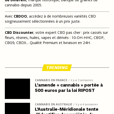
cannabis depuis 2005.
Avec
CBDOO
, accédez à de nombreuses variétés CBD
soigneusement sélectionnées à un prix juste.
CBD Discounter
, votre expert CBD pas cher : prix cassés sur
fleurs, résines, huiles, vapes et dérivés : 10-OH-HHC, CBDP,
CBG9, CBDX… Qualité Premium et livraison en 24H.
TRENDING
CANNABIS EN FRANCE
il y a 3 semaines
L’amende « cannabis » portée à
500 euros par la loi RIPOST
CANNABIS EN AUSTRALIE
il y a 4 semaines
L’Australie-Méridionale tente