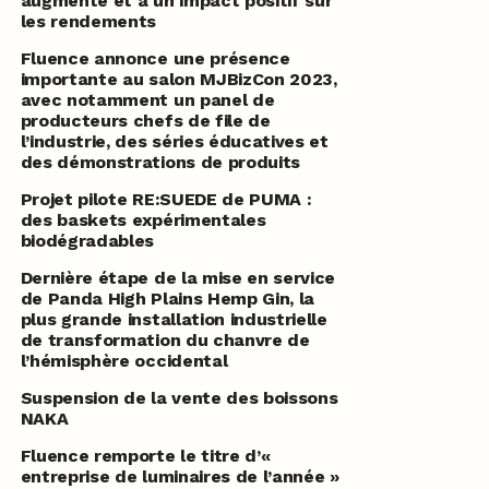
augmente et a un impact positif sur
les rendements
Fluence annonce une présence
importante au salon MJBizCon 2023,
avec notamment un panel de
producteurs chefs de file de
l’industrie, des séries éducatives et
des démonstrations de produits
Projet pilote RE:SUEDE de PUMA :
des baskets expérimentales
biodégradables
Dernière étape de la mise en service
de Panda High Plains Hemp Gin, la
plus grande installation industrielle
de transformation du chanvre de
l’hémisphère occidental
Suspension de la vente des boissons
NAKA
Fluence remporte le titre d’«
entreprise de luminaires de l’année »