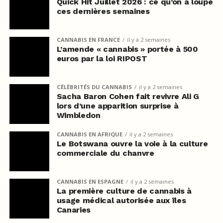
Quick Hit Juillet 2026 : ce qu’on a loupé
ces dernières semaines
CANNABIS EN FRANCE
il y a 2 semaines
L’amende « cannabis » portée à 500
euros par la loi RIPOST
CÉLÉBRITÉS DU CANNABIS
il y a 2 semaines
Sacha Baron Cohen fait revivre Ali G
lors d’une apparition surprise à
Wimbledon
CANNABIS EN AFRIQUE
il y a 2 semaines
Le Botswana ouvre la voie à la culture
commerciale du chanvre
CANNABIS EN ESPAGNE
il y a 2 semaines
La première culture de cannabis à
usage médical autorisée aux îles
Canaries