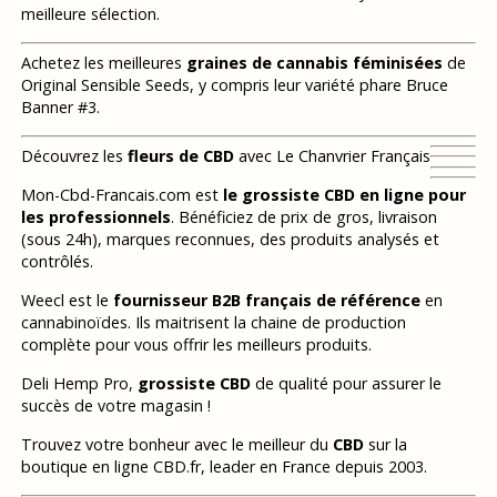
meilleure sélection.
Achetez les meilleures
graines de cannabis féminisées
de
Original Sensible Seeds, y compris leur variété phare Bruce
Banner #3.
Découvrez les
fleurs de CBD
avec Le Chanvrier Français
Mon-Cbd-Francais.com est
le grossiste CBD en ligne pour
les professionnels
. Bénéficiez de prix de gros, livraison
(sous 24h), marques reconnues, des produits analysés et
contrôlés.
Weecl est le
fournisseur B2B français de référence
en
cannabinoïdes. Ils maitrisent la chaine de production
complète pour vous offrir les meilleurs produits.
Deli Hemp Pro,
grossiste CBD
de qualité pour assurer le
succès de votre magasin !
Trouvez votre bonheur avec le meilleur du
CBD
sur la
boutique en ligne CBD.fr, leader en France depuis 2003.