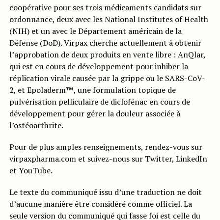
coopérative pour ses trois médicaments candidats sur
ordonnance, deux avec les National Institutes of Health
(NIH) et un avec le Département américain de la
Défense (DoD). Virpax cherche actuellement à obtenir
l’approbation de deux produits en vente libre : AnQlar,
qui est en cours de développement pour inhiber la
réplication virale causée par la grippe ou le SARS-CoV-
2, et Epoladerm™, une formulation topique de
pulvérisation pelliculaire de diclofénac en cours de
développement pour gérer la douleur associée à
l’ostéoarthrite.
Pour de plus amples renseignements, rendez-vous sur
virpaxpharma.com et suivez-nous sur Twitter, LinkedIn
et YouTube.
Le texte du communiqué issu d’une traduction ne doit
d’aucune manière être considéré comme officiel. La
seule version du communiqué qui fasse foi est celle du