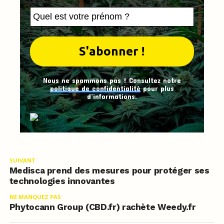
Nous ne spammons pas ! Consultez notre
politique de confidentialité
pour plus
d’informations.
SUIVANT
Medisca prend des mesures pour protéger ses
technologies innovantes
NE MANQUEZ PAS
Phytocann Group (CBD.fr) rachète Weedy.fr