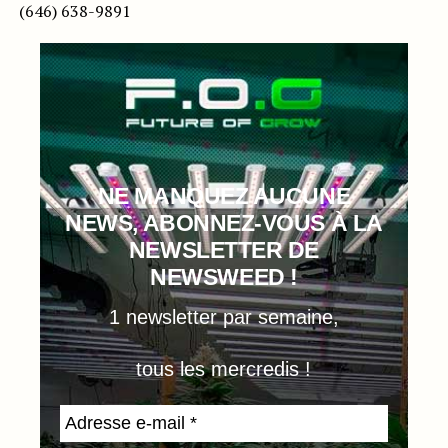
(646) 638-9891
NE MANQUEZ AUCUNE
NEWS, ABONNEZ-VOUS À LA
NEWSLETTER DE
NEWSWEED !
1 newsletter par semaine,
tous les mercredis !