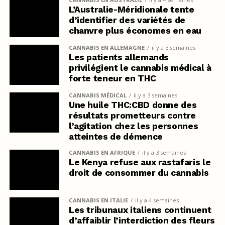
L’Australie-Méridionale tente
d’identifier des variétés de
chanvre plus économes en eau
CANNABIS EN ALLEMAGNE
il y a 3 semaines
Les patients allemands
privilégient le cannabis médical à
forte teneur en THC
CANNABIS MÉDICAL
il y a 3 semaines
Une huile THC:CBD donne des
résultats prometteurs contre
l’agitation chez les personnes
atteintes de démence
CANNABIS EN AFRIQUE
il y a 3 semaines
Le Kenya refuse aux rastafaris le
droit de consommer du cannabis
CANNABIS EN ITALIE
il y a 4 semaines
Les tribunaux italiens continuent
d’affaiblir l’interdiction des fleurs