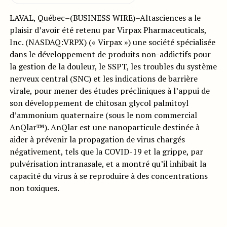
LAVAL, Québec–(BUSINESS WIRE)–Altasciences a le
plaisir d’avoir été retenu par Virpax Pharmaceuticals,
Inc. (NASDAQ:VRPX) (« Virpax ») une société spécialisée
dans le développement de produits non-addictifs pour
la gestion de la douleur, le SSPT, les troubles du système
nerveux central (SNC) et les indications de barrière
virale, pour mener des études précliniques à l’appui de
son développement de chitosan glycol palmitoyl
d’ammonium quaternaire (sous le nom commercial
AnQlar™). AnQlar est une nanoparticule destinée à
aider à prévenir la propagation de virus chargés
négativement, tels que la COVID-19 et la grippe, par
pulvérisation intranasale, et a montré qu’il inhibait la
capacité du virus à se reproduire à des concentrations
non toxiques.