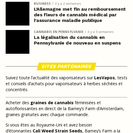
BUSINESS
il y a 2 semaines
L’Allemagne met fin au remboursement
des fleurs de cannabis médical par
l’assurance maladie publique
CANNABIS EN PENNSYLVANIE
il y a 3 semaines
La légalisation du cannabis en
Pennsylvanie de nouveau en suspens
SITES PARTENAIRES
Suivez toute l’actualité des vaporisateurs sur
LesVapos
, tests
et conseils d’achats pour vaporisateurs à herbes séchées et
concentrés.
Acheter des
graines de cannabis
féminisées et
autoflorissantes en direct de la Barney’s Farm d’Amsterdam,
graines gratuites avec chaque commande.
Si vous êtes au Royaume-Uni et avez besoin
d’étonnantes
Cali Weed Strain Seeds
, Barney’s Farm a la