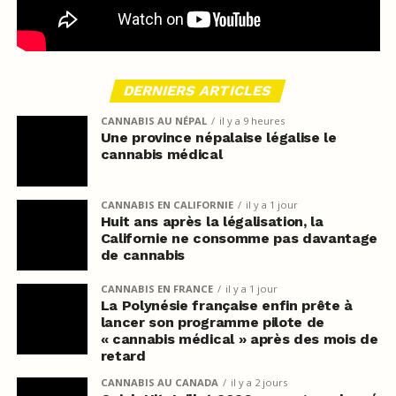
DERNIERS ARTICLES
CANNABIS AU NÉPAL
il y a 9 heures
Une province népalaise légalise le
cannabis médical
CANNABIS EN CALIFORNIE
il y a 1 jour
Huit ans après la légalisation, la
Californie ne consomme pas davantage
de cannabis
CANNABIS EN FRANCE
il y a 1 jour
La Polynésie française enfin prête à
lancer son programme pilote de
« cannabis médical » après des mois de
retard
CANNABIS AU CANADA
il y a 2 jours