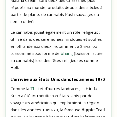
Malana Cream sont deux des Charas les plus
réputés au monde, produits depuis des siècles à
partir de plants de cannabis Kush sauvages ou
semi-cultivés.
Le cannabis jouait également un rôle religieux :
utilisé dans des cérémonies hindoues et soufies
en offrande aux dieux, notamment à Shiva, ou
consommé sous forme de
bhang
(boisson lactée
au cannabis) lors des fêtes religieuses comme
Holi.
L’arrivée aux États-Unis dans les années 1970
Comme la
Thai
et d’autres landraces, la Hindu
Kush a été introduite aux États-Unis par des
voyageurs américains qui exploraient la région
dans les années 1960-70, la fameuse
Hippie Trail
qui reliait l’Europe à l’Asie du Sud via l’Afghanistan