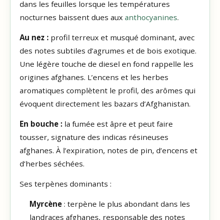
dans les feuilles lorsque les températures
nocturnes baissent dues aux
anthocyanines
.
Au nez :
profil terreux et musqué dominant, avec
des notes subtiles d’agrumes et de bois exotique.
Une légère touche de diesel en fond rappelle les
origines afghanes. L’encens et les herbes
aromatiques complètent le profil, des arômes qui
évoquent directement les bazars d’Afghanistan.
En bouche :
la fumée est âpre et peut faire
tousser, signature des indicas résineuses
afghanes. À l’expiration, notes de pin, d’encens et
d’herbes séchées.
Ses terpènes dominants :
Myrcène
: terpène le plus abondant dans les
landraces afghanes, responsable des notes