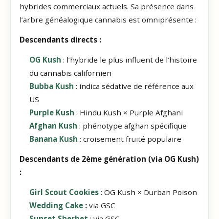
hybrides commerciaux actuels. Sa présence dans
l’arbre généalogique cannabis est omniprésente :
Descendants directs :
OG Kush
: l’hybride le plus influent de l’histoire
du cannabis californien
Bubba Kush
: indica sédative de référence aux
US
Purple Kush
: Hindu Kush × Purple Afghani
Afghan Kush
: phénotype afghan spécifique
Banana Kush
: croisement fruité populaire
Descendants de 2ème génération (via OG Kush)
:
Girl Scout Cookies
: OG Kush × Durban Poison
Wedding Cake
:
via GSC
Sunset Sherbet
: via GSC