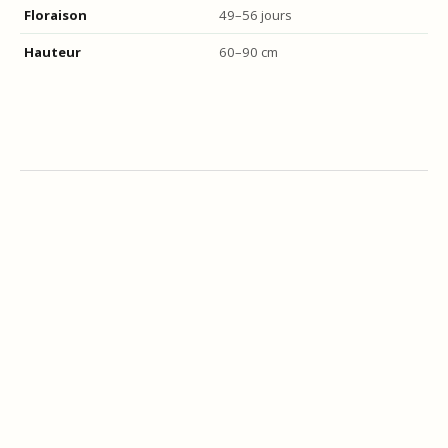
Floraison
49–56 jours
Hauteur
60–90 cm