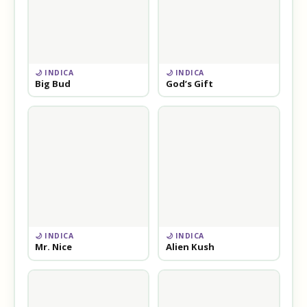
🌙 INDICA
🌙 INDICA
Big Bud
God’s Gift
🌙 INDICA
🌙 INDICA
Mr. Nice
Alien Kush