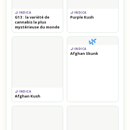
🌙 INDICA
🌙 INDICA
G13 : la variété de
Purple Kush
cannabis la plus
mystérieuse du monde
🌿
🌙 INDICA
Afghan Skunk
🌙 INDICA
Afghan Kush