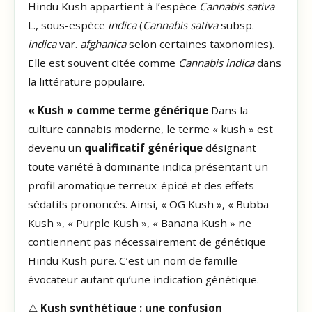
Hindu Kush appartient à l’espèce
Cannabis sativa
L., sous-espèce
indica
(
Cannabis sativa
subsp.
indica
var.
afghanica
selon certaines taxonomies).
Elle est souvent citée comme
Cannabis indica
dans
la littérature populaire.
« Kush » comme terme générique
Dans la
culture cannabis moderne, le terme « kush » est
devenu un
qualificatif générique
désignant
toute variété à dominante indica présentant un
profil aromatique terreux-épicé et des effets
sédatifs prononcés. Ainsi, « OG Kush », « Bubba
Kush », « Purple Kush », « Banana Kush » ne
contiennent pas nécessairement de génétique
Hindu Kush pure. C’est un nom de famille
évocateur autant qu’une indication génétique.
⚠️
Kush synthétique : une confusion