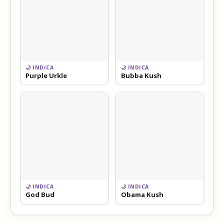
🌙 INDICA
🌙 INDICA
Purple Urkle
Bubba Kush
🌙 INDICA
🌙 INDICA
God Bud
Obama Kush