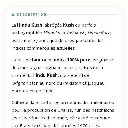
📖 DESCRIPTION
La
Hindu Kush
, abrégée
Kush
ou parfois
orthographiée
Hindukush
,
Indukush
,
Hindu Kuch
,
est la mère génétique de presque toutes les
indicas commerciales actuelles.
C’est une
landrace indica 100% pure
, originaire
des montagnes afghano-pakistanaises de la
chaîne du
Hindu Kush
, qui s’étend de
l’Afghanistan au nord du Pakistan et jusqu’au
nord-ouest de l’Inde.
Cultivée dans cette région depuis des millénaires
pour la production de Charas
,
l’un des haschischs
les plus réputés du monde, elle a été introduite
aux États-Unis dans les années 1970 et est