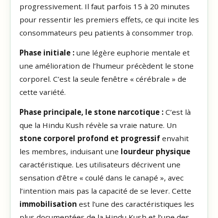
progressivement. Il faut parfois 15 à 20 minutes
pour ressentir les premiers effets, ce qui incite les
consommateurs peu patients à consommer trop.
Phase initiale :
une légère euphorie mentale et
une amélioration de l’humeur précèdent le stone
corporel. C’est la seule fenêtre « cérébrale » de
cette variété.
Phase principale, le stone narcotique :
C’est là
que la Hindu Kush révèle sa vraie nature. Un
stone corporel profond et progressif
envahit
les membres, induisant une
lourdeur physique
caractéristique. Les utilisateurs décrivent une
sensation d’être « coulé dans le canapé », avec
l’intention mais pas la capacité de se lever. Cette
immobilisation
est l’une des caractéristiques les
plus documentées de la Hindu Kush et l’une des