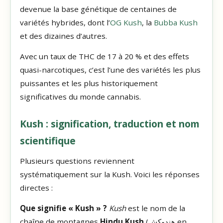
devenue la base génétique de centaines de
variétés hybrides, dont l’
OG Kush
, la
Bubba Kush
et des dizaines d’autres.
Avec un taux de THC de 17 à 20 % et des effets
quasi-narcotiques, c’est l’une des variétés les plus
puissantes et les plus historiquement
significatives du monde cannabis.
Kush : signification, traduction et nom
scientifique
Plusieurs questions reviennent
systématiquement sur la Kush. Voici les réponses
directes :
Que signifie « Kush » ?
Kush
est le nom de la
chaîne de montagnes
Hindu Kush
(هندوکش en