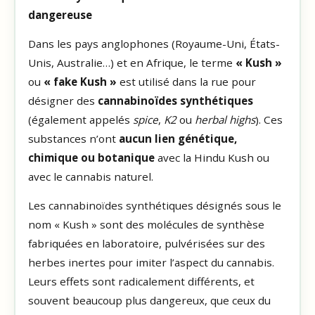
dangereuse
Dans les pays anglophones (Royaume-Uni, États-
Unis, Australie…) et en Afrique, le terme
« Kush »
ou
« fake Kush »
est utilisé dans la rue pour
désigner des
cannabinoïdes synthétiques
(également appelés
spice
,
K2
ou
herbal highs
). Ces
substances n’ont
aucun lien génétique,
chimique ou botanique
avec la Hindu Kush ou
avec le cannabis naturel.
Les cannabinoïdes synthétiques désignés sous le
nom « Kush » sont des molécules de synthèse
fabriquées en laboratoire, pulvérisées sur des
herbes inertes pour imiter l’aspect du cannabis.
Leurs effets sont radicalement différents, et
souvent beaucoup plus dangereux, que ceux du