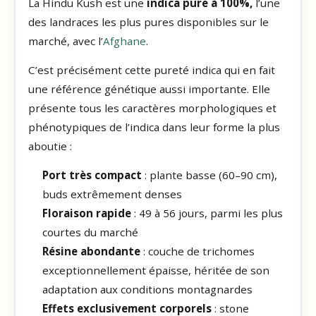
La Hindu Kush est une
indica pure à 100%,
l’une
des landraces les plus pures disponibles sur le
marché, avec l’
Afghane
.
C’est précisément cette pureté indica qui en fait
une référence génétique aussi importante. Elle
présente tous les caractères morphologiques et
phénotypiques de l’indica dans leur forme la plus
aboutie :
Port très compact
: plante basse (60–90 cm),
buds extrêmement denses
Floraison rapide
: 49 à 56 jours, parmi les plus
courtes du marché
Résine abondante
: couche de trichomes
exceptionnellement épaisse, héritée de son
adaptation aux conditions montagnardes
Effets exclusivement corporels
: stone