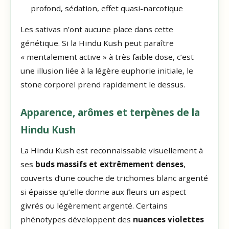
profond, sédation, effet quasi-narcotique
Les sativas n’ont aucune place dans cette
génétique. Si la Hindu Kush peut paraître
« mentalement active » à très faible dose, c’est
une illusion liée à la légère euphorie initiale, le
stone corporel prend rapidement le dessus.
Apparence, arômes et terpènes de la
Hindu Kush
La Hindu Kush est reconnaissable visuellement à
ses
buds massifs et extrêmement denses
,
couverts d’une couche de trichomes blanc argenté
si épaisse qu’elle donne aux fleurs un aspect
givrés ou légèrement argenté. Certains
phénotypes développent des
nuances violettes