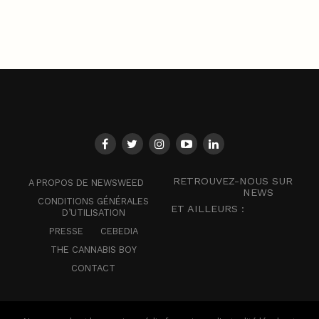
RETROUVEZ-NOUS SUR
A PROPOS DE NEWSWEED
NEWS
CONDITIONS GÉNÉRALES
ET AILLEURS :
D’UTILISATION
PRESSE
CEBEDIA
THE CANNABIS BOY
CONTACT