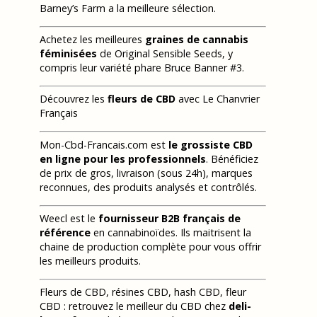
Barney’s Farm a la meilleure sélection.
Achetez les meilleures
graines de cannabis
féminisées
de Original Sensible Seeds, y
compris leur variété phare Bruce Banner #3.
Découvrez les
fleurs de CBD
avec Le Chanvrier
Français
Mon-Cbd-Francais.com est
le grossiste CBD
en ligne pour les professionnels
. Bénéficiez
de prix de gros, livraison (sous 24h), marques
reconnues, des produits analysés et contrôlés.
Weecl est le
fournisseur B2B français de
référence
en cannabinoïdes. Ils maitrisent la
chaine de production complète pour vous offrir
les meilleurs produits.
Fleurs de CBD, résines CBD, hash CBD, fleur
CBD : retrouvez le meilleur du CBD chez
deli-