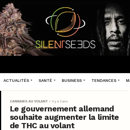
ACTUALITÉS
SANTÉ
BUSINESS
TENDANCES
M
CANNABIS AU VOLANT
il y a 2 ans
Le gouvernement allemand
souhaite augmenter la limite
de THC au volant