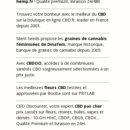
hemp.fr
! Qualité premium, livraison 24/48h
Trouvez votre bonheur avec le meilleur du
CBD
sur la boutique en ligne CBD.fr, leader en France
depuis 2003.
Silent Seeds propose les
graines de cannabis
féminisées de Dinafem
, marque historique,
banque de graines de cannabis depuis 2005.
Avec
CBDOO
, accédez à de nombreuses
variétés CBD soigneusement sélectionnées à un
prix juste.
Les meilleures
fleurs CBD
testées et
approuvées par Booba sont sur PRTLAB.
CBD Discounter, votre expert
CBD pas cher
:
prix cassés sur fleurs, résines, huiles, vapes et
dérivés : 10-OH-HHC, CBDP, CBG9, CBDX…
Qualité Premium et livraison en 24H.