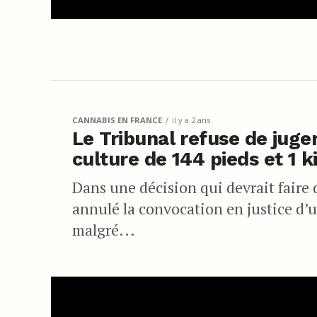
CANNABIS EN FRANCE
il y a 2 ans
Le Tribunal refuse de juge
culture de 144 pieds et 1 k
Dans une décision qui devrait faire d
annulé la convocation en justice d’u
malgré...