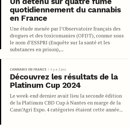
Un détenu sur quatre fume
quotidiennement du cannabis
en France
Une étude menée par l’Observatoire français des
drogues et des toxicomanies (OFDT), connue sous
le nom d’ESSPRI (Enquête sur la santé et les
substances en prison),...
CANNABIS EN FRANCE
il y a 2 ans
Découvrez les résultats de la
Platinum Cup 2024
Le week-end dernier avait lieu la seconde édition
de la Platinum CBD Cup à Nantes en marge de la
Cann’Agri Expo. 4 catégories étaient cette année...