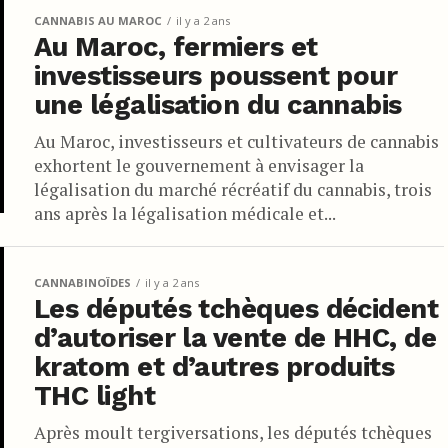
CANNABIS AU MAROC
il y a 2 ans
Au Maroc, fermiers et
investisseurs poussent pour
une légalisation du cannabis
Au Maroc, investisseurs et cultivateurs de cannabis
exhortent le gouvernement à envisager la
légalisation du marché récréatif du cannabis, trois
ans après la légalisation médicale et...
CANNABINOÏDES
il y a 2 ans
Les députés tchèques décident
d’autoriser la vente de HHC, de
kratom et d’autres produits
THC light
Après moult tergiversations, les députés tchèques