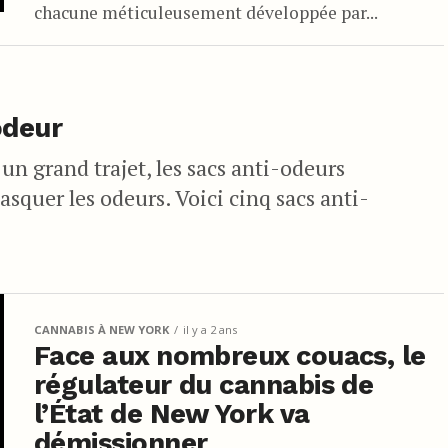
chacune méticuleusement développée par...
odeur
n grand trajet, les sacs anti-odeurs
asquer les odeurs. Voici cinq sacs anti-
CANNABIS À NEW YORK
il y a 2 ans
Face aux nombreux couacs, le
régulateur du cannabis de
l’État de New York va
démissionner