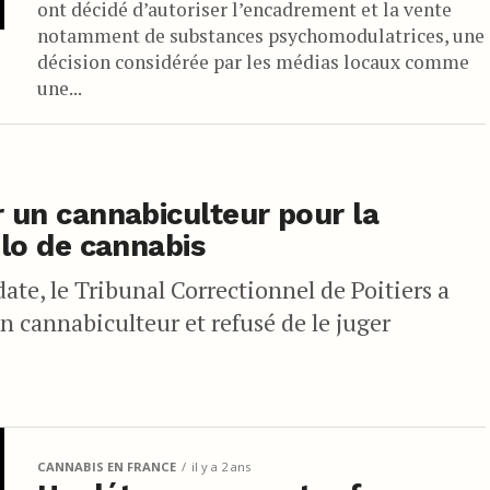
ont décidé d’autoriser l’encadrement et la vente
notamment de substances psychomodulatrices, une
décision considérée par les médias locaux comme
une...
r un cannabiculteur pour la
ilo de cannabis
ate, le Tribunal Correctionnel de Poitiers a
n cannabiculteur et refusé de le juger
CANNABIS EN FRANCE
il y a 2 ans