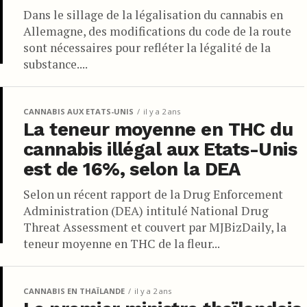
Dans le sillage de la légalisation du cannabis en
Allemagne, des modifications du code de la route
sont nécessaires pour refléter la légalité de la
substance....
CANNABIS AUX ETATS-UNIS
il y a 2 ans
La teneur moyenne en THC du
cannabis illégal aux Etats-Unis
est de 16%, selon la DEA
Selon un récent rapport de la Drug Enforcement
Administration (DEA) intitulé National Drug
Threat Assessment et couvert par MJBizDaily, la
teneur moyenne en THC de la fleur...
CANNABIS EN THAÏLANDE
il y a 2 ans