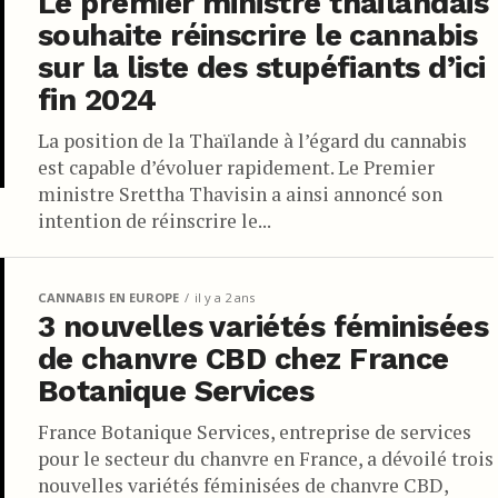
Le premier ministre thaïlandais
souhaite réinscrire le cannabis
sur la liste des stupéfiants d’ici
fin 2024
La position de la Thaïlande à l’égard du cannabis
est capable d’évoluer rapidement. Le Premier
ministre Srettha Thavisin a ainsi annoncé son
intention de réinscrire le...
CANNABIS EN EUROPE
il y a 2 ans
3 nouvelles variétés féminisées
de chanvre CBD chez France
Botanique Services
France Botanique Services, entreprise de services
pour le secteur du chanvre en France, a dévoilé trois
nouvelles variétés féminisées de chanvre CBD,