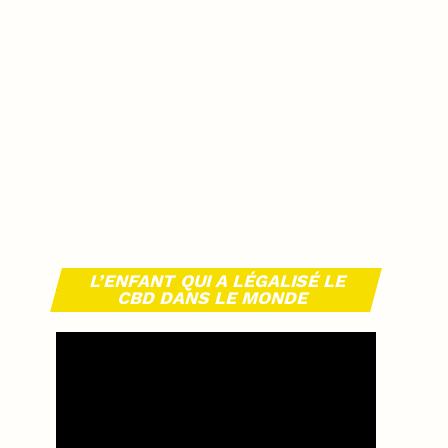
L’ENFANT QUI A LÉGALISÉ LE
CBD DANS LE MONDE