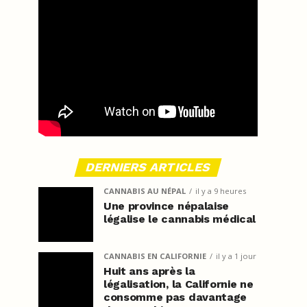
DERNIERS ARTICLES
CANNABIS AU NÉPAL
il y a 9 heures
Une province népalaise
légalise le cannabis médical
CANNABIS EN CALIFORNIE
il y a 1 jour
Huit ans après la
légalisation, la Californie ne
consomme pas davantage