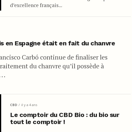
d’excellence français...
is en Espagne était en fait du chanvre
ncisco Carbó continue de finaliser les
traitement du chanvre qu’il possède à
..
CBD
il y a 4 ans
Le comptoir du CBD Bio : du bio sur
tout le comptoir !