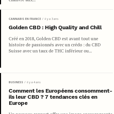
CANNABIS EN FRANCE
il y a 3 ans
Golden CBD : High Quality and Chill
Créé en 2018, Golden CBD est avant tout une
histoire de passionnés avec un crédo : du CBD
Suisse avec un taux de THC inférieur ou...
BUSINESS
il y a 4 ans
Comment les Européens consomment-
ils leur CBD ? 7 tendances clés en
Europe