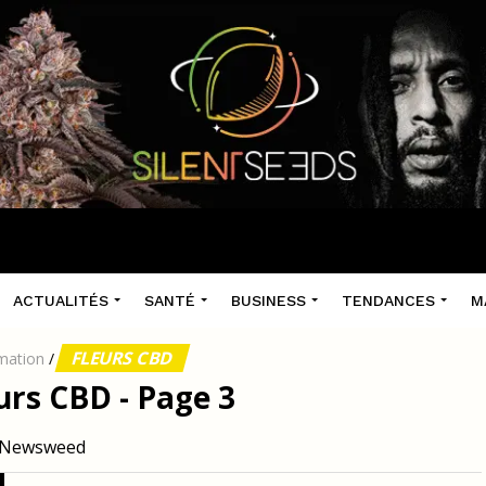
ACTUALITÉS
SANTÉ
BUSINESS
TENDANCES
M
FLEURS CBD
mation
/
urs CBD - Page 3
ur Newsweed