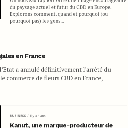
Un nouveau rapport offre une image encourageante
du paysage actuel et futur du CBD en Europe.
Explorons comment, quand et pourquoi (ou
pourquoi pas) les gens...
gales en France
’Etat a annulé définitivement l’arrêté du
 le commerce de fleurs CBD en France,
BUSINESS
il y a 4 ans
Kanut, une marque-producteur de