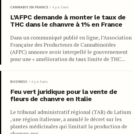
CANNABIS EN FRANCE
il y a 3 ans
L’AFPC demande à monter le taux de
THC dans le chanvre à 1% en France
Dans un communiqué publié en ligne, l’Association
Française des Producteurs de Cannabinoïdes
(AFPC) annonce avoir interpellé le gouvernement
pour une « amélioration du taux limite de THC...
BUSINESS
il y a 3 ans
Feu vert juridique pour la vente de
fleurs de chanvre en Italie
Le tribunal administratif régional (TAR) du Latium
, une région italienne, a annulé le décret sur les
plantes médicinales qui limitait la production de
chanvre aux...