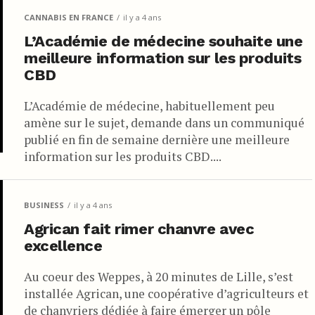
CANNABIS EN FRANCE
il y a 4 ans
L’Académie de médecine souhaite une
meilleure information sur les produits
CBD
L’Académie de médecine, habituellement peu
amène sur le sujet, demande dans un communiqué
publié en fin de semaine dernière une meilleure
information sur les produits CBD....
BUSINESS
il y a 4 ans
Agrican fait rimer chanvre avec
excellence
Au coeur des Weppes, à 20 minutes de Lille, s’est
installée Agrican, une coopérative d’agriculteurs et
de chanvriers dédiée à faire émerger un pôle