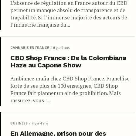
L’absence de régulation en France autour du CBD
permet un manque absolu de transparence et de
traçabilité. Si l’immense majorité des acteurs de
l’industrie française du...
CANNABIS EN FRANCE
il y a 4 ans
CBD Shop France : De la Colombiana
Haze au Capone Show
Ambiance mafia chez CBD Shop France. Franchise
forte de ses plus de 100 enseignes, CBD Shop
France fait planner un air de prohibition. Mais
rassurez-vous :...
BUSINESS
il y a 4 ans
En Allemagne, prison pour des